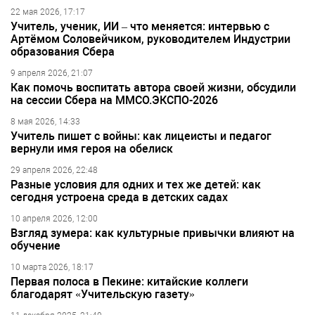
22 мая 2026, 17:17
Учитель, ученик, ИИ – что меняется: интервью с
Артёмом Соловейчиком, руководителем Индустрии
образования Сбера
9 апреля 2026, 21:07
Как помочь воспитать автора своей жизни, обсудили
на сессии Сбера на ММСО.ЭКСПО-2026
8 мая 2026, 14:33
Учитель пишет с войны: как лицеисты и педагог
вернули имя героя на обелиск
29 апреля 2026, 22:48
Разные условия для одних и тех же детей: как
сегодня устроена среда в детских садах
10 апреля 2026, 12:00
Взгляд зумера: как культурные привычки влияют на
обучение
10 марта 2026, 18:17
Первая полоса в Пекине: китайские коллеги
благодарят «Учительскую газету»