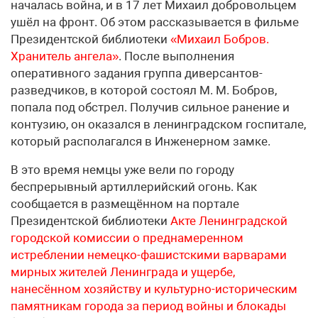
началась война, и в 17 лет Михаил добровольцем
ушёл на фронт. Об этом рассказывается в фильме
Президентской библиотеки
«Михаил Бобров.
Хранитель ангела»
. После выполнения
оперативного задания группа диверсантов-
разведчиков, в которой состоял М. М. Бобров,
попала под обстрел. Получив сильное ранение и
контузию, он оказался в ленинградском госпитале,
который располагался в Инженерном замке.
В это время немцы уже вели по городу
беспрерывный артиллерийский огонь. Как
сообщается в размещённом на портале
Президентской библиотеки
Акте Ленинградской
городской комиссии о преднамеренном
истреблении немецко-фашистскими варварами
мирных жителей Ленинграда и ущербе,
нанесённом хозяйству и культурно-историческим
памятникам города за период войны и блокады