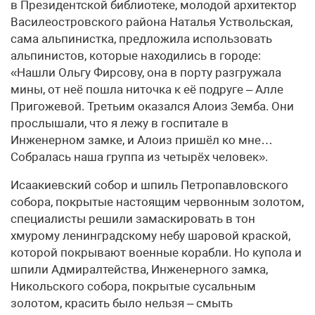
в Президентской библиотеке, молодой архитектор
Василеостровского района Наталья Уствольская,
сама альпинистка, предложила использовать
альпинистов, которые находились в городе:
«Нашли Ольгу Фирсову, она в порту разгружала
мины, от неё пошла ниточка к её подруге – Алле
Пригожевой. Третьим оказался Алоиз Земба. Они
прослышали, что я лежу в госпитале в
Инженерном замке, и Алоиз пришёл ко мне…
Собралась наша группа из четырёх человек».
Исаакиевский собор и шпиль Петропавловского
собора, покрытые настоящим червонным золотом,
специалисты решили замаскировать в тон
хмурому ленинградскому небу шаровой краской,
которой покрывают военные корабли. Но купола и
шпили Адмиралтейства, Инженерного замка,
Никольского собора, покрытые сусальным
золотом, красить было нельзя – смыть