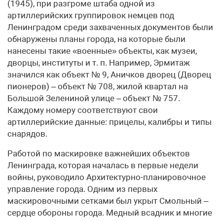
(1945), при разгроме штаба одной из
артиллерийских группировок немцев под
Ленинградом среди захваченных документов были
обнаружены планы города, на которые были
нанесены такие «военные» объекты, как музеи,
дворцы, институты и т. п. Например, Эрмитаж
значился как объект № 9, Аничков дворец (Дворец
пионеров) – объект № 708, жилой квартал на
Большой Зелениной улице – объект № 757.
Каждому номеру соответствуют свои
артиллерийские данные: прицелы, калибры и типы
снарядов.
Работой по маскировке важнейших объектов
Ленинграда, которая началась в первые недели
войны, руководило Архитектурно-планировочное
управление города. Одним из первых
маскировочными сетками был укрыт Смольный –
сердце обороны города. Медный всадник и многие