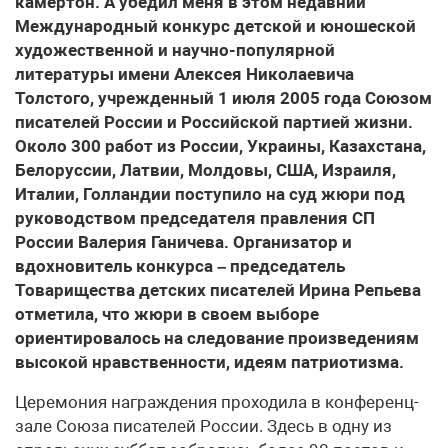
камертон. А убедил меня в этом недавний
Международный конкурс детской и юношеской
художественной и научно-популярной
литературы имени Алексея Николаевича
Толстого, учрежденный 1 июля 2005 года Союзом
писателей России и Российской партией жизни.
Около 300 работ из России, Украины, Казахстана,
Белоруссии, Латвии, Молдовы, США, Израиля,
Италии, Голландии поступило на суд жюри под
руководством председателя правления СП
России Валерия Ганичева. Организатор и
вдохновитель конкурса – председатель
Товарищества детских писателей Ирина Репьева
отметила, что жюри в своем выборе
ориентировалось на следование произведениям
высокой нравственности, идеям патриотизма.
Церемония награждения проходила в конференц-
зале Союза писателей России. Здесь в одну из