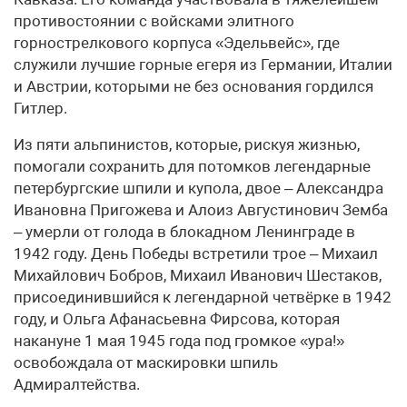
противостоянии с войсками элитного
горнострелкового корпуса «Эдельвейс», где
служили лучшие горные егеря из Германии, Италии
и Австрии, которыми не без основания гордился
Гитлер.
Из пяти альпинистов, которые, рискуя жизнью,
помогали сохранить для потомков легендарные
петербургские шпили и купола, двое – Александра
Ивановна Пригожева и Алоиз Августинович Земба
– умерли от голода в блокадном Ленинграде в
1942 году. День Победы встретили трое – Михаил
Михайлович Бобров, Михаил Иванович Шестаков,
присоединившийся к легендарной четвёрке в 1942
году, и Ольга Афанасьевна Фирсова, которая
накануне 1 мая 1945 года под громкое «ура!»
освобождала от маскировки шпиль
Адмиралтейства.