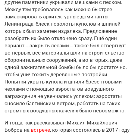
другие памятники укрывали мешками с песком.
Между тем требовалось как можно быстрее
замаскировать архитектурные доминанты
Ленинграда, блеск позолоты куполов и шпилей
которых был заметен издалека. Предложение
разобрать их было отклонено сразу. Ещё один
вариант – закрыть лесами – также был отвергнут:
во-первых, все материалы шли на строительство
оборонительных сооружений, а во-вторых, даже
одной зажигательной бомбы было бы достаточно,
чтобы уничтожить деревянные постройки.
Попытки укрыть купола и шпили брезентовыми
чехлами с помощью аэростатов воздушного
заграждения не увенчались успехом: аэростаты
сносило балтийским ветром, работать на таких
огромных воздушных качелях было невозможно.
И тогда, как рассказывал Михаил Михайлович
Бобров на
встрече
, которая состоялась в 2017 году