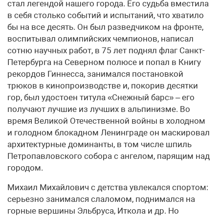
стал легендой нашего города. Его судьба вместила
в себя столько событий и испытаний, что хватило
бы на все десять. Он был разведчиком на фронте,
воспитывал олимпийских чемпионов, написал
сотню научных работ, в 75 лет поднял флаг Санкт-
Петербурга на Северном полюсе и попал в Книгу
рекордов Гиннесса, занимался постановкой
трюков в кинопроизводстве и, покорив десятки
гор, был удостоен титула «Снежный барс» – его
получают лучшие из лучших в альпинизме. Во
время Великой Отечественной войны в холодном
и голодном блокадном Ленинграде он маскировал
архитектурные доминанты, в том числе шпиль
Петропавловского собора с ангелом, парящим над
городом.
Михаил Михайлович с детства увлекался спортом:
серьезно занимался слаломом, поднимался на
горные вершины Эльбруса, Иткола и др. Но