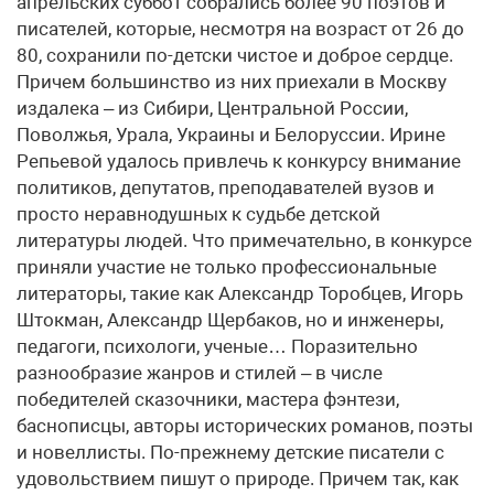
апрельских суббот собрались более 90 поэтов и
писателей, которые, несмотря на возраст от 26 до
80, сохранили по-детски чистое и доброе сердце.
Причем большинство из них приехали в Москву
издалека – из Сибири, Центральной России,
Поволжья, Урала, Украины и Белоруссии. Ирине
Репьевой удалось привлечь к конкурсу внимание
политиков, депутатов, преподавателей вузов и
просто неравнодушных к судьбе детской
литературы людей. Что примечательно, в конкурсе
приняли участие не только профессиональные
литераторы, такие как Александр Торобцев, Игорь
Штокман, Александр Щербаков, но и инженеры,
педагоги, психологи, ученые… Поразительно
разнообразие жанров и стилей – в числе
победителей сказочники, мастера фэнтези,
баснописцы, авторы исторических романов, поэты
и новеллисты. По-прежнему детские писатели с
удовольствием пишут о природе. Причем так, как