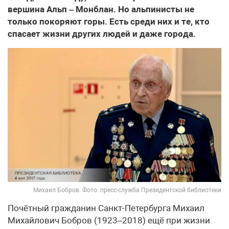
вершина Альп – Монблан. Но альпинисты не
только покоряют горы. Есть среди них и те, кто
спасает жизни других людей и даже города.
Михаил Бобров. Фото: пресс-служба Президентской библиотеки
Почётный гражданин Санкт-Петербурга Михаил
Михайлович Бобров (1923–2018) ещё при жизни