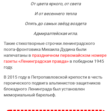
От цвета яркого, от света
И от весеннего тепла
Опять до самых звёзд воздета
Адмиралтейская игла.
Такие стихотворные строчки ленинградского
поэта-фронтовика Михаила Дудина были
напечатаны в
праздничном первомайском номере
газеты «Ленинградская правда»
в победном 1945
году.
В 2015 году в Петропавловской крепости в честь
героического подвига альпинистов-защитников
блокадного Ленинграда был установлен
мемориальный барельеф.