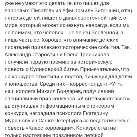
уже не умеют это делать те, кто пишет для
взрослых. Писатель из Уфы Камиль Зиганшин, отец
пятерых детей, пишет о дальневосточной тайге, о
мире, который может исчезнуть навсегда, если мы
не поймем, что человек – не венец Вселенной, а
лишь часть ее. Хорошо, что внимание детских
писателей привлекают исторические события. Так,
Александр Старостин и Елена Тросникова
получили первую премию за историческую
повесть о Куликовской битве. Примечательно, что
на конкурсе отметили и поэтов, пишущих для детей
и юношества. Среди них – корреспондент «УГ»,
наш коллега Михаил Бондарев, получивший
специальный приз конкурса. «Учительская газета»,
выступившая информационным спонсором
конкурса, наградила психолога Екатерину
Мурашову из Санкт-Петербурга за педагогическую
повесть «Класс коррекции». Конкурс стал не
только настоящим праздником детской