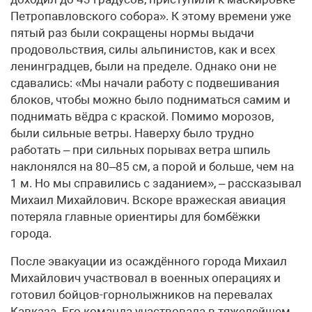
Петропавловского собора». К этому времени уже
пятый раз были сокращены нормы выдачи
продовольствия, силы альпинистов, как и всех
ленинградцев, были на пределе. Однако они не
сдавались: «Мы начали работу с подвешивания
блоков, чтобы можно было подниматься самим и
поднимать вёдра с краской. Помимо морозов,
были сильные ветры. Наверху было трудно
работать – при сильных порывах ветра шпиль
наклонялся на 80–85 см, а порой и больше, чем на
1 м. Но мы справились с заданием», – рассказывал
Михаил Михайлович. Вскоре вражеская авиация
потеряла главные ориентиры для бомбёжки
города.
После эвакуации из осаждённого города Михаил
Михайлович участвовал в военных операциях и
готовил бойцов-горнолыжников на перевалах
Кавказа. Его команда участвовала в тяжелейшем