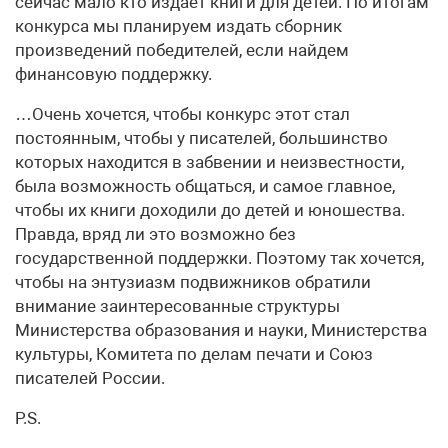
сейчас мало кто издает книги для детей. По итогам
конкурса мы планируем издать сборник
произведений победителей, если найдем
финансовую поддержку.
…Очень хочется, чтобы конкурс этот стал
постоянным, чтобы у писателей, большинство
которых находится в забвении и неизвестности,
была возможность общаться, и самое главное,
чтобы их книги доходили до детей и юношества.
Правда, вряд ли это возможно без
государственной поддержки. Поэтому так хочется,
чтобы на энтузиазм подвижников обратили
внимание заинтересованные структуры
Министерства образования и науки, Министерства
культуры, Комитета по делам печати и Союз
писателей России.
P.S.