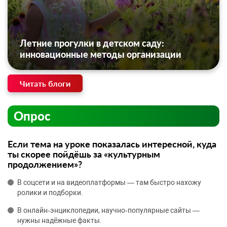
Летние прогулки в детском саду:
инновационные методы организации
Читать блоги
Опрос
Если тема на уроке показалась интересной, куда
ты скорее пойдёшь за «культурным
продолжением»?
В соцсети и на видеоплатформы — там быстро нахожу
ролики и подборки.
В онлайн‑энциклопедии, научно‑популярные сайты —
нужны надёжные факты.