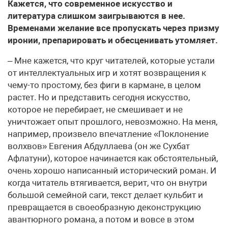
Кажется, что современное искусство и
литература слишком заигрываются в нее.
Временами желание все пропускать через призму
иронии, препарировать и обесценивать утомляет.
– Мне кажется, что круг читателей, которые устали
от интеллектуальных игр и хотят возвращения к
чему-то простому, без фиги в кармане, в целом
растет. Но и представить сегодня искусство,
которое не перебирает, не смешивает и не
уничтожает опыт прошлого, невозможно. На меня,
например, произвело впечатление «Поклонение
волхвов» Евгения Абдуллаева (он же Сухбат
Афлатуни), которое начинается как обстоятельный,
очень хорошо написанный исторический роман. И
когда читатель втягивается, верит, что он внутри
большой семейной саги, текст делает кульбит и
превращается в своеобразную деконструкцию
авантюрного романа, а потом и вовсе в этом