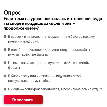
Опрос
Если тема на уроке показалась интересной, куда
ты скорее пойдёшь за «культурным
продолжением»?
В соцсети и на видеоплатформы — там быстро нахожу
ролики и подборки.
В онлайн‑энциклопедии, научно‑популярные сайты —
нужны надёжные факты.
На выставки, лекции, экскурсии — люблю «живой»
формат.
В библиотеку или книжный — ищу книгу, чтобы
погрузиться в тему глубже.
Никуда — если урок закончился, я переключаюсь на отдых.