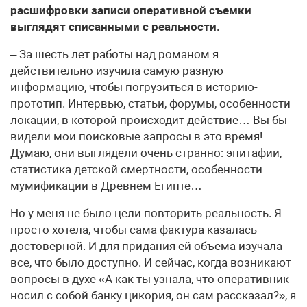
расшифровки записи оперативной съемки
выглядят списанными с реальности.
– За шесть лет работы над романом я
действительно изучила самую разную
информацию, чтобы погрузиться в историю-
прототип. Интервью, статьи, форумы, особенности
локации, в которой происходит действие… Вы бы
видели мои поисковые запросы в это время!
Думаю, они выглядели очень странно: эпитафии,
статистика детской смертности, особенности
мумификации в Древнем Египте…
Но у меня не было цели повторить реальность. Я
просто хотела, чтобы сама фактура казалась
достоверной. И для придания ей объема изучала
все, что было доступно. И сейчас, когда возникают
вопросы в духе «А как ты узнала, что оперативник
носил с собой банку цикория, он сам рассказал?», я