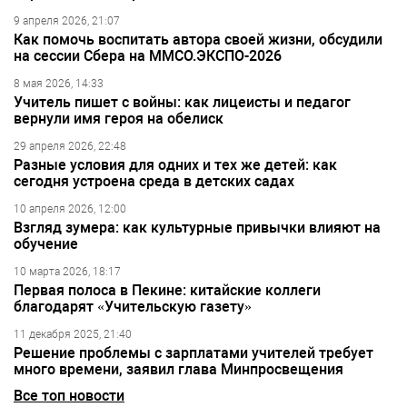
9 апреля 2026, 21:07
Как помочь воспитать автора своей жизни, обсудили
на сессии Сбера на ММСО.ЭКСПО-2026
8 мая 2026, 14:33
Учитель пишет с войны: как лицеисты и педагог
вернули имя героя на обелиск
29 апреля 2026, 22:48
Разные условия для одних и тех же детей: как
сегодня устроена среда в детских садах
10 апреля 2026, 12:00
Взгляд зумера: как культурные привычки влияют на
обучение
10 марта 2026, 18:17
Первая полоса в Пекине: китайские коллеги
благодарят «Учительскую газету»
11 декабря 2025, 21:40
Решение проблемы с зарплатами учителей требует
много времени, заявил глава Минпросвещения
Все топ новости