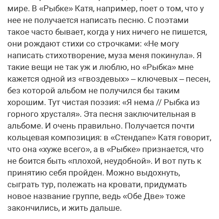
мире. В «Рыбке» Катя, например, поет о том, что у
нее не получается написать песню. С поэтами
такое часто бывает, когда у них ничего не пишется,
они рождают стихи со строчками: «Не могу
написать стихотворение, муза меня покинула». Я
такие вещи не так уж и люблю, но «Рыбка» мне
кажется одной из «гвоздевых» – ключевых – песен,
без которой альбом не получился бы таким
хорошим. Тут чистая поэзия: «Я нема // Рыбка из
горного хрусталя». Эта песня заключительная в
альбоме. И очень правильно. Получается почти
кольцевая композиция: в «Стендапе» Катя говорит,
что она «хуже всего», а в «Рыбке» признается, что
не боится быть «плохой, неудобной». И вот путь к
принятию себя пройден. Можно выдохнуть,
сыграть тур, полежать на кровати, придумать
новое название группе, ведь «Обе Две» тоже
закончились, и жить дальше.