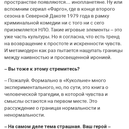
пространстве появляются… инопланетяне. Ну или
вспомним сериал «Фарго», где в конце второго
сезона в Северной Дакоте 1979 года в рамку
криминальной комедии ни с того ни с сего
приземляется НЛО. Такие игровые элементы – это
уже часть культуры. Но я согласна, что есть тренд
на возвращение к простоте и искренности чувств.
И метамодерн как раз пытается нащупать границы
между наивностью и просвещенной иронией.
– Вы тоже к этому стремитесь?
– Пожалуй. Формально в «Кукольне» много
экспериментального, но, по сути, это книга о
человеческой трагедии, в которой чувства и
смыслы остаются на первом месте. Это
рассуждение о границах нормальности и
ненормальности.
– На самом деле тема страшная. Ваш герой –