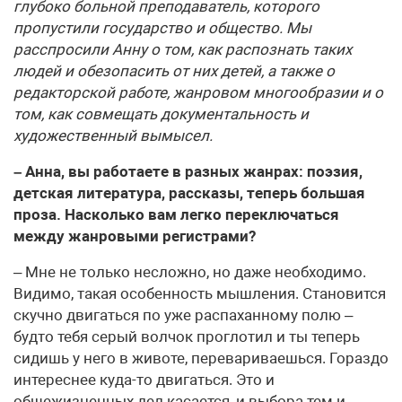
глубоко больной преподаватель, которого
пропустили государство и общество. Мы
расспросили Анну о том, как распознать таких
людей и обезопасить от них детей, а также о
редакторской работе, жанровом многообразии и о
том, как совмещать документальность и
художественный вымысел.
– Анна, вы работаете в разных жанрах: поэзия,
детская литература, рассказы, теперь большая
проза. Насколько вам легко переключаться
между жанровыми регистрами?
– Мне не только несложно, но даже необходимо.
Видимо, такая особенность мышления. Становится
скучно двигаться по уже распаханному полю –
будто тебя серый волчок проглотил и ты теперь
сидишь у него в животе, перевариваешься. Гораздо
интереснее куда-то двигаться. Это и
общежизненных дел касается, и выбора тем и