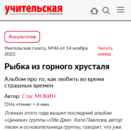
Факультатив
Учительская газета, №46 от 14 ноября
Читать
2023.
номер
Рыбка из горного хрусталя
Альбом про то, как любить во время
страшных времен
Автор:
Стас МОКИН
На чтение: ≈ 6 мин.
Осенью этого года вышел последний альбом
«Циники» группы «Обе Две». Катя Павлова, автор
песен и основательница группы, говорит, что уже