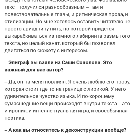
текст получился разнообразным – там и
повествовательные главы, и ритмическая проза, и
стилизации. Но мне хотелось оставить читателю не
просто ариаднину нить, по которой придется
выкарабкиваться из темного лабиринта размытого
текста, но целый канат, который бы позволял
двигаться по сюжету с интересом.
– Эпиграф вы взяли из Саши Соколова. Это
важный для вас автор?
– Да, он на меня повлиял. Я очень люблю его прозу,
которая стоит где-то на границе с лирикой. У него
удивительное чувство языка. И по-хорошему
сумасшедшие вещи происходят внутри текста – это
и ирония, и интеллектуальная игра, и своеобычная
поэтика.
– А как вы относитесь к деконструкции вообще?