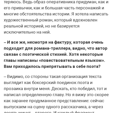
теряюсь. Ведь образ оперативника придуман, как и
его привычки, как и большая часть персонажей и
многие обстоятельства истории. Я хотела написать
художественный роман, который вдохновлен
реальной историей, но не базируется
исключительно на ней.
– И все же, несмотря на фактуру, которая очень
подходит для романа-триллера, видно, что автор
связан с поэтической стихией. Хотя некоторые
главы написаны «повествовательным языком».
Вам приходилось припрятывать в себе поэта?
– Видимо, со стороны такая организация текста
выглядит как боксерский поединок поэта и
прозаика внутри меня. Дескать, кто победил, тот и
написал определенную главу. Но я вижу это скорее
как заранее продуманное представление: сейчас
выпускаем на сцену одного рассказчика, а через
десять минут – второго. И каждый фрагмент