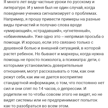
Я много лет веду частные уроки по русскому и
литературе. И у меня был не один случай, когда
поведение ученика сигнализирует о проблемах.
Например, я прошу привести примеры на разные
виды причастий и получаю слова вроде
«умирающий», «страдавший», «угнетенный»,
«обвиняемый». Уже одно это – непрямая просьба о
помощи. И хорошо, если это связано только с
душевной болью и внешней ситуацией, в которой
растет ребенок. Но бывают и маркеры, когда нужна
помощь не просто психолога, а психиатра: дети, с
которыми установились доверительные
отношения, могут рассказывать о том, как они
режут себя, как им не дается восприятие
стандартной информации, о том, что постоянно нет
сил и они спят по 14 часов, о депрессии. И
родители не то чтобы совсем этого не видят, но не
видят системы или не предпринимают попыток
как-то разобраться во всем этом.