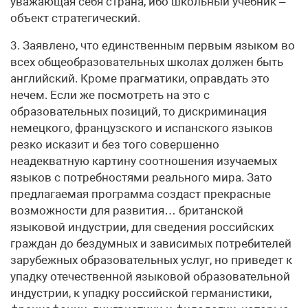
уважающая себя страна, ибо школьный учебник –
объект стратегический.
3. Заявлено, что единственным первым языком во
всех общеобразовательных школах должен быть
английский. Кроме прагматики, оправдать это
нечем. Если же посмотреть на это с
образовательных позиций, то дискриминация
немецкого, французского и испанского языков
резко исказит и без того совершенно
неадекватную картину соотношения изучаемых
языков с потребностями реального мира. Зато
предлагаемая программа создаст прекрасные
возможности для развития… британской
языковой индустрии, для сведения российских
граждан до бездумных и зависимых потребителей
зарубежных образовательных услуг, но приведет к
упадку отечественной языковой образовательной
индустрии, к упадку российской германистики,