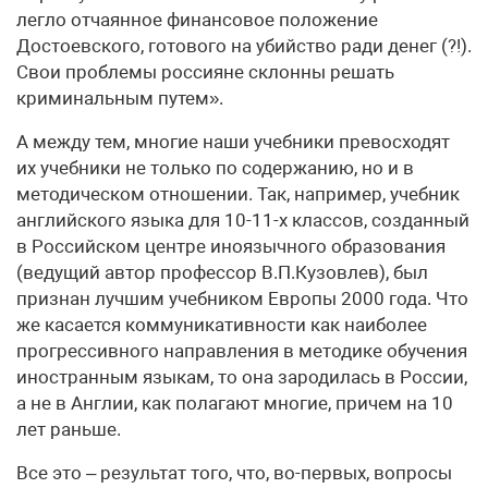
легло отчаянное финансовое положение
Достоевского, готового на убийство ради денег (?!).
Свои проблемы россияне склонны решать
криминальным путем».
А между тем, многие наши учебники превосходят
их учебники не только по содержанию, но и в
методическом отношении. Так, например, учебник
английского языка для 10-11-х классов, созданный
в Российском центре иноязычного образования
(ведущий автор профессор В.П.Кузовлев), был
признан лучшим учебником Европы 2000 года. Что
же касается коммуникативности как наиболее
прогрессивного направления в методике обучения
иностранным языкам, то она зародилась в России,
а не в Англии, как полагают многие, причем на 10
лет раньше.
Все это – результат того, что, во-первых, вопросы