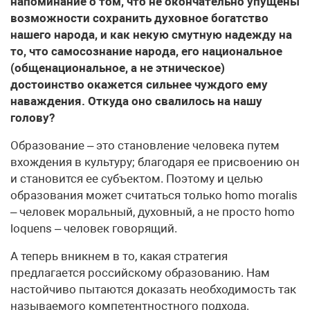
напоминание о том, что не окончательно упущены
возможности сохранить духовное богатство
нашего народа, и как некую смутную надежду на
то, что самосознание народа, его национальное
(общенациональное, а не этническое)
достоинство окажется сильнее чуждого ему
наваждения. Откуда оно свалилось на нашу
голову?
Образование – это становление человека путем
вхождения в культуру; благодаря ее присвоению он
и становится ее субъектом. Поэтому и целью
образования может считаться только homo moralis
– человек моральный, духовный, а не просто homo
loquens – человек говорящий.
А теперь вникнем в то, какая стратегия
предлагается российскому образованию. Нам
настойчиво пытаются доказать необходимость так
называемого компетентностного подхода.