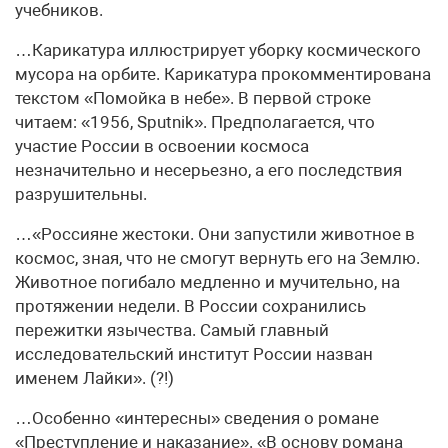
учебников.
…Карикатура иллюстрирует уборку космического
мусора на орбите. Карикатура прокомментирована
текстом «Помойка в небе». В первой строке
читаем: «1956, Sputnik». Предполагается, что
участие России в освоении космоса
незначительно и несерьезно, а его последствия
разрушительны.
…«Россияне жестоки. Они запустили животное в
космос, зная, что не смогут вернуть его на Землю.
Животное погибало медленно и мучительно, на
протяжении недели. В России сохранились
пережитки язычества. Самый главный
исследовательский институт России назван
именем Лайки». (?!)
…Особенно «интересны» сведения о романе
«Преступление и наказание». «В основу романа