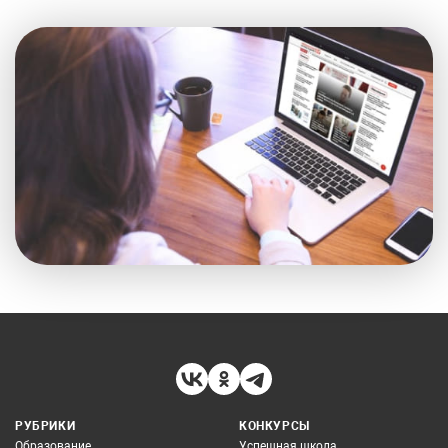
РУБРИКИ
КОНКУРСЫ
Образование
Успешная школа