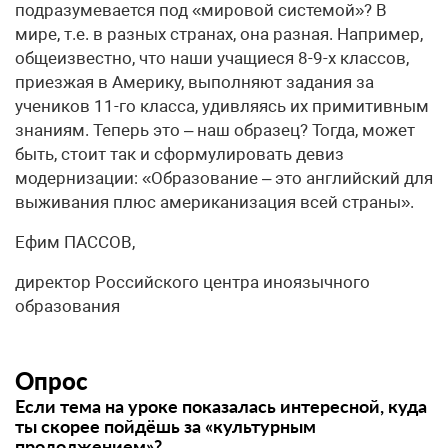
подразумевается под «мировой системой»? В
мире, т.е. в разных странах, она разная. Например,
общеизвестно, что наши учащиеся 8-9-х классов,
приезжая в Америку, выполняют задания за
учеников 11-го класса, удивляясь их примитивным
знаниям. Теперь это – наш образец? Тогда, может
быть, стоит так и сформулировать девиз
модернизации: «Образование – это английский для
выживания плюс американизация всей страны».
Ефим ПАССОВ,
директор Российского центра иноязычного
образования
Опрос
Если тема на уроке показалась интересной, куда
ты скорее пойдёшь за «культурным
продолжением»?