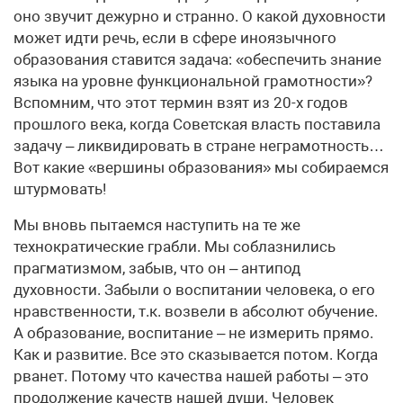
оно звучит дежурно и странно. О какой духовности
может идти речь, если в сфере иноязычного
образования ставится задача: «обеспечить знание
языка на уровне функциональной грамотности»?
Вспомним, что этот термин взят из 20-х годов
прошлого века, когда Советская власть поставила
задачу – ликвидировать в стране неграмотность…
Вот какие «вершины образования» мы собираемся
штурмовать!
Мы вновь пытаемся наступить на те же
технократические грабли. Мы соблазнились
прагматизмом, забыв, что он – антипод
духовности. Забыли о воспитании человека, о его
нравственности, т.к. возвели в абсолют обучение.
А образование, воспитание – не измерить прямо.
Как и развитие. Все это сказывается потом. Когда
рванет. Потому что качества нашей работы – это
продолжение качеств нашей души. Человек