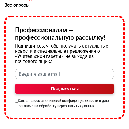
Все опросы
Профессионалам —
профессиональную рассылку!
Подпишитесь, чтобы получать актуальные
новости и специальные предложения от
«Учительской газеты», не выходя из
почтового ящика
Подписаться
Соглашаюсь с
политикой конфиденциальности
и даю
согласие на обработку персональных данных