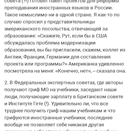
совета (?!) готовят пакет проектов для реформы
преподавания иностранных языков в России.
Такое немыслимо ни в одной стране. Я как-то по
случаю спросил у представительницы
американского посольства, отвечающей за
образование: «Скажите, Рут, если бы в США
обсуждалась проблема модернизации
образования, вы бы пригласили, скажем, коллег из
Англии, Франции, Германии для составления
проекта или программы?» Американка удивленно
посмотрела на меня: «Конечно, нет», – сказала она.
2. В Федеральных экспертных советах, где авторы
получают гриф МО на учебники, заседают наши
люди, получающие зарплату в Британском совете
и Институте Гете (!). Удивительно ли, что все
труднее получить гриф нашим учебникам и что
грифуются иностранные учебники; последнее
вообще не позволяет себе никакая другая