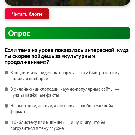
Читать блоги
Опрос
Если тема на уроке показалась интересной, куда
ты скорее пойдёшь за «культурным
продолжением»?
В соцсети и на видеоплатформы — там быстро нахожу
ролики и подборки.
В онлайн‑энциклопедии, научно‑популярные сайты —
нужны надёжные факты.
На выставки, лекции, экскурсии — люблю «живой»
формат.
В библиотеку или книжный — ищу книгу, чтобы
погрузиться в тему глубже.