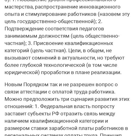
мастерства, распространение инновационного
опыта и стимулирование работников (назовем эту
цель государственно-общественной); 2.
Подтверждение соответствия педагогов
занимаемым должностям (цель общественно-
частная); 3. Присвоение квалификационных
категорий (цель частная). Цели, в общем, не
вызывают сомнений в актуальности, но требуют
более глубокой технологической (в том числе
юридической) проработки в плане реализации.
Новым Порядком так и не разрешен вопрос о
связи аттестации с оплатой труда работника.
Можно предположить три сценария развития этих
отношений: 1. Федеральная власть попросту
заставит субъекты РФ отразить связь между
наличием квалификационной категории и
размером ставки заработной платы работников в
региональных системах оплаты труда. Принцип