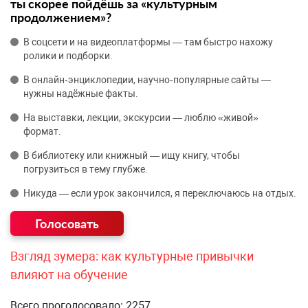
ты скорее пойдёшь за «культурным
продолжением»?
В соцсети и на видеоплатформы — там быстро нахожу
ролики и подборки.
В онлайн‑энциклопедии, научно‑популярные сайты —
нужны надёжные факты.
На выставки, лекции, экскурсии — люблю «живой»
формат.
В библиотеку или книжный — ищу книгу, чтобы
погрузиться в тему глубже.
Никуда — если урок закончился, я переключаюсь на отдых.
Взгляд зумера: как культурные привычки
влияют на обучение
Всего проголосовало: 2257