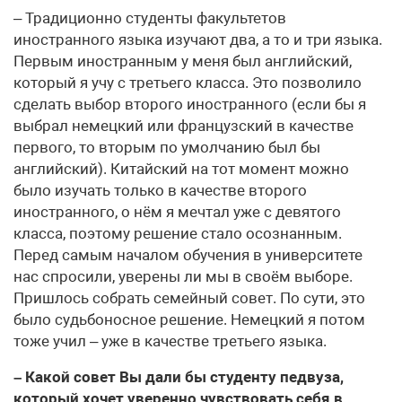
– Традиционно студенты факультетов
иностранного языка изучают два, а то и три языка.
Первым иностранным у меня был английский,
который я учу с третьего класса. Это позволило
сделать выбор второго иностранного (если бы я
выбрал немецкий или французский в качестве
первого, то вторым по умолчанию был бы
английский). Китайский на тот момент можно
было изучать только в качестве второго
иностранного, о нём я мечтал уже с девятого
класса, поэтому решение стало осознанным.
Перед самым началом обучения в университете
нас спросили, уверены ли мы в своём выборе.
Пришлось собрать семейный совет. По сути, это
было судьбоносное решение. Немецкий я потом
тоже учил – уже в качестве третьего языка.
– Какой совет Вы дали бы студенту педвуза,
который хочет уверенно чувствовать себя в