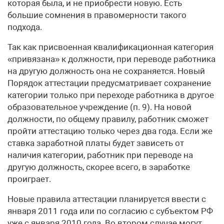
которая была, и не приобрести новую. Есть
большие сомнения в правомерности такого
подхода.
Так как присвоенная квалификационная категория
«привязана» к должности, при переводе работника
на другую должность она не сохраняется. Новый
Порядок аттестации предусматривает сохранение
категории только при переходе работника в другое
образовательное учреждение (п. 9). На новой
должности, по общему правилу, работник сможет
пройти аттестацию только через два года. Если же
ставка заработной платы будет зависеть от
наличия категории, работник при переводе на
другую должность, скорее всего, в заработке
проиграет.
Новые правила аттестации планируется ввести с
января 2011 года или по согласию с субъектом РФ
уже с января 2010 года. Во втором случае могут