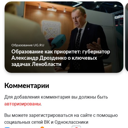
Образование UG.RU
Образование как приоритет: губернатор
Александр Дрозденко о ключевых
задачах Ленобласти
Комментарии
Для добавления комментария вы должны быть
авторизированы
.
Вы можете зарегистрироваться на сайте с помощью
социальных сетей ВК и Одноклассники