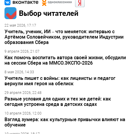
Выбор читателей
22 мая 2026, 17:17
Учитель, ученик, ИИ – что меняется: интервью с
Артёмом Соловейчиком, руководителем Индустрии
образования Сбера
9 апреля 2026, 21:07
Как помочь воспитать автора своей жизни, обсудили
на сессии Сбера на ММСО.ЭКСПО-2026
8 мая 2026, 14:33
Учитель пишет с войны: как лицеисты и педагог
вернули имя героя на обелиск
29 апреля 2026, 22:48
Разные условия для одних и тех же детей: как
сегодня устроена среда в детских садах
10 апреля 2026, 12:00
Взгляд зумера: как культурные привычки влияют на
обучение