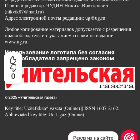
Главный редактор: ЧУДИН Никита Викторович
(nikvik87@mail.ru)
Адрес электронной почты редакции: ug@ug.ru
Любое копирование материалов допускается с разрешения
правообладателя и с указанием ссылки на издание
www.ug.ru.
Использование логотипа без согласия
правообладателя запрещено законом
0
© 2025 «Учительская газета»
Key title: Ucitel’skaa^ gazeta (Online) || ISSN 1607-2162.
Abbreviated key title: Ucit. gaz (Online)
Реклама на сайте