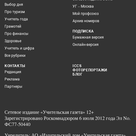
Выбор дня
УГ – Москва
Про туризм
Мой профсоюз
Учитель года
Архив номеров
Грамотей
ПОДПИСКА
Про финансы
Бумажная версия
Здоровье
Онлайн-версия
Учитель и цифра
Все рубрики
КОНТАКТЫ
ICCS
ФОТОРЕПОРТАЖИ
Редакция
БЛОГ
Реклама
Партнеры
Сетевое издание «Учительская газета» 12+
Зарегистрировано Роскомнадзором 6 июля 2012 года Эл No.
ФС77-50440
Учредитель: АО «Издательский дом «Учительская газета»