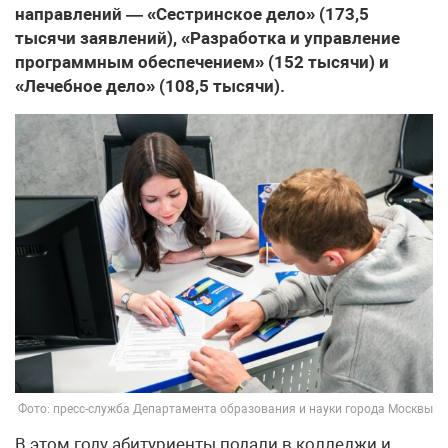
направлений — «Сестринское дело» (173,5
тысячи заявлений), «Разработка и управление
программным обеспечением» (152 тысячи) и
«Лечебное дело» (108,5 тысячи).
Фото: пресс-служба Департамента образования и науки города Москвы
В этом году абитуриенты подали в колледжи и