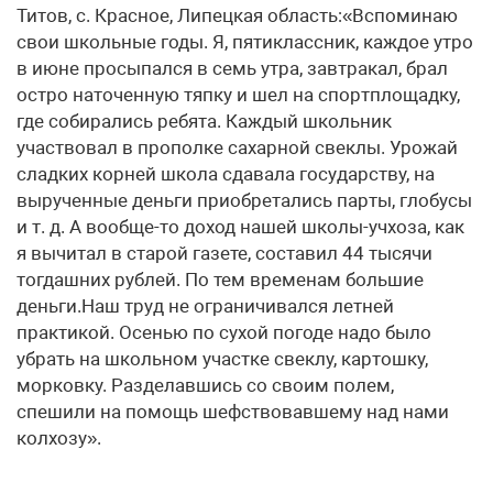
Титов, с. Красное, Липецкая область:«Вспоминаю
свои школьные годы. Я, пятиклассник, каждое утро
в июне просыпался в семь утра, завтракал, брал
остро наточенную тяпку и шел на спортплощадку,
где собирались ребята. Каждый школьник
участвовал в прополке сахарной свеклы. Урожай
сладких корней школа сдавала государству, на
вырученные деньги приобретались парты, глобусы
и т. д. А вообще-то доход нашей школы-учхоза, как
я вычитал в старой газете, составил 44 тысячи
тогдашних рублей. По тем временам большие
деньги.Наш труд не ограничивался летней
практикой. Осенью по сухой погоде надо было
убрать на школьном участке свеклу, картошку,
морковку. Разделавшись со своим полем,
спешили на помощь шефствовавшему над нами
колхозу».