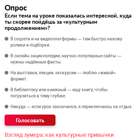
Опрос
Если тема на уроке показалась интересной, куда
ты скорее пойдёшь за «культурным
продолжением»?
В соцсети и на видеоплатформы — там быстро нахожу
ролики и подборки.
В онлайн‑энциклопедии, научно‑популярные сайты —
нужны надёжные факты.
На выставки, лекции, экскурсии — люблю «живой»
формат.
В библиотеку или книжный — ищу книгу, чтобы
погрузиться в тему глубже.
Никуда — если урок закончился, я переключаюсь на отдых.
Взгляд зумера: как культурные привычки