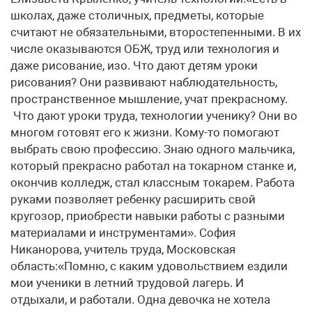
школах, даже столичных, предметы, которые
считают не обязательными, второстепенными. В их
числе оказываются ОБЖ, труд или технология и
даже рисование, изо. Что дают детям уроки
рисования? Они развивают наблюдательность,
пространственное мышление, учат прекрасному.
Что дают уроки труда, технологии ученику? Они во
многом готовят его к жизни. Кому-то помогают
выбрать свою профессию. Знаю одного мальчика,
который прекрасно работал на токарном станке и,
окончив колледж, стал классным токарем. Работа
руками позволяет ребенку расширить свой
кругозор, приобрести навыки работы с разными
материалами и инструментами». София
Никанорова, учитель труда, Московская
область:«Помню, с каким удовольствием ездили
мои ученики в летний трудовой лагерь. И
отдыхали, и работали. Одна девочка не хотела