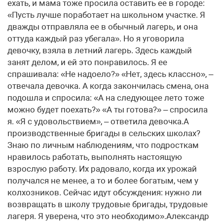
ехать, и мама тоже просила оставить ее в городе:
«Пусть лучше поработает на школьном участке. Я
дважды отправляла ее в обычный лагерь, и она
оттуда каждый раз убегала». Но я уговорила
девочку, взяла в летний лагерь. Здесь каждый
занят делом, и ей это понравилось. Я ее
спрашивала: «Не надоело?» «Нет, здесь классно», –
отвечала девочка. А когда закончилась смена, она
подошла и спросила: «А на следующее лето тоже
можно будет поехать?» «А ты готова?» – спросила
я. «Я с удовольствием», – ответила девочка.А
производственные бригады в сельских школах?
Знаю по личным наблюдениям, что подросткам
нравилось работать, выполнять настоящую
взрослую работу. Их радовало, когда их урожай
получался не менее, а то и более богатым, чем у
колхозников. Сейчас идут обсуждения: нужно ли
возвращать в школу трудовые бригады, трудовые
лагеря. Я уверена, что это необходимо».Александр