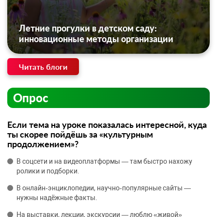
Летние прогулки в детском саду:
инновационные методы организации
Читать блоги
Опрос
Если тема на уроке показалась интересной, куда
ты скорее пойдёшь за «культурным
продолжением»?
В соцсети и на видеоплатформы — там быстро нахожу
ролики и подборки.
В онлайн‑энциклопедии, научно‑популярные сайты —
нужны надёжные факты.
На выставки, лекции, экскурсии — люблю «живой»