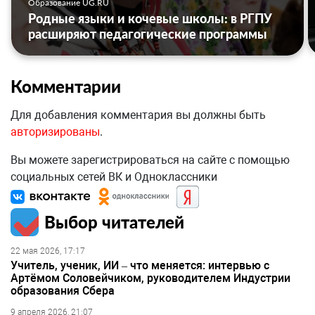
Образование UG.RU
Родные языки и кочевые школы: в РГПУ
расширяют педагогические программы
Комментарии
Для добавления комментария вы должны быть
авторизированы
.
Вы можете зарегистрироваться на сайте с помощью
социальных сетей ВК и Одноклассники
Выбор читателей
22 мая 2026, 17:17
Учитель, ученик, ИИ – что меняется: интервью с
Артёмом Соловейчиком, руководителем Индустрии
образования Сбера
9 апреля 2026, 21:07