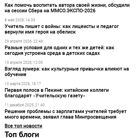
Как помочь воспитать автора своей жизни, обсудили
на сессии Сбера на ММСО.ЭКСПО-2026
8 мая 2026, 14:33
Учитель пишет с войны: как лицеисты и педагог
вернули имя героя на обелиск
29 апреля 2026, 22:48
Разные условия для одних и тех же детей: как
сегодня устроена среда в детских садах
10 апреля 2026, 12:00
Взгляд зумера: как культурные привычки влияют на
обучение
10 марта 2026, 18:17
Первая полоса в Пекине: китайские коллеги
благодарят «Учительскую газету»
11 декабря 2025, 21:40
Решение проблемы с зарплатами учителей требует
много времени, заявил глава Минпросвещения
Все топ новости
Топ блоги