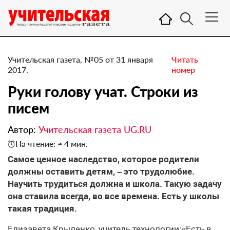
Учительская газета, №05 от 31 января
Читать
2017.
номер
Руки голову учат. ​Строки из
писем
Автор:
Учительская газета UG.RU
На чтение: ≈ 4 мин.
Самое ценное наследство, которое родители
должны оставить детям, – это трудолюбие.
Научить трудиться должна и школа. Такую задачу
она ставила всегда, во все времена. Есть у школы
такая традиция.
Елизавета Крыленко, учитель технологии:«Есть в