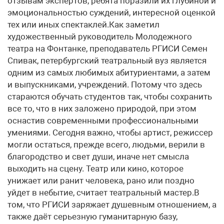
отзывам экспертов, ребята поразили их глубиной и
эмоциональностью суждений, интересной оценкой
тех или иных спектаклей.Как заметил
художественный руководитель Молодежного
театра на Фонтанке, преподаватель РГИСИ Семен
Спивак, петербургский театральный вуз является
одним из самых любимых абитуриентами, а затем
и выпускниками, учреждений. Потому что здесь
стараются обучать студентов так, чтобы сохранить
все то, что в них заложено природой, при этом
оснастив современными профессиональными
умениями. Сегодня важно, чтобы артист, режиссер
могли остаться, прежде всего, людьми, верили в
благородство и свет души, иначе нет смысла
выходить на сцену. Театр или кино, которое
унижает или ранит человека, рано или поздно
уйдет в небытие, считает театральный мастер.В
том, что РГИСИ заряжает душевным отношением, а
также даёт серьезную гуманитарную базу,