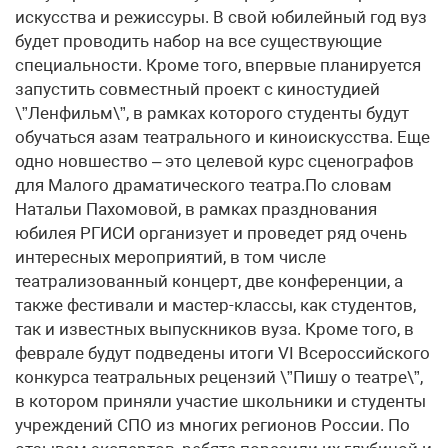
искусства и режиссуры. В свой юбилейный год вуз
будет проводить набор на все существующие
специальности. Кроме того, впервые планируется
запустить совместный проект с киностудией
\”Ленфильм\”, в рамках которого студенты будут
обучаться азам театрального и киноискусства. Еще
одно новшество – это целевой курс сценографов
для Малого драматического театра.По словам
Натальи Пахомовой, в рамках празднования
юбилея РГИСИ организует и проведет ряд очень
интересных мероприятий, в том числе
театрализованный концерт, две конференции, а
также фестивали и мастер-классы, как студентов,
так и известных выпускников вуза. Кроме того, в
феврале будут подведены итоги VI Всероссийского
конкурса театральных рецензий \”Пишу о театре\”,
в котором приняли участие школьники и студенты
учреждений СПО из многих регионов России. По