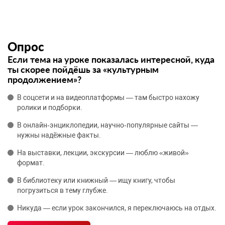
Опрос
Если тема на уроке показалась интересной, куда
ты скорее пойдёшь за «культурным
продолжением»?
В соцсети и на видеоплатформы — там быстро нахожу
ролики и подборки.
В онлайн‑энциклопедии, научно‑популярные сайты —
нужны надёжные факты.
На выставки, лекции, экскурсии — люблю «живой»
формат.
В библиотеку или книжный — ищу книгу, чтобы
погрузиться в тему глубже.
Никуда — если урок закончился, я переключаюсь на отдых.