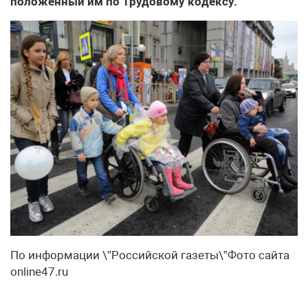
положенный им по Трудовому кодексу.
По информации \”Российской газеты\”Фото сайта
online47.ru