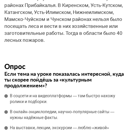
районах Прибайкалья. В Киренском, Усть-Кутском,
Катангском, Усть-Илимском, Нижнеилимском,
Мамско-Чуйском и Чунском районах нельзя было
посещать леса и вести в них хозяйственные или
заготовительные работы. Тогда в области было 40
лесных пожаров.
Опрос
Если тема на уроке показалась интересной, куда
ты скорее пойдёшь за «культурным
продолжением»?
В соцсети и на видеоплатформы — там быстро нахожу
ролики и подборки.
В онлайн‑энциклопедии, научно‑популярные сайты —
нужны надёжные факты.
На выставки, лекции, экскурсии — люблю «живой»