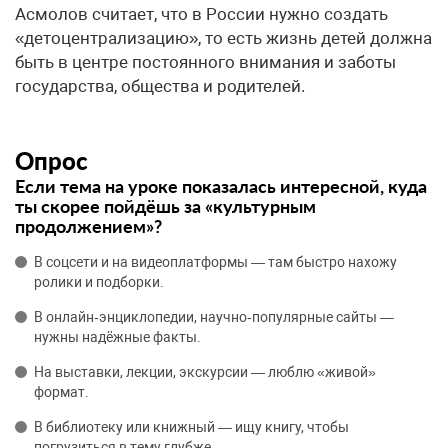
Асмолов считает, что в России нужно создать
«детоцентрализацию», то есть жизнь детей должна
быть в центре постоянного внимания и заботы
государства, общества и родителей.
Опрос
Если тема на уроке показалась интересной, куда
ты скорее пойдёшь за «культурным
продолжением»?
В соцсети и на видеоплатформы — там быстро нахожу
ролики и подборки.
В онлайн‑энциклопедии, научно‑популярные сайты —
нужны надёжные факты.
На выставки, лекции, экскурсии — люблю «живой»
формат.
В библиотеку или книжный — ищу книгу, чтобы
погрузиться в тему глубже.