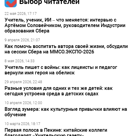
Выбор читателей
22 мая 2026, 17:17
Учитель, ученик, ИИ – что меняется: интервью с
Артёмом Соловейчиком, руководителем Индустрии
образования Сбера
9 апреля 2026, 21:07
Как помочь воспитать автора своей жизни, обсудили
на сессии Сбера на ММСО.ЭКСПО-2026
8 мая 2026, 14:33
Учитель пишет с войны: как лицеисты и педагог
вернули имя героя на обелиск
29 апреля 2026, 22:48
Разные условия для одних и тех же детей: как
сегодня устроена среда в детских садах
10 апреля 2026, 12:00
Взгляд зумера: как культурные привычки влияют на
обучение
10 марта 2026, 18:17
Первая полоса в Пекине: китайские коллеги
благодарят «Учительскую газету»