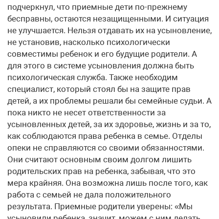
подчеркнул, что приемные дети по-прежнему
бесправны, остаются незащищенными. И ситуация
не улучшается. Нельзя отдавать их на усыновление,
не установив, насколько психологически
совместимы ребенок и его будущие родители. А
для этого в системе усыновления должна быть
психологическая служба. Также необходим
специалист, который стоял бы на защите прав
детей, а их проблемы решали бы семейные судьи. А
пока никто не несет ответственности за
усыновленных детей, за их здоровье, жизнь и за то,
как соблюдаются права ребенка в семье. Отделы
опеки не справляются со своими обязанностями.
Они считают основным своим долгом лишить
родительских прав на ребенка, забывая, что это
мера крайняя. Она возможна лишь после того, как
работа с семьей не дала положительного
результата. Приемные родители уверены: «Мы
усыновили ребенка, значит, можем с ним делать