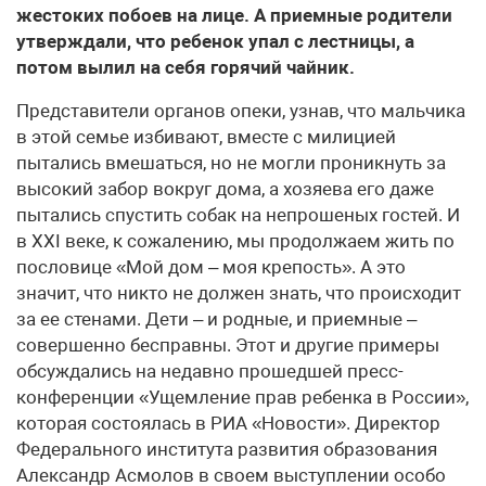
жестоких побоев на лице. А приемные родители
утверждали, что ребенок упал с лестницы, а
потом вылил на себя горячий чайник.
Представители органов опеки, узнав, что мальчика
в этой семье избивают, вместе с милицией
пытались вмешаться, но не могли проникнуть за
высокий забор вокруг дома, а хозяева его даже
пытались спустить собак на непрошеных гостей. И
в ХХI веке, к сожалению, мы продолжаем жить по
пословице «Мой дом – моя крепость». А это
значит, что никто не должен знать, что происходит
за ее стенами. Дети – и родные, и приемные –
совершенно бесправны. Этот и другие примеры
обсуждались на недавно прошедшей пресс-
конференции «Ущемление прав ребенка в России»,
которая состоялась в РИА «Новости». Директор
Федерального института развития образования
Александр Асмолов в своем выступлении особо