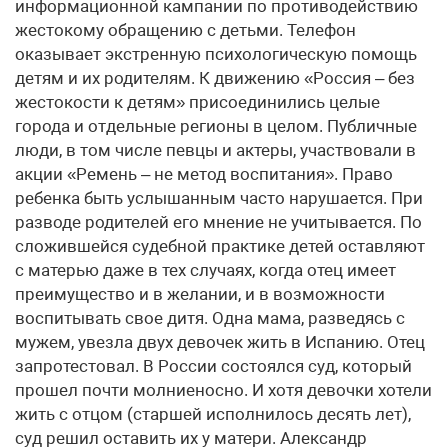
информационной кампании по противодействию
жестокому обращению с детьми. Телефон
оказывает экстренную психологическую помощь
детям и их родителям. К движению «Россия – без
жестокости к детям» присоединились целые
города и отдельные регионы в целом. Публичные
люди, в том числе певцы и актеры, участвовали в
акции «Ремень – не метод воспитания». Право
ребенка быть услышанным часто нарушается. При
разводе родителей его мнение не учитывается. По
сложившейся судебной практике детей оставляют
с матерью даже в тех случаях, когда отец имеет
преимущество и в желании, и в возможности
воспитывать свое дитя. Одна мама, разведясь с
мужем, увезла двух девочек жить в Испанию. Отец
запротестовал. В России состоялся суд, который
прошел почти молниеносно. И хотя девочки хотели
жить с отцом (старшей исполнилось десять лет),
суд решил оставить их у матери. Александр