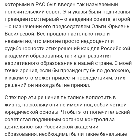
которыми в РАО был введен так называемый
попечительский совет. Эти указы были подписаны
президентом: первый – о введении совета, второй
– о назначении его председателем Ольги Юрьевны
Васильевой. Все прошло настолько тихо и
незаметно, что многие просто недооценили
судьбоносности этих решений как для Российской
академии образования, так и для развития
вариативного образования в нашей стране. С моей
точки зрения, если бы президенту было доложено,
к каким это может привести последствиям, этих
решений он никогда бы не принял.
С тех пор эти решения пытались воплотить в
жизнь, поскольку они не имели под собой четкой
юридической основы. Чтобы этот попечительский
совет стал подлинным органом контроля за
деятельностью Российской академии
образования, необходимы были такие банальные