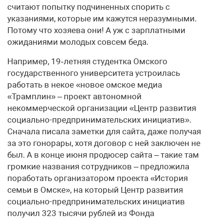
считают попытку подчиненных спорить с
указаниями, которые им кажутся неразумными.
Потому что хозяева они! А уж с зарплатными
ожиданиями молодых совсем беда.
Например, 19‑летняя студентка Омского
государственного университета устроилась
работать в некое «новое омское медиа
«Трамплин» – проект автономной
некоммерческой организации «Центр развития
социально-предпринимательских инициатив».
Сначала писала заметки для сайта, даже получая
за это гонорары, хотя договор с ней заключен не
был. А в конце июня продюсер сайта – такие там
громкие названия сотрудников – предложила
поработать организатором проекта «История
семьи в Омске», на который Центр развития
социально-предпринимательских инициатив
получил 323 тысячи рублей из Фонда