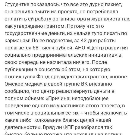
Студентке показалось, что все это дурно пахнет,
она решила выйти из проекта, но потребовала
оплатить ей работу организатора и журналиста так,
как утверждено грантом. Потому что это
государственные деньги, их нельзя тупо пихать по
карманам! По ее подсчетам, за 42 дня работы
полагается 68 тысяч рублей. АНО «Центр развития
социально-предпринимательских инициатив» в
свою очередь не насчитала ничего. После
публикации в соцсетях об этом, на которую
откликнулся Фонд президентских грантов, «новое
Омское медиа» в своей группе ВК внезапно
сообщило, что центр решил вернуть деньги в
полном объеме: «Причина: неподобающее
поведение одного из участников этого проекта, в
том числе в социальных сетях, – чтобы исключить
какие-либо толкования благих целей нашей
деятельности». Вряд ли ФПГ разобрался так
быстро, больше похоже, что исходили из логики: