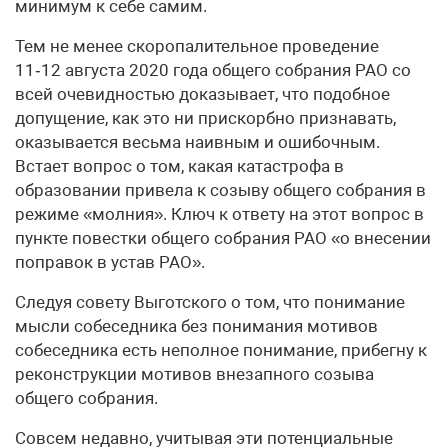
минимум к себе самим.
Тем не менее скоропалительное проведение
11‑12 августа 2020 года общего собрания РАО со
всей очевидностью доказывает, что подобное
допущение, как это ни прискорбно признавать,
оказывается весьма наивным и ошибочным.
Встает вопрос о том, какая катастрофа в
образовании привела к созыву общего собрания в
режиме «молния». Ключ к ответу на этот вопрос в
пункте повестки общего собрания РАО «о внесении
поправок в устав РАО».
Следуя совету Выготского о том, что понимание
мысли собеседника без понимания мотивов
собеседника есть неполное понимание, прибегну к
реконструкции мотивов внезапного созыва
общего собрания.
Совсем недавно, учитывая эти потенциальные