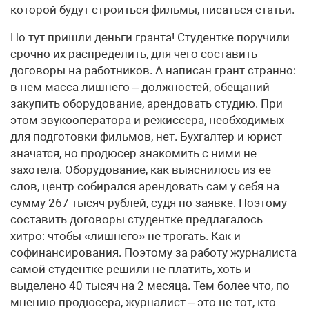
которой будут строиться фильмы, писаться статьи.
Но тут пришли деньги гранта! Студентке поручили
срочно их распределить, для чего составить
договоры на работников. А написан грант странно:
в нем масса лишнего – должностей, обещаний
закупить оборудование, арендовать студию. При
этом звукооператора и режиссера, необходимых
для подготовки фильмов, нет. Бухгалтер и юрист
значатся, но продюсер знакомить с ними не
захотела. Оборудование, как выяснилось из ее
слов, центр собирался арендовать сам у себя на
сумму 267 тысяч рублей, судя по заявке. Поэтому
составить договоры студентке предлагалось
хитро: чтобы «лишнего» не трогать. Как и
софинансирования. Поэтому за работу журналиста
самой студентке решили не платить, хоть и
выделено 40 тысяч на 2 месяца. Тем более что, по
мнению продюсера, журналист – это не тот, кто