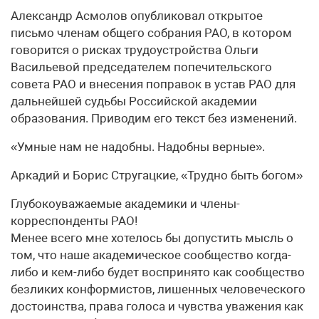
Александр Асмолов опубликовал открытое
письмо членам общего собрания РАО, в котором
говорится о рисках трудоустройства Ольги
Васильевой председателем попечительского
совета РАО и внесения поправок в устав РАО для
дальнейшей судьбы Российской академии
образования. Приводим его текст без изменений.
«Умные нам не надобны. Надобны верные».
Аркадий и Борис Стругацкие, «Трудно быть богом»
Глубокоуважаемые академики и члены-
корреспонденты РАО!
Менее всего мне хотелось бы допустить мысль о
том, что наше академическое сообщество когда-
либо и кем-либо будет воспринято как сообщество
безликих конформистов, лишенных человеческого
достоинства, права голоса и чувства уважения как