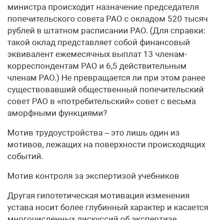
министра происходит назначение председателя
попечительского совета РАО с окладом 520 тысяч
рублей в штатном расписании РАО. (Для справки:
такой оклад представляет собой финансовый
эквивалент ежемесячных выплат 13 членам-
корреспондентам РАО и 6,5 действительным
членам РАО.) Не превращается ли при этом ранее
существовавший общественный попечительский
совет РАО в «потребительский» совет с весьма
аморфными функциями?
Мотив трудоустройства – это лишь один из
мотивов, лежащих на поверхности происходящих
событий.
Мотив контроля за экспертизой учебников
Другая гипотетическая мотивация изменения
устава носит более глубинный характер и касается
многочисленных дискуссий об экспертизе