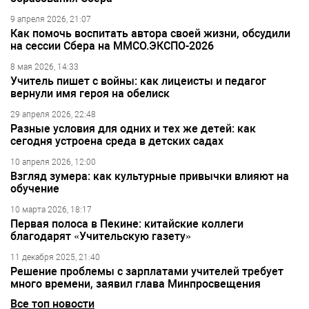
9 апреля 2026, 21:07
Как помочь воспитать автора своей жизни, обсудили
на сессии Сбера на ММСО.ЭКСПО-2026
8 мая 2026, 14:33
Учитель пишет с войны: как лицеисты и педагог
вернули имя героя на обелиск
29 апреля 2026, 22:48
Разные условия для одних и тех же детей: как
сегодня устроена среда в детских садах
10 апреля 2026, 12:00
Взгляд зумера: как культурные привычки влияют на
обучение
10 марта 2026, 18:17
Первая полоса в Пекине: китайские коллеги
благодарят «Учительскую газету»
11 декабря 2025, 21:40
Решение проблемы с зарплатами учителей требует
много времени, заявил глава Минпросвещения
Все топ новости