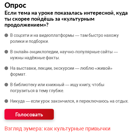
Опрос
Если тема на уроке показалась интересной, куда
ты скорее пойдёшь за «культурным
продолжением»?
В соцсети и на видеоплатформы — там быстро нахожу
ролики и подборки.
В онлайн‑энциклопедии, научно‑популярные сайты —
нужны надёжные факты.
На выставки, лекции, экскурсии — люблю «живой»
формат.
В библиотеку или книжный — ищу книгу, чтобы
погрузиться в тему глубже.
Никуда — если урок закончился, я переключаюсь на отдых.
Взгляд зумера: как культурные привычки