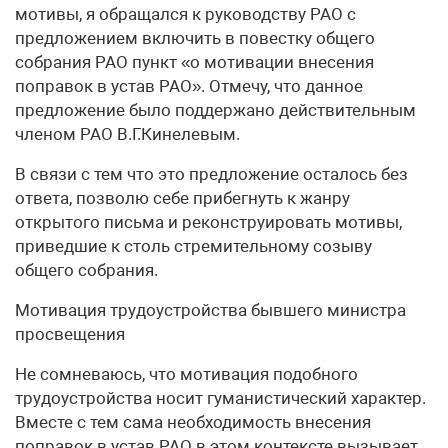
мотивы, я обращался к руководству РАО с
предложением включить в повестку общего
собрания РАО пункт «о мотивации внесения
поправок в устав РАО». Отмечу, что данное
предложение было поддержано действительным
членом РАО В.Г.Кинелевым.
В связи с тем что это предложение осталось без
ответа, позволю себе прибегнуть к жанру
открытого письма и реконструировать мотивы,
приведшие к столь стремительному созыву
общего собрания.
Мотивация трудоустройства бывшего министра
просвещения
Не сомневаюсь, что мотивация подобного
трудоустройства носит гуманистический характер.
Вместе с тем сама необходимость внесения
поправок в устав РАО в этом контексте вызывает