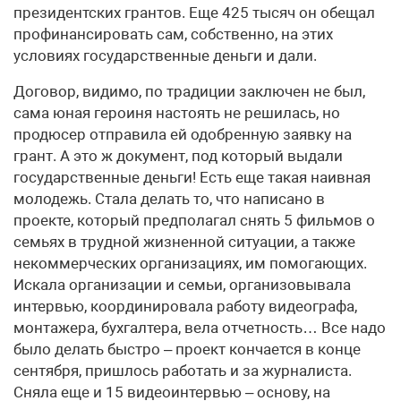
президентских грантов. Еще 425 тысяч он обещал
профинансировать сам, собственно, на этих
условиях государственные деньги и дали.
Договор, видимо, по традиции заключен не был,
сама юная героиня настоять не решилась, но
продюсер отправила ей одобренную заявку на
грант. А это ж документ, под который выдали
государственные деньги! Есть еще такая наивная
молодежь. Стала делать то, что написано в
проекте, который предполагал снять 5 фильмов о
семьях в трудной жизненной ситуации, а также
некоммерческих организациях, им помогающих.
Искала организации и семьи, организовывала
интервью, координировала работу видеографа,
монтажера, бухгалтера, вела отчетность… Все надо
было делать быстро – проект кончается в конце
сентября, пришлось работать и за журналиста.
Сняла еще и 15 видеоинтервью – основу, на