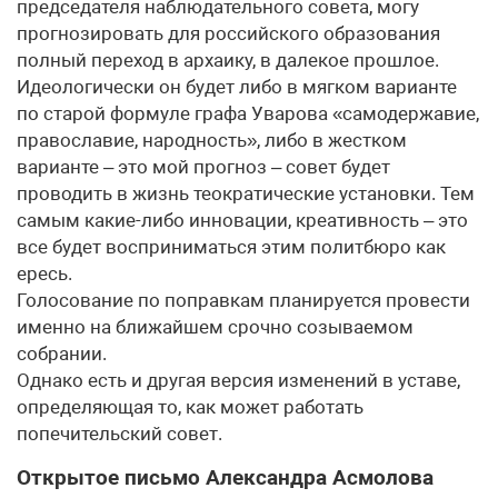
председателя наблюдательного совета, могу
прогнозировать для российского образования
полный переход в архаику, в далекое прошлое.
Идеологически он будет либо в мягком варианте
по старой формуле графа Уварова «самодержавие,
православие, народность», либо в жестком
варианте – это мой прогноз – совет будет
проводить в жизнь теократические установки. Тем
самым какие-либо инновации, креативность – это
все будет восприниматься этим политбюро как
ересь.
Голосование по поправкам планируется провести
именно на ближайшем срочно созываемом
собрании.
Однако есть и другая версия изменений в уставе,
определяющая то, как может работать
попечительский совет.
Открытое письмо Александра Асмолова