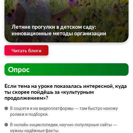
Летние прогулки в детском саду:
инновационные методы организации
Читать блоги
Опрос
Если тема на уроке показалась интересной, куда
ты скорее пойдёшь за «культурным
продолжением»?
В соцсети и на видеоплатформы — там быстро нахожу
ролики и подборки.
В онлайн‑энциклопедии, научно‑популярные сайты —
нужны надёжные факты.