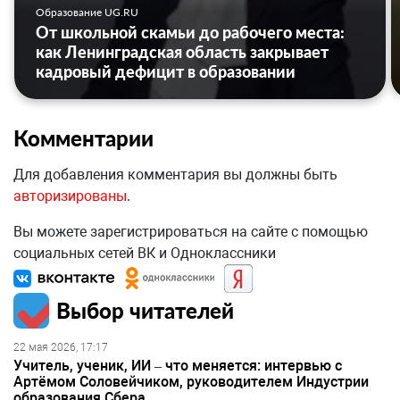
Образование UG.RU
От школьной скамьи до рабочего места:
как Ленинградская область закрывает
кадровый дефицит в образовании
Комментарии
Для добавления комментария вы должны быть
авторизированы
.
Вы можете зарегистрироваться на сайте с помощью
социальных сетей ВК и Одноклассники
Выбор читателей
22 мая 2026, 17:17
Учитель, ученик, ИИ – что меняется: интервью с
Артёмом Соловейчиком, руководителем Индустрии
образования Сбера