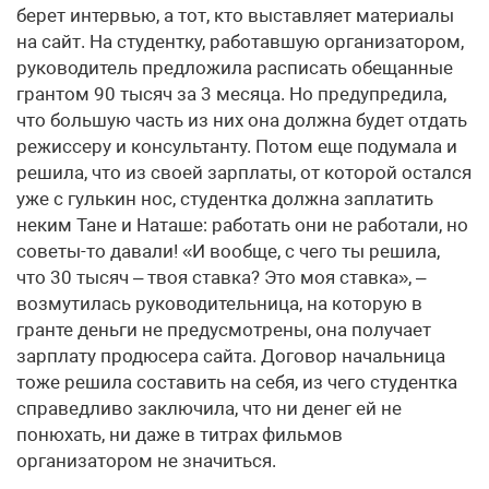
берет интервью, а тот, кто выставляет материалы
на сайт. На студентку, работавшую организатором,
руководитель предложила расписать обещанные
грантом 90 тысяч за 3 месяца. Но предупредила,
что большую часть из них она должна будет отдать
режиссеру и консультанту. Потом еще подумала и
решила, что из своей зарплаты, от которой остался
уже с гулькин нос, студентка должна заплатить
неким Тане и Наташе: работать они не работали, но
советы-то давали! «И вообще, с чего ты решила,
что 30 тысяч – твоя ставка? Это моя ставка», –
возмутилась руководительница, на которую в
гранте деньги не предусмотрены, она получает
зарплату продюсера сайта. Договор начальница
тоже решила составить на себя, из чего студентка
справедливо заключила, что ни денег ей не
понюхать, ни даже в титрах фильмов
организатором не значиться.