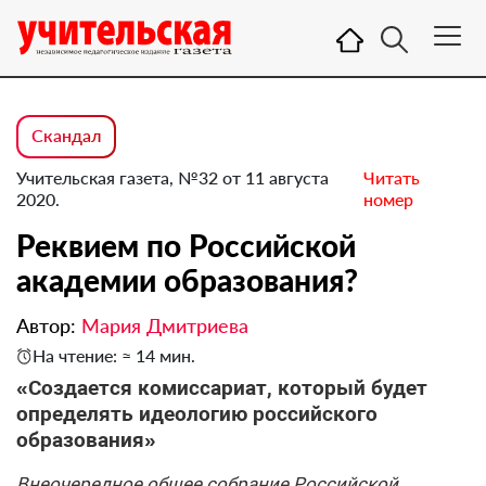
Скандал
Учительская газета, №32 от 11 августа
Читать
2020.
номер
Реквием по Российской
академии образования?
Автор:
Мария Дмитриева
На чтение: ≈ 14 мин.
«Создается комиссариат, который будет
определять идеологию российского
образования»
Внеочередное общее собрание Российской