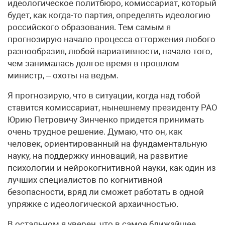
идеологическое политбюро, комиссариат, который
будет, как когда-то партия, определять идеологию
российского образования. Тем самым я
прогнозирую начало процесса отторжения любого
разнообразия, любой вариативности, начало того,
чем занималась долгое время в прошлом
министр, – охоты на ведьм.
Я прогнозирую, что в ситуации, когда над тобой
ставится комиссариат, нынешнему президенту РАО
Юрию Петровичу Зинченко придется принимать
очень трудное решение. Думаю, что он, как
человек, ориентированный на фундаментальную
науку, на поддержку инноваций, на развитие
психологии и нейрокогнитивной науки, как один из
лучших специалистов по когнитивной
безопасности, вряд ли сможет работать в одной
упряжке с идеологической архаичностью.
В остальном я уверен, что в самое ближайшее