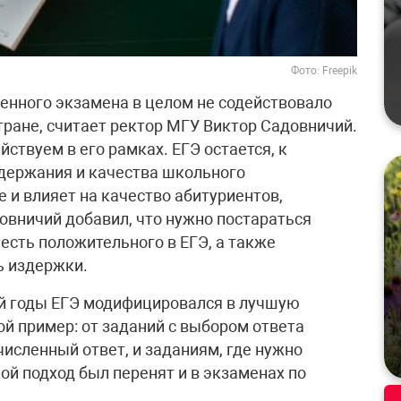
Фото: Freepik
венного экзамена в целом не содействовало
ране, считает ректор МГУ Виктор Садовничий.
йствуем в его рамках. ЕГЭ остается, к
держания и качества школьного
 и влияет на качество абитуриентов,
овничий добавил, что нужно постараться
 есть положительного в ЕГЭ, а также
ь издержки.
й годы ЕГЭ модифицировался в лучшую
ой пример: от заданий с выбором ответа
численный ответ, и заданиям, где нужно
кой подход был перенят и в экзаменах по