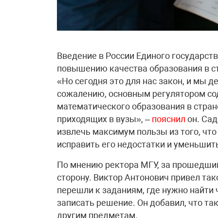
Введение в России Единого государст
повышению качества образования в ст
«Но сегодня это для нас закон, и мы де
сожалению, основным регулятором со
математического образования в стране
приходящих в вузы», –
пояснил
он. Сад
извлечь максимум пользы из того, что
исправить его недостатки и уменьшит
По мнению ректора МГУ, за прошедши
сторону. Виктор Антонович привел так
перешли к заданиям, где нужно найти 
записать решение. Он добавил, что та
другим предметам.