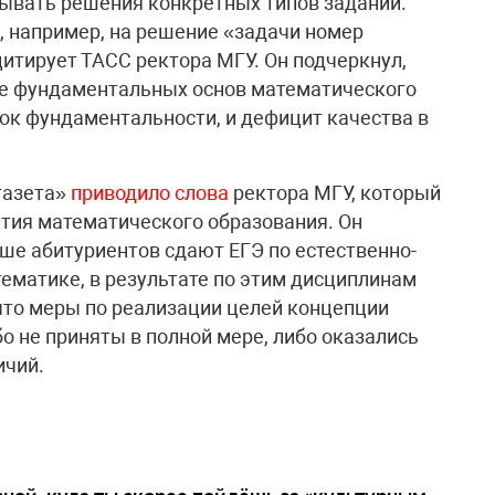
ывать решения конкретных типов заданий.
, например, на решение «задачи номер
 цитирует ТАСС ректора МГУ. Он подчеркнул,
ле фундаментальных основ математического
ток фундаментальности, и дефицит качества в
газета»
приводило слова
ректора МГУ, который
тия математического образования. Он
ьше абитуриентов сдают ЕГЭ по естественно-
матике, в результате по этим дисциплинам
 что меры по реализации целей концепции
о не приняты в полной мере, либо оказались
ичий.