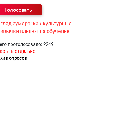
гляд зумера: как культурные
ривычки влияют на обучение
его проголосовало: 2249
крыть отдельно
хив опросов