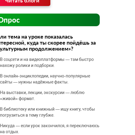
Читать блоги
Опрос
ли тема на уроке показалась
тересной, куда ты скорее пойдёшь за
культурным продолжением»?
В соцсети и на видеоплатформы — там быстро
нахожу ролики и подборки.
В онлайн‑энциклопедии, научно‑популярные
сайты — нужны надёжные факты.
На выставки, лекции, экскурсии — люблю
«живой» формат.
В библиотеку или книжный — ищу книгу, чтобы
погрузиться в тему глубже.
Никуда — если урок закончился, я переключаюсь
на отдых.