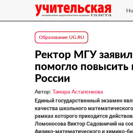
Но
Образование UG.RU
Ректор МГУ заявил,
помогло повысить 
России
Автор:
Тамара Астапенкова
Единый государственный экзамен явл
качества школьного математического о
рамках которого приходится действов
Ломоносова Виктор Садовничий на со
физико-математического и химико-би