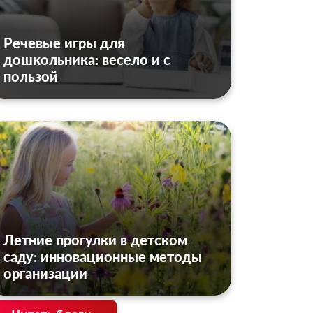
Речевые игры для
дошкольника: весело и с
пользой
Летние прогулки в детском
саду: инновационные методы
организации