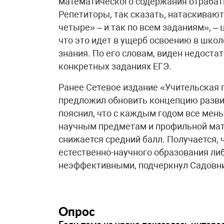
математического содержания отрабат
Репетиторы, так сказать, натаскивают
четыре» – и так по всем заданиям», –
что это идет в ущерб освоению в шко
знания. По его словам, виден недоста
конкретных заданиях ЕГЭ.
Ранее Сетевое издание «Учительская 
предложил обновить концепцию разви
пояснил, что с каждым годом все мен
научным предметам и профильной мате
снижается средний балл. Получается,
естественно-научного образования либ
неэффективными, подчеркнул Садовн
Опрос