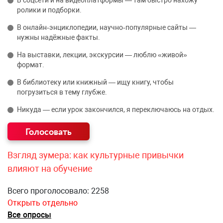
В соцсети и на видеоплатформы — там быстро нахожу
ролики и подборки.
В онлайн‑энциклопедии, научно‑популярные сайты —
нужны надёжные факты.
На выставки, лекции, экскурсии — люблю «живой»
формат.
В библиотеку или книжный — ищу книгу, чтобы
погрузиться в тему глубже.
Никуда — если урок закончился, я переключаюсь на отдых.
Взгляд зумера: как культурные привычки
влияют на обучение
Всего проголосовало: 2258
Открыть отдельно
Все опросы