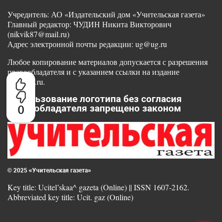
Учредитель: АО «Издательский дом «Учительская газета»
Главный редактор: ЧУДИН Никита Викторович
(nikvik87@mail.ru)
Адрес электронной почты редакции: ug@ug.ru
Любое копирование материалов допускается с разрешения
правообладателя и с указанием ссылки на издание
www.ug.ru.
Использование логотипа без согласия
0
правообладателя запрещено законом
© 2025 «Учительская газета»
Key title: Ucitel’skaa^ gazeta (Online) || ISSN 1607-2162.
Abbreviated key title: Ucit. gaz (Online)