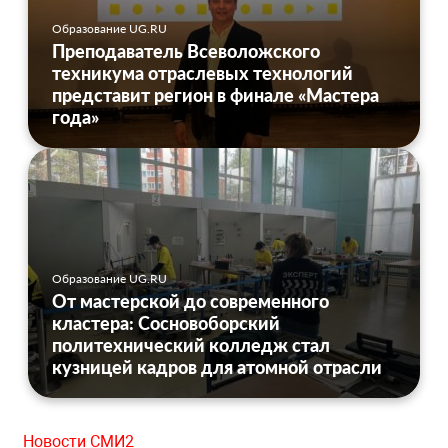
Образование UG.RU
Преподаватель Всеволожского
техникума отраслевых технологий
представит регион в финале «Мастера
года»
Образование UG.RU
От мастерской до современного
кластера: Сосновоборский
политехнический колледж стал
кузницей кадров для атомной отрасли
Новости СМИ2