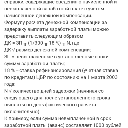
справки, содержащие сведения о начисленной и
невыплаченной заработной плате с учетом
начисленной денежной компенсации.
Формулу расчета денежной компенсации за
задержку выплаты заработной платы можно
представить следующим образом:
ДК = ЗП ╥ (1/300 ╥ 18 %) ╥ N, где
ДК √ размер денежной компенсации;
ЗП √ невыплаченные в установленные сроки
суммы заработной платы;
18 % – ставка рефинансирования (учетная ставка
по кредитам) ЦБР по состоянию на 1 марта 2003
года;
N √ количество дней задержки (начиная со
следующего дня после установленного срока
выплаты по день фактического расчета
включительно).
К примеру, если сумма невыплаченной в срок
заработной платы (аванс) составляет 1000 рублей