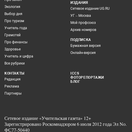
ИЗДАНИЯ
Экология
Сетевое издание UG.RU
Выбор дня
УГ – Москва
Про туризм
Мой профсоюз
Учитель года
Архив номеров
Грамотей
ПОДПИСКА
Про финансы
Бумажная версия
Здоровье
Онлайн-версия
Учитель и цифра
Все рубрики
КОНТАКТЫ
ICCS
ФОТОРЕПОРТАЖИ
Редакция
БЛОГ
Реклама
Партнеры
Сетевое издание «Учительская газета» 12+
Зарегистрировано Роскомнадзором 6 июля 2012 года Эл No.
ФС77-50440