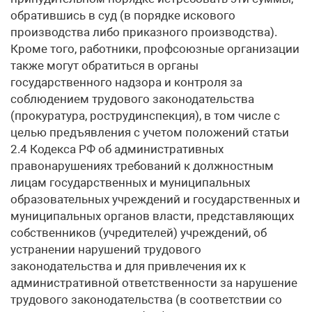
обратившись в суд (в порядке искового
производства либо приказного производства).
Кроме того, работники, профсоюзные организации
также могут обратиться в органы
государственного надзора и контроля за
соблюдением трудового законодательства
(прокуратура, рострудинспекция), в том числе с
целью предъявления с учетом положений статьи
2.4 Кодекса РФ об административных
правонарушениях требований к должностным
лицам государственных и муниципальных
образовательных учреждений и государственных и
муниципальных органов власти, представляющих
собственников (учредителей) учреждений, об
устранении нарушений трудового
законодательства и для привлечения их к
административной ответственности за нарушение
трудового законодательства (в соответствии со