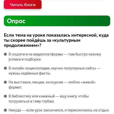
Читать блоги
Опрос
Если тема на уроке показалась интересной, куда
ты скорее пойдёшь за «культурным
продолжением»?
В соцсети и на видеоплатформы — там быстро нахожу
ролики и подборки.
В онлайн‑энциклопедии, научно‑популярные сайты —
нужны надёжные факты.
На выставки, лекции, экскурсии — люблю «живой»
формат.
В библиотеку или книжный — ищу книгу, чтобы
погрузиться в тему глубже.
Никуда — если урок закончился, я переключаюсь на отдых.