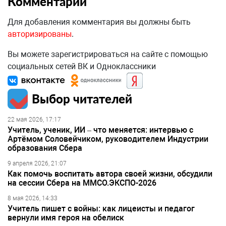
Комментарии
Для добавления комментария вы должны быть
авторизированы
.
Вы можете зарегистрироваться на сайте с помощью
социальных сетей ВК и Одноклассники
Выбор читателей
22 мая 2026, 17:17
Учитель, ученик, ИИ – что меняется: интервью с
Артёмом Соловейчиком, руководителем Индустрии
образования Сбера
9 апреля 2026, 21:07
Как помочь воспитать автора своей жизни, обсудили
на сессии Сбера на ММСО.ЭКСПО-2026
8 мая 2026, 14:33
Учитель пишет с войны: как лицеисты и педагог
вернули имя героя на обелиск