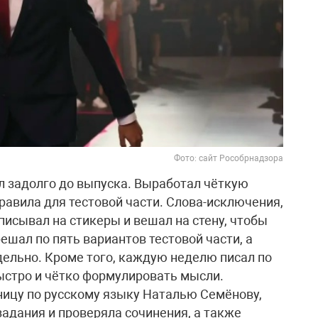
Фото: сайт Рособрнадзора
л задолго до выпуска. Выработал чёткую
правила для тестовой части. Слова-исключения,
исывал на стикеры и вешал на стену, чтобы
шал по пять вариантов тестовой части, а
ельно. Кроме того, каждую неделю писал по
быстро и чётко формулировать мысли.
ницу по русскому языку Наталью Семёнову,
адания и проверяла сочинения, а также