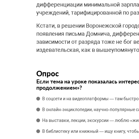
дифференциации минимальной зарпла
учреждений, тарифицированной по ра
Кстати, в решении Воронежской город
появления письма Домнича, дифферен
зависимости от разряда тоже не бог ве
издевательская, как в вышеупомянуто
Опрос
Если тема на уроке показалась интере
продолжением»?
В соцсети и на видеоплатформы — там быстро
В онлайн‑энциклопедии, научно‑популярные 
На выставки, лекции, экскурсии — люблю «жи
В библиотеку или книжный — ищу книгу, чтобы