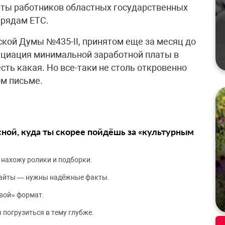
ты работников областных государственных
зрядам ЕТС.
ской Думы №435-II, принятом еще за месяц до
циация минимальной заработной платы в
сть какая. Но все-таки не столь откровенно
м письме.
сной, куда ты скорее пойдёшь за «культурным
 нахожу ролики и подборки.
сайты — нужны надёжные факты.
вой» формат.
 погрузиться в тему глубже.