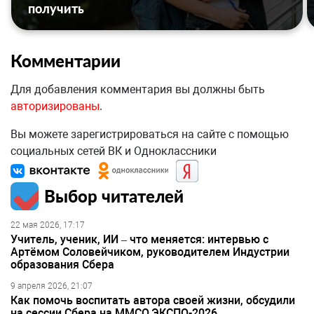
получить
Комментарии
Для добавления комментария вы должны быть
авторизированы
.
Вы можете зарегистрироваться на сайте с помощью
социальных сетей ВК и Одноклассники
Выбор читателей
22 мая 2026, 17:17
Учитель, ученик, ИИ – что меняется: интервью с
Артёмом Соловейчиком, руководителем Индустрии
образования Сбера
9 апреля 2026, 21:07
Как помочь воспитать автора своей жизни, обсудили
на сессии Сбера на ММСО.ЭКСПО-2026