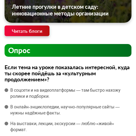
Летние прогулки в детском саду:
инновационные методы организации
Читать блоги
Опрос
Если тема на уроке показалась интересной, куда
ты скорее пойдёшь за «культурным
продолжением»?
В соцсети и на видеоплатформы — там быстро нахожу
ролики и подборки.
В онлайн‑энциклопедии, научно‑популярные сайты —
нужны надёжные факты.
На выставки, лекции, экскурсии — люблю «живой»
формат.