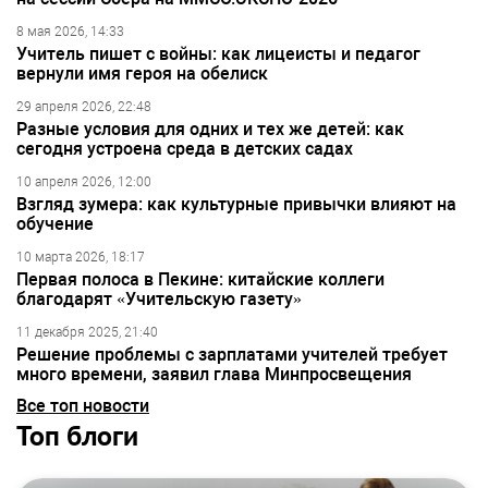
8 мая 2026, 14:33
Учитель пишет с войны: как лицеисты и педагог
вернули имя героя на обелиск
29 апреля 2026, 22:48
Разные условия для одних и тех же детей: как
сегодня устроена среда в детских садах
10 апреля 2026, 12:00
Взгляд зумера: как культурные привычки влияют на
обучение
10 марта 2026, 18:17
Первая полоса в Пекине: китайские коллеги
благодарят «Учительскую газету»
11 декабря 2025, 21:40
Решение проблемы с зарплатами учителей требует
много времени, заявил глава Минпросвещения
Все топ новости
Топ блоги