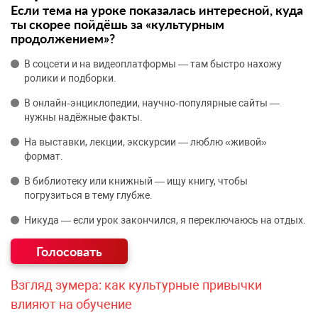
Если тема на уроке показалась интересной, куда
ты скорее пойдёшь за «культурным
продолжением»?
В соцсети и на видеоплатформы — там быстро нахожу
ролики и подборки.
В онлайн‑энциклопедии, научно‑популярные сайты —
нужны надёжные факты.
На выставки, лекции, экскурсии — люблю «живой»
формат.
В библиотеку или книжный — ищу книгу, чтобы
погрузиться в тему глубже.
Никуда — если урок закончился, я переключаюсь на отдых.
Взгляд зумера: как культурные привычки
влияют на обучение