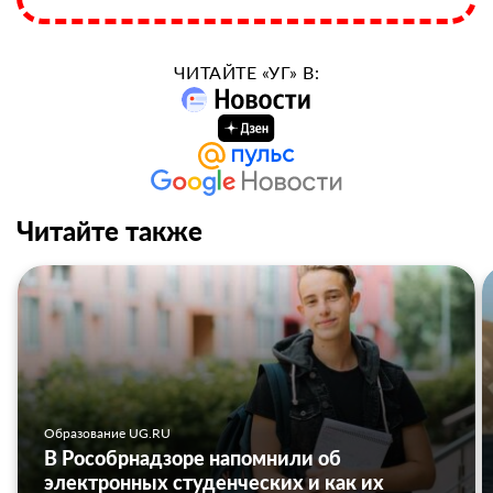
ЧИТАЙТЕ «УГ» В:
Читайте также
Образование UG.RU
В Рособрнадзоре напомнили об
электронных студенческих и как их