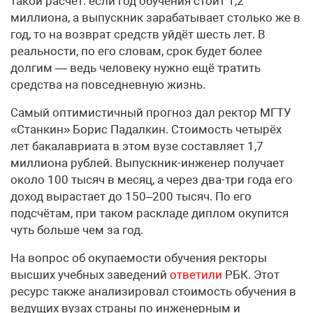
такой расчёт: если год обучения стоит 1,2
миллиона, а выпускник зарабатывает столько же в
год, то на возврат средств уйдёт шесть лет. В
реальности, по его словам, срок будет более
долгим — ведь человеку нужно ещё тратить
средства на повседневную жизнь.
Самый оптимистичный прогноз дал ректор МГТУ
«Станкин» Борис Падалкин. Стоимость четырёх
лет бакалавриата в этом вузе составляет 1,7
миллиона рублей. Выпускник-инженер получает
около 100 тысяч в месяц, а через два-три года его
доход вырастает до 150–200 тысяч. По его
подсчётам, при таком раскладе диплом окупится
чуть больше чем за год.
На вопрос об окупаемости обучения ректоры
высших учебных заведений
ответили
РБК. Этот
ресурс также анализировал стоимость обучения в
ведущих вузах страны по инженерным и