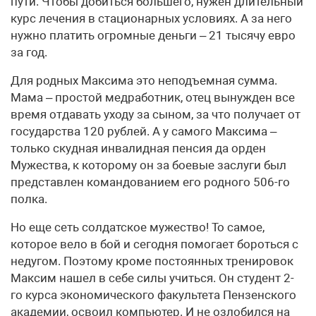
пути. Чтобы добиться большего, нужен длительный
курс лечения в стационарных условиях. А за него
нужно платить огромные деньги – 21 тысячу евро
за год.
Для родных Максима это неподъемная сумма.
Мама – простой медработник, отец вынужден все
время отдавать уходу за сыном, за что получает от
государства 120 рублей. А у самого Максима –
только скудная инвалидная пенсия да орден
Мужества, к которому он за боевые заслуги был
представлен командованием его родного 506-го
полка.
Но еще сеть солдатское мужество! То самое,
которое вело в бой и сегодня помогает бороться с
недугом. Поэтому кроме постоянных тренировок
Максим нашел в себе силы учиться. Он студент 2-
го курса экономического факультета Пензенского
академии, освоил компьютер. И не озлобился на