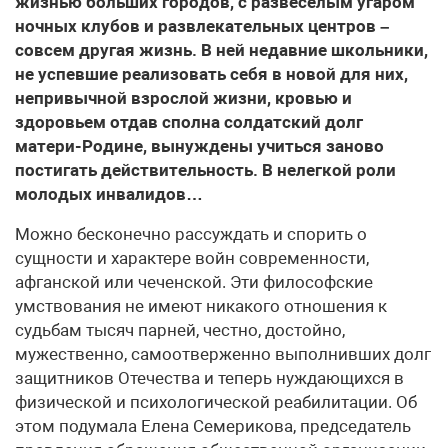
жизнью больших городов, с развеселым угаром
ночных клубов и развлекательных центров –
совсем другая жизнь. В ней недавние школьники,
не успевшие реализовать себя в новой для них,
непривычной взрослой жизни, кровью и
здоровьем отдав сполна солдатский долг
матери-Родине, вынуждены учиться заново
постигать действительность. В нелегкой роли
молодых инвалидов…
Можно бесконечно рассуждать и спорить о
сущности и характере войн современности,
афганской или чеченской. Эти философские
умствования не имеют никакого отношения к
судьбам тысяч парней, честно, достойно,
мужественно, самоотверженно выполнивших долг
защитников Отечества и теперь нуждающихся в
физической и психологической реабилитации. Об
этом подумала Елена Семерикова, председатель