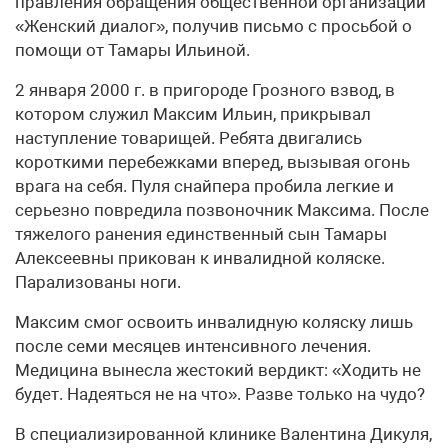
правления обращения общественной организации
«Женский диалог», получив письмо с просьбой о
помощи от Тамары Ильиной.
2 января 2000 г. в пригороде Грозного взвод, в
котором служил Максим Ильин, прикрывал
наступление товарищей. Ребята двигались
короткими перебежками вперед, вызывая огонь
врага на себя. Пуля снайпера пробила легкие и
серьезно повредила позвоночник Максима. После
тяжелого ранения единственный сын Тамары
Алексеевны прикован к инвалидной коляске.
Парализованы ноги.
Максим смог освоить инвалидную коляску лишь
после семи месяцев интенсивного лечения.
Медицина вынесла жестокий вердикт: «Ходить не
будет. Надеяться не на что». Разве только на чудо?
В специализированной клинике Валентина Дикуля,