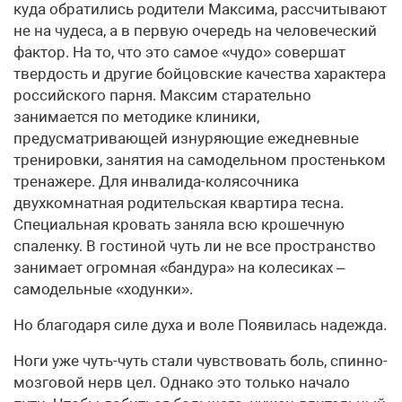
куда обратились родители Максима, рассчитывают
не на чудеса, а в первую очередь на человеческий
фактор. На то, что это самое «чудо» совершат
твердость и другие бойцовские качества характера
российского парня. Максим старательно
занимается по методике клиники,
предусматривающей изнуряющие ежедневные
тренировки, занятия на самодельном простеньком
тренажере. Для инвалида-колясочника
двухкомнатная родительская квартира тесна.
Специальная кровать заняла всю крошечную
спаленку. В гостиной чуть ли не все пространство
занимает огромная «бандура» на колесиках –
самодельные «ходунки».
Но благодаря силе духа и воле Появилась надежда.
Ноги уже чуть-чуть стали чувствовать боль, спинно-
мозговой нерв цел. Однако это только начало