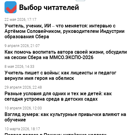
Выбор читателей
22 мая 2026, 17:17
Учитель, ученик, ИИ – что меняется: интервью с
Артёмом Соловейчиком, руководителем Индустрии
образования Сбера
9 апреля 2026, 21:07
Как помочь воспитать автора своей жизни, обсудили
на сессии Сбера на ММСО.ЭКСПО-2026
8 мая 2026, 14:33
Учитель пишет с войны: как лицеисты и педагог
вернули имя героя на обелиск
29 апреля 2026, 22:48
Разные условия для одних и тех же детей: как
сегодня устроена среда в детских садах
10 апреля 2026, 12:00
Взгляд зумера: как культурные привычки влияют на
обучение
10 марта 2026, 18:17