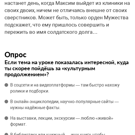
настанет день, когда Максим выйдет из клиники на
своих двоих, ничем не отличаясь внешне от своих
сверстников. Может быть, только орден Мужества
подскажет, что ему пришлось совершить и
пережить во имя солдатского долга…
Опрос
Если тема на уроке показалась интересной, куда
ты скорее пойдёшь за «культурным
продолжением»?
В соцсети и на видеоплатформы — там быстро нахожу
ролики и подборки.
В онлайн‑энциклопедии, научно‑популярные сайты —
нужны надёжные факты.
На выставки, лекции, экскурсии — люблю «живой»
формат.
В библиотеку или книжный — ищу книгу, чтобы