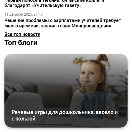
Первая полоса в Пекине: китайские коллеги
благодарят «Учительскую газету»
11 декабря 2025, 21:40
Решение проблемы с зарплатами учителей требует
много времени, заявил глава Минпросвещения
Все топ новости
Топ блоги
Речевые игры для дошкольника: весело и
с пользой