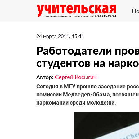
Но
24 марта 2011, 15:41
Работодатели про
студентов на нарк
Автор:
Сергей Косыгин
Сегодня в МГУ прошло заседание рос
комиссии Медведев-Обама, посвящен
наркомании среди молодежи.