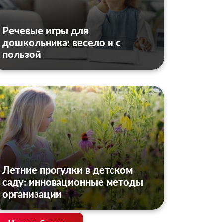
Речевые игры для
дошкольника: весело и с
пользой
Летние прогулки в детском
саду: инновационные методы
организации