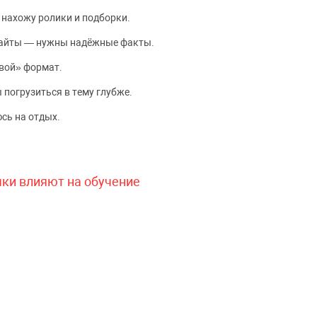
 нахожу ролики и подборки.
сайты — нужны надёжные факты.
вой» формат.
 погрузиться в тему глубже.
сь на отдых.
чки влияют на обучение