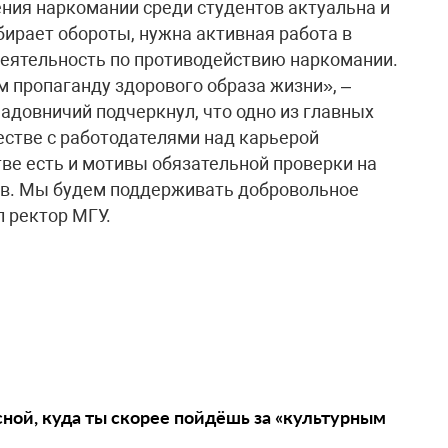
ения наркомании среди студентов актуальна и
абирает обороты, нужна активная работа в
деятельность по противодействию наркомании.
 пропаганду здорового образа жизни», –
адовничий подчеркнул, что одно из главных
естве с работодателями над карьерой
тве есть и мотивы обязательной проверки на
ов. Мы будем поддерживать добровольное
л ректор МГУ.
сной, куда ты скорее пойдёшь за «культурным