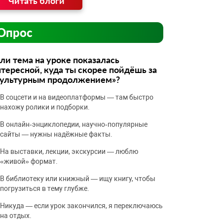
Читать блоги
Опрос
ли тема на уроке показалась
тересной, куда ты скорее пойдёшь за
культурным продолжением»?
В соцсети и на видеоплатформы — там быстро
нахожу ролики и подборки.
В онлайн‑энциклопедии, научно‑популярные
сайты — нужны надёжные факты.
На выставки, лекции, экскурсии — люблю
«живой» формат.
В библиотеку или книжный — ищу книгу, чтобы
погрузиться в тему глубже.
Никуда — если урок закончился, я переключаюсь
на отдых.