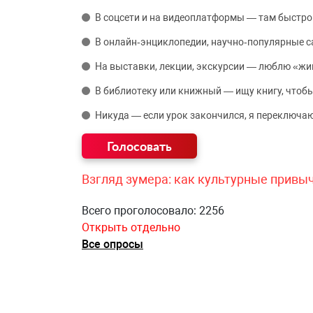
В соцсети и на видеоплатформы — там быстро
В онлайн‑энциклопедии, научно‑популярные 
На выставки, лекции, экскурсии — люблю «жи
В библиотеку или книжный — ищу книгу, чтобы
Никуда — если урок закончился, я переключаю
Взгляд зумера: как культурные привы
Всего проголосовало: 2256
Открыть отдельно
Все опросы