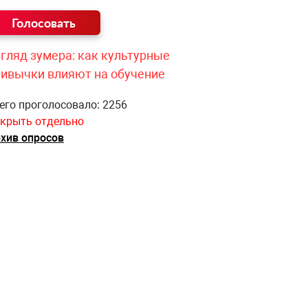
гляд зумера: как культурные
ривычки влияют на обучение
его проголосовало: 2256
крыть отдельно
хив опросов