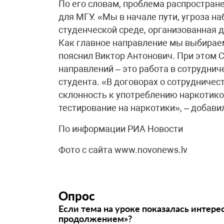
По его словам, проблема распростран
для МГУ. «Мы в начале пути, угроза н
студенческой среде, организованная 
Как главное направление мы выбираем
пояснил Виктор Антонович. При этом С
направлений – это работа в сотруднич
студента. «В договорах о сотрудничес
склонность к употреблению наркотик
тестирование на наркотики», – добави
По информации РИА Новости
Фото с сайта www.novonews.lv
Опрос
Если тема на уроке показалась интере
продолжением»?