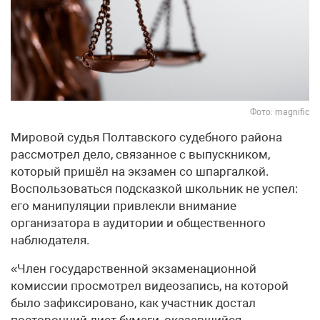
Фото: magnific
Мировой судья Полтавского судебного района
рассмотрел дело, связанное с выпускником,
который пришёл на экзамен со шпаргалкой.
Воспользоваться подсказкой школьник не успел:
его манипуляции привлекли внимание
организатора в аудитории и общественного
наблюдателя.
«Член государственной экзаменационной
комиссии просмотрел видеозапись, на которой
было зафиксировано, как участник достал
посторонний лист бумаги, оказавшийся