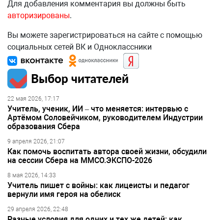
Для добавления комментария вы должны быть
авторизированы
.
Вы можете зарегистрироваться на сайте с помощью
социальных сетей ВК и Одноклассники
Выбор читателей
22 мая 2026, 17:17
Учитель, ученик, ИИ – что меняется: интервью с
Артёмом Соловейчиком, руководителем Индустрии
образования Сбера
9 апреля 2026, 21:07
Как помочь воспитать автора своей жизни, обсудили
на сессии Сбера на ММСО.ЭКСПО-2026
8 мая 2026, 14:33
Учитель пишет с войны: как лицеисты и педагог
вернули имя героя на обелиск
29 апреля 2026, 22:48
Разные условия для одних и тех же детей: как