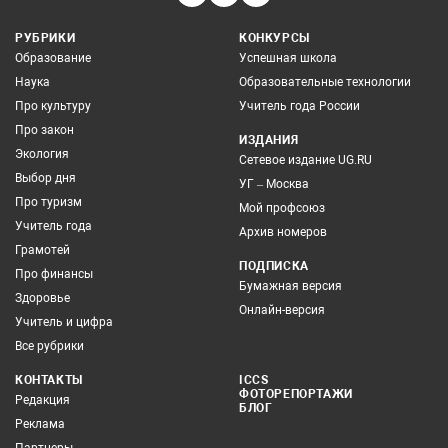
РУБРИКИ
КОНКУРСЫ
Образование
Успешная школа
Наука
Образовательные технологии
Про культуру
Учитель года России
Про закон
ИЗДАНИЯ
Экология
Сетевое издание UG.RU
Выбор дня
УГ – Москва
Про туризм
Мой профсоюз
Учитель года
Архив номеров
Грамотей
ПОДПИСКА
Про финансы
Бумажная версия
Здоровье
Онлайн-версия
Учитель и цифра
Все рубрики
КОНТАКТЫ
ICCS
ФОТОРЕПОРТАЖИ
Редакция
БЛОГ
Реклама