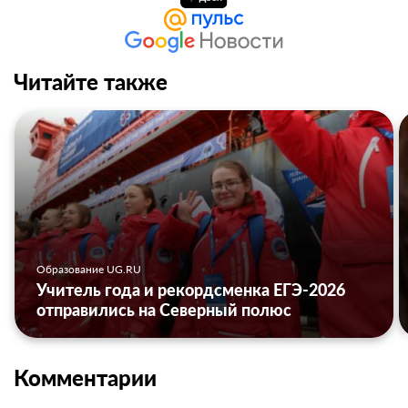
Читайте также
Образование UG.RU
Учитель года и рекордсменка ЕГЭ-2026
отправились на Северный полюс
Комментарии