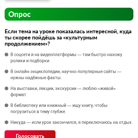
Опрос
Если тема на уроке показалась интересной, куда
ты скорее пойдёшь за «культурным
продолжением»?
В соцсети и на видеоплатформы — там быстро нахожу
ролики и подборки.
В онлайн‑энциклопедии, научно‑популярные сайты —
нужны надёжные факты.
На выставки, лекции, экскурсии — люблю «живой»
формат.
В библиотеку или книжный — ищу книгу, чтобы
погрузиться в тему глубже.
Никуда — если урок закончился, я переключаюсь на отдых.