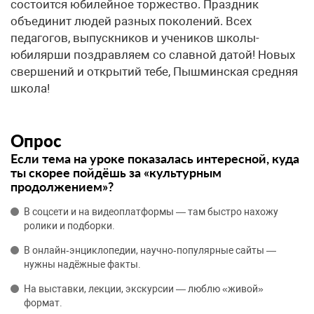
состоится юбилейное торжество. Праздник
объединит людей разных поколений. Всех
педагогов, выпускников и учеников школы-
юбилярши поздравляем со славной датой! Новых
свершений и открытий тебе, Пышминская средняя
школа!
Опрос
Если тема на уроке показалась интересной, куда
ты скорее пойдёшь за «культурным
продолжением»?
В соцсети и на видеоплатформы — там быстро нахожу
ролики и подборки.
В онлайн‑энциклопедии, научно‑популярные сайты —
нужны надёжные факты.
На выставки, лекции, экскурсии — люблю «живой»
формат.