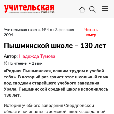
Учительская газета, №4 от 3 февраля
Читать
2004.
номер
Пышминской школе – 130 лет
Автор:
Надежда Тумова
На чтение: ≈ 2 мин.
«Родная Пышминская, славим трудом и учебой
тебя». В который раз грянет этот школьный гимн
под сводами старейшего учебного заведения
Урала. Пышминской средней школе исполнилось
130 лет.
История учебного заведения Свердловской
области начинается с земской школы, созданной