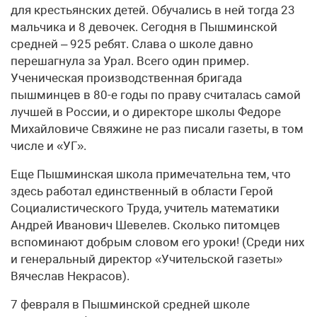
для крестьянских детей. Обучались в ней тогда 23
мальчика и 8 девочек. Сегодня в Пышминской
средней – 925 ребят. Слава о школе давно
перешагнула за Урал. Всего один пример.
Ученическая производственная бригада
пышминцев в 80-е годы по праву считалась самой
лучшей в России, и о директоре школы Федоре
Михайловиче Свяжине не раз писали газеты, в том
числе и «УГ».
Еще Пышминская школа примечательна тем, что
здесь работал единственный в области Герой
Социалистического Труда, учитель математики
Андрей Иванович Шевелев. Сколько питомцев
вспоминают добрым словом его уроки! (Среди них
и генеральный директор «Учительской газеты»
Вячеслав Некрасов).
7 февраля в Пышминской средней школе