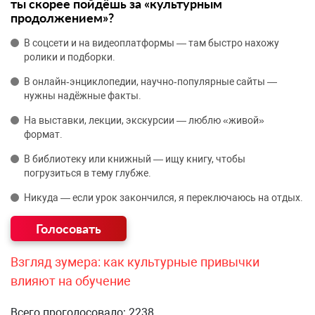
ты скорее пойдёшь за «культурным
продолжением»?
В соцсети и на видеоплатформы — там быстро нахожу
ролики и подборки.
В онлайн‑энциклопедии, научно‑популярные сайты —
нужны надёжные факты.
На выставки, лекции, экскурсии — люблю «живой»
формат.
В библиотеку или книжный — ищу книгу, чтобы
погрузиться в тему глубже.
Никуда — если урок закончился, я переключаюсь на отдых.
Взгляд зумера: как культурные привычки
влияют на обучение
Всего проголосовало: 2238