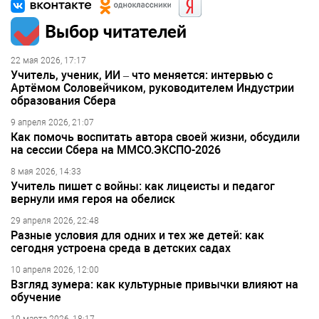
Выбор читателей
22 мая 2026, 17:17
Учитель, ученик, ИИ – что меняется: интервью с
Артёмом Соловейчиком, руководителем Индустрии
образования Сбера
9 апреля 2026, 21:07
Как помочь воспитать автора своей жизни, обсудили
на сессии Сбера на ММСО.ЭКСПО-2026
8 мая 2026, 14:33
Учитель пишет с войны: как лицеисты и педагог
вернули имя героя на обелиск
29 апреля 2026, 22:48
Разные условия для одних и тех же детей: как
сегодня устроена среда в детских садах
10 апреля 2026, 12:00
Взгляд зумера: как культурные привычки влияют на
обучение