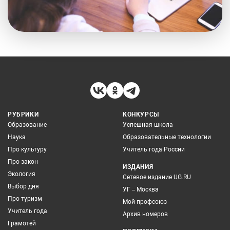
РУБРИКИ
КОНКУРСЫ
Образование
Успешная школа
Наука
Образовательные технологии
Про культуру
Учитель года России
Про закон
ИЗДАНИЯ
Экология
Сетевое издание UG.RU
Выбор дня
УГ – Москва
Про туризм
Мой профсоюз
Учитель года
Архив номеров
Грамотей