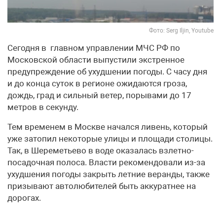
Фото: Serg Iljin, Youtube
Сегодня в главном управлении МЧС РФ по
Московской области выпустили экстренное
предупреждение об ухудшении погоды. С часу дня
и до конца суток в регионе ожидаются гроза,
дождь, град и сильный ветер, порывами до 17
метров в секунду.
Тем временем в Москве начался ливень, который
уже затопил некоторые улицы и площади столицы.
Так, в Шереметьево в воде оказалась взлетно-
посадочная полоса. Власти рекомендовали из-за
ухудшения погоды закрыть летние веранды, также
призывают автолюбителей быть аккуратнее на
дорогах.