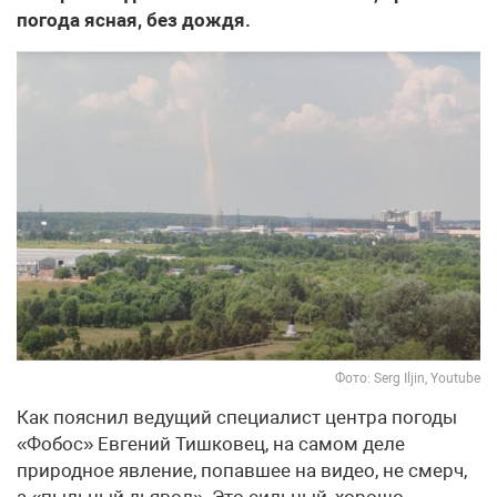
погода ясная, без дождя.
Фото: Serg Iljin, Youtube
Как пояснил ведущий специалист центра погоды
«Фобос» Евгений Тишковец, на самом деле
природное явление, попавшее на видео, не смерч,
а «пыльный дьявол». Это сильный, хорошо