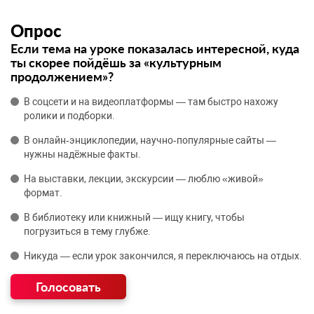
Опрос
Если тема на уроке показалась интересной, куда
ты скорее пойдёшь за «культурным
продолжением»?
В соцсети и на видеоплатформы — там быстро нахожу
ролики и подборки.
В онлайн‑энциклопедии, научно‑популярные сайты —
нужны надёжные факты.
На выставки, лекции, экскурсии — люблю «живой»
формат.
В библиотеку или книжный — ищу книгу, чтобы
погрузиться в тему глубже.
Никуда — если урок закончился, я переключаюсь на отдых.