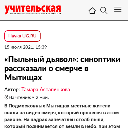
Наука UG.RU
15 июля 2021, 15:39
«Пыльный дьявол»: синоптики
рассказали о смерче в
Мытищах
Автор:
Тамара Астапенкова
На чтение: ≈ 2 мин.
В Подмосковных Мытищах местные жители
сняли на видео смерч, который пронесся в этом
районе. На кадрах запечатлен столб пыли,
который поднимается от земли в небо, при этом