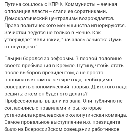
Путина сошлось с КПРФ. Коммунисты – вечная
оппозиция власти – стали ее соратниками.
Демократический централизм возрождается.
Права политического меньшинства игнорируются.
Зачистки ведутся не только в Чечне. Как
утверждает Явлинский, “началась зачистка Думы
от неугодных”.
Ельцин боролся за реформы. В первой половине
своего пребывания в Кремле. Путину, чтобы стать
после выборов президентом, а не просто
прописаться там на четыре года, необходимо
совершить экономический прорыв. Для этого надо
решить: с кем он будет это делать?
Профессионалы вышли из зала. Они публично не
согласились с правилами игры, которые
установила кремлевская околопутинская команда.
Самое провальное выступление и.о. президента
было на Всероссийском совещании работников