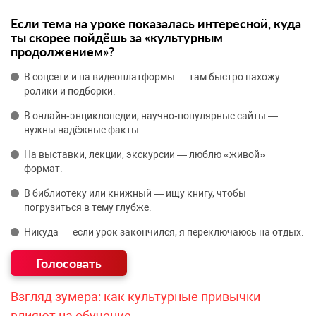
Если тема на уроке показалась интересной, куда
ты скорее пойдёшь за «культурным
продолжением»?
В соцсети и на видеоплатформы — там быстро нахожу
ролики и подборки.
В онлайн‑энциклопедии, научно‑популярные сайты —
нужны надёжные факты.
На выставки, лекции, экскурсии — люблю «живой»
формат.
В библиотеку или книжный — ищу книгу, чтобы
погрузиться в тему глубже.
Никуда — если урок закончился, я переключаюсь на отдых.
Взгляд зумера: как культурные привычки
влияют на обучение