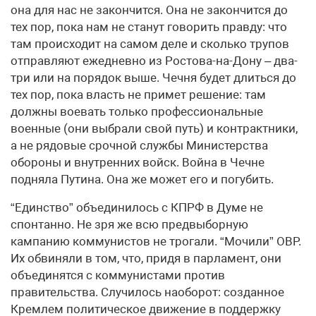
она для нас не закончится. Она не закончится до
тех пор, пока нам не станут говорить правду: что
там происходит на самом деле и сколько трупов
отправляют ежедневно из Ростова-на-Дону – два-
три или на порядок выше. Чечня будет длиться до
тех пор, пока власть не примет решение: там
должны воевать только профессиональные
военные (они выбрали свой путь) и контрактники,
а не рядовые срочной службы Министерства
обороны и внутренних войск. Война в Чечне
подняла Путина. Она же может его и погубить.
“Единство” объединилось с КПРФ в Думе не
спонтанно. Не зря же всю предвыборную
кампанию коммунистов не трогали. “Мочили” ОВР.
Их обвиняли в том, что, придя в парламент, они
объединятся с коммунистами против
правительства. Случилось наоборот: созданное
Кремлем политическое движение в поддержку