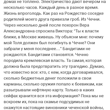
домах не топлено. Электричество дают вечером на
несколько часов. Каждый день в разное время.
Жизнь впроголодь. Как раз на Рождество соседке
родителей моего друга привезли гроб. Из Чечни.
Через несколько дней после похорон Вера
Александровна спросила Виктора: “Ты к власти
ближе, в Москве живешь. Ну объясни мне: почему
мой Толя должен был погибнуть в Чечне? Они
забрали у меня последнее…” Бандитами не
рождаются. Бандитами становятся. Чечню
породила кремлевская власть. Та самая, которая
должна была предотвратить эту трагедию. Думаю,
что известно все: кто, с кем, когда договаривался,
сколько бюджетных денег положили в свои
карманы, сколько оружия попало к боевикам, как
разыгрывали нефтяную карту. Только в каких
сейфах хранится вся эта информация? Пока мы не
вскроем их, пока на скамье подсудимых не
окажутся настоящие виновники чеченской войны,