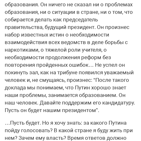
образования. Он ничего не сказал ни о проблемах
образования, ни о ситуации в стране, ни о том, что
собирается делать как председатель
правительства, будущий президент. Он произнес
набор известных истин о необходимости
взаимодействия всех ведомств в деле борьбы с
наркотиками, о тяжелой роли учителя, о
необходимости продолжения реформ без
повторения пройденных ошибок… Не успел он
покинуть зал, как на трибуне появился уважаемый
человек и, не смущаясь, произнес: “После такого
доклада мы понимаем, что Путин хорошо знает
наши проблемы, занимается образованием. Он
наш человек. Давайте поддержим его кандидатуру.
Пусть он будет нашим президентом”.
…Пусть будет. Но я хочу знать: за какого Путина
пойду голосовать? В какой стране я буду жить при
нем? Зачем ему власть? Время ответов должно