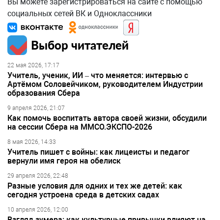
Вы можете зарегистрироваться на сайте с помощью
социальных сетей ВК и Одноклассники
Выбор читателей
22 мая 2026, 17:17
Учитель, ученик, ИИ – что меняется: интервью с
Артёмом Соловейчиком, руководителем Индустрии
образования Сбера
9 апреля 2026, 21:07
Как помочь воспитать автора своей жизни, обсудили
на сессии Сбера на ММСО.ЭКСПО-2026
8 мая 2026, 14:33
Учитель пишет с войны: как лицеисты и педагог
вернули имя героя на обелиск
29 апреля 2026, 22:48
Разные условия для одних и тех же детей: как
сегодня устроена среда в детских садах
10 апреля 2026, 12:00
Взгляд зумера: как культурные привычки влияют на