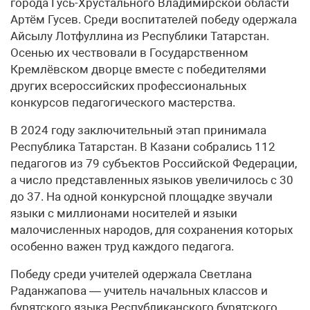
города Гусь-Хрустального Владимирской области
Артём Гусев. Среди воспитателей победу одержала
Айсылу Лотфуллина из Республики Татарстан.
Осенью их чествовали в Государственном
Кремлёвском дворце вместе с победителями
других всероссийских профессиональных
конкурсов педагогического мастерства.
В 2024 году заключительный этап принимала
Республика Татарстан. В Казани собрались 112
педагогов из 79 субъектов Российской Федерации,
а число представленных языков увеличилось с 30
до 37. На одной конкурсной площадке звучали
языки с миллионами носителей и языки
малочисленных народов, для сохранения которых
особенно важен труд каждого педагога.
Победу среди учителей одержала Светлана
Раданжапова — учитель начальных классов и
бурятского языка Республиканского бурятского