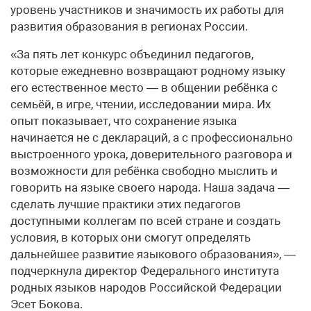
уровень участников и значимость их работы для
развития образования в регионах России.
«За пять лет конкурс объединил педагогов,
которые ежедневно возвращают родному языку
его естественное место — в общении ребёнка с
семьёй, в игре, чтении, исследовании мира. Их
опыт показывает, что сохранение языка
начинается не с деклараций, а с профессионально
выстроенного урока, доверительного разговора и
возможности для ребёнка свободно мыслить и
говорить на языке своего народа. Наша задача —
сделать лучшие практики этих педагогов
доступными коллегам по всей стране и создать
условия, в которых они смогут определять
дальнейшее развитие языкового образования», —
подчеркнула директор Федерального института
родных языков народов Российской Федерации
Эсет Бокова.