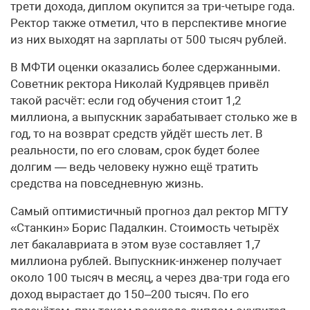
трети дохода, диплом окупится за три-четыре года.
Ректор также отметил, что в перспективе многие
из них выходят на зарплаты от 500 тысяч рублей.
В МФТИ оценки оказались более сдержанными.
Советник ректора Николай Кудрявцев привёл
такой расчёт: если год обучения стоит 1,2
миллиона, а выпускник зарабатывает столько же в
год, то на возврат средств уйдёт шесть лет. В
реальности, по его словам, срок будет более
долгим — ведь человеку нужно ещё тратить
средства на повседневную жизнь.
Самый оптимистичный прогноз дал ректор МГТУ
«Станкин» Борис Падалкин. Стоимость четырёх
лет бакалавриата в этом вузе составляет 1,7
миллиона рублей. Выпускник-инженер получает
около 100 тысяч в месяц, а через два-три года его
доход вырастает до 150–200 тысяч. По его