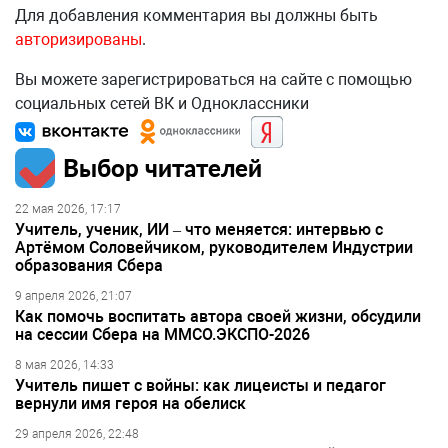
Для добавления комментария вы должны быть
авторизированы
.
Вы можете зарегистрироваться на сайте с помощью
социальных сетей ВК и Одноклассники
Выбор читателей
22 мая 2026, 17:17
Учитель, ученик, ИИ – что меняется: интервью с
Артёмом Соловейчиком, руководителем Индустрии
образования Сбера
9 апреля 2026, 21:07
Как помочь воспитать автора своей жизни, обсудили
на сессии Сбера на ММСО.ЭКСПО-2026
8 мая 2026, 14:33
Учитель пишет с войны: как лицеисты и педагог
вернули имя героя на обелиск
29 апреля 2026, 22:48