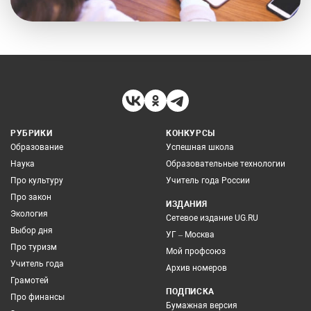
РУБРИКИ
КОНКУРСЫ
Образование
Успешная школа
Наука
Образовательные технологии
Про культуру
Учитель года России
Про закон
ИЗДАНИЯ
Экология
Сетевое издание UG.RU
Выбор дня
УГ – Москва
Про туризм
Мой профсоюз
Учитель года
Архив номеров
Грамотей
ПОДПИСКА
Про финансы
Бумажная версия