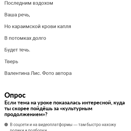
Последним вздохом
Ваша речь,
Но караимской крови капля
В потомках долго
Будет течь.
Тверь
Валентина Лис. Фото автора
Опрос
Если тема на уроке показалась интересной, куда
ты скорее пойдёшь за «культурным
продолжением»?
В соцсети и на видеоплатформы — там быстро нахожу
ролики и подборки.