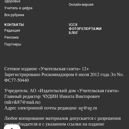
Здоровье
Онлайн-версия
Учитель и цифра
Все рубрики
КОНТАКТЫ
ICCS
ФОТОРЕПОРТАЖИ
Редакция
БЛОГ
Реклама
Партнеры
Сетевое издание «Учительская газета» 12+
Зарегистрировано Роскомнадзором 6 июля 2012 года Эл No.
ФС77-50440
Учредитель: АО «Издательский дом «Учительская газета»
Главный редактор: ЧУДИН Никита Викторович
(nikvik87@mail.ru)
Адрес электронной почты редакции: ug@ug.ru
Любое копирование материалов допускается с разрешения
правообладателя и с указанием ссылки на издание