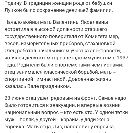
Родину. В традиции женщин рода от бабушки
Луцкой было сохранение девичьей фамилии.
Начало войны мать Валентины Яковлевны
встретила в высокой должности старшего
государственного поверителя от Комитета мер,
весов, измерительных приборов, стахановкой.
Отец работал начальником участка электросети,
являлся депутатом горсовета, коммунистом с 1937
года. Родители были спортсменами-чемпионами:
отец занимался классической борьбой, мать –
спортивной гимнастикой. Довоенная жизнь
казалась Вале праздником.
23 июня отец ушел рядовым на фронт. Семье надо
было готовиться к эвакуации, и впервые возник
национальный вопрос – кто есть кто. У одной тетки
муж – поляк, у другой – караим, у дяди жена –
еврейка. Мать отца, Лис, наполовину еврейка,