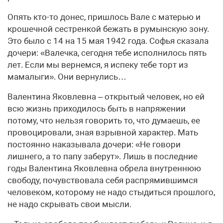
Опять кто-то донес, пришлось Вале с матерью и
крошечной сестренкой бежать в румынскую зону.
Это было с 14 на 15 мая 1942 года. Софья сказала
дочери: «Валечка, сегодня тебе исполнилось пять
лет. Если мы вернемся, я испеку тебе торт из
мамалыги». Они вернулись…
Валентина Яковлевна – открытый человек, но ей
всю жизнь приходилось быть в напряжении
потому, что нельзя говорить то, что думаешь, ее
провоцировали, зная взрывной характер. Мать
постоянно наказывала дочери: «Не говори
лишнего, а то папу заберут». Лишь в последние
годы Валентина Яковлевна обрела внутреннюю
свободу, почувствовала себя распрямившимся
человеком, которому не надо стыдиться прошлого,
не надо скрывать свои мысли.