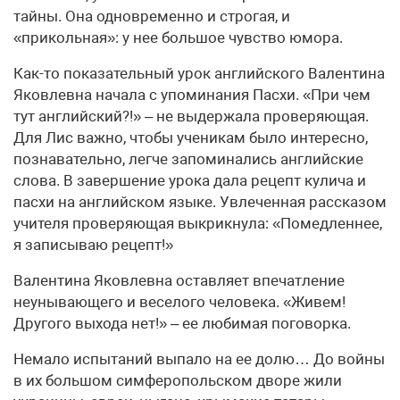
тайны. Она одновременно и строгая, и
«прикольная»: у нее большое чувство юмора.
Как-то показательный урок английского Валентина
Яковлевна начала с упоминания Пасхи. «При чем
тут английский?!» – не выдержала проверяющая.
Для Лис важно, чтобы ученикам было интересно,
познавательно, легче запоминались английские
слова. В завершение урока дала рецепт кулича и
пасхи на английском языке. Увлеченная рассказом
учителя проверяющая выкрикнула: «Помедленнее,
я записываю рецепт!»
Валентина Яковлевна оставляет впечатление
неунывающего и веселого человека. «Живем!
Другого выхода нет!» – ее любимая поговорка.
Немало испытаний выпало на ее долю… До войны
в их большом симферопольском дворе жили