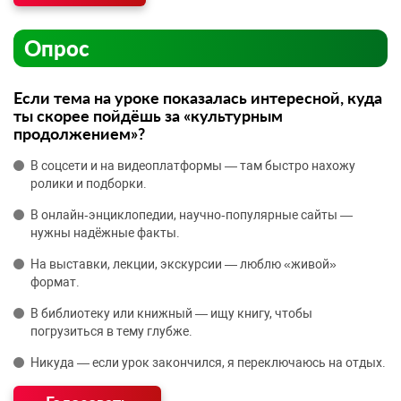
Опрос
Если тема на уроке показалась интересной, куда
ты скорее пойдёшь за «культурным
продолжением»?
В соцсети и на видеоплатформы — там быстро нахожу
ролики и подборки.
В онлайн‑энциклопедии, научно‑популярные сайты —
нужны надёжные факты.
На выставки, лекции, экскурсии — люблю «живой»
формат.
В библиотеку или книжный — ищу книгу, чтобы
погрузиться в тему глубже.
Никуда — если урок закончился, я переключаюсь на отдых.