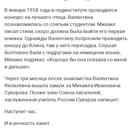
В январе 1958 года в пединституте проводился
конкурс на лучшего чтеца. Валентина
познакомилась со слепым студентом. Михаил
писал стихи, скоро должна была выйти его первая
книжка. Однажды Валентину попросили проводить
юношу до Клина, там у него пересадка. Слушая
болтовню Вали с подругами на немецком языке,
Михаил подумал: «Хорошо бы она поехала со мной
и дальше».
Через три месяца после знакомства Валентина
Яковлевна вышла замуж за Михаила Ивановича
Суворова. Позже член Союза писателей,
заслуженный учитель России Суворов напишет:
Наступит час,
И в вечность канет