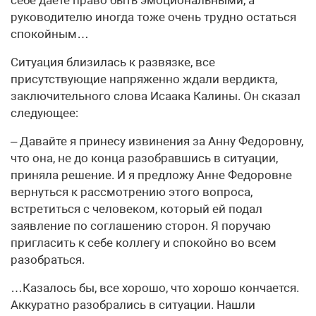
себе даете право быть эмоциональными, а
руководителю иногда тоже очень трудно остаться
спокойным…
Ситуация близилась к развязке, все
присутствующие напряженно ждали вердикта,
заключительного слова Исаака Калины. Он сказал
следующее:
– Давайте я принесу извинения за Анну Федоровну,
что она, не до конца разобравшись в ситуации,
приняла решение. И я предложу Анне Федоровне
вернуться к рассмотрению этого вопроса,
встретиться с человеком, который ей подал
заявление по соглашению сторон. Я поручаю
пригласить к себе коллегу и спокойно во всем
разобраться.
…Казалось бы, все хорошо, что хорошо кончается.
Аккуратно разобрались в ситуации. Нашли