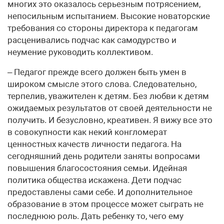
многих это оказалось серьезным потрясением,
непосильным испытанием. Высокие новаторские
требования со стороны директора к педагогам
расценивались подчас как самодурство и
неумение руководить коллективом.
– Педагог прежде всего должен быть умен в
широком смысле этого слова. Следовательно,
терпелив, уважителен к детям. Без любви к детям
ожидаемых результатов от своей деятельности не
получить. И безусловно, креативен. Я вижу все это
в совокупности как некий конгломерат
ценностных качеств личности педагога. На
сегодняшний день родители заняты вопросами
повышения благосостояния семьи. Идейная
политика общества искажена. Дети подчас
предоставлены сами себе. И дополнительное
образование в этом процессе может сыграть не
последнюю роль. Дать ребенку то, чего ему