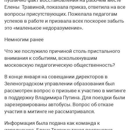
публично факт восстановления на рабочем месте
Елены Травиной, показала приказ, ответила на все
вопросы присутствующих. Пожелала педагогам
успехов в работе и призвала всех поскорее забыть
это «маленькое недоразумение».
Немногим ранее
Что же послужило причиной столь пристального
внимания к событиям, всколыхнувшим
московскую педагогическую общественность?
В конце января на совещании директоров в
Зеленоградском управлении образования был
рассмотрен вопрос о призыве к участию в митинге
в поддержку Владимира Путина. Для поездки были
зарезервированы автобусы. Вопрос об отказе
участия в митинге не рассматривался.
Информация была подана как команда к