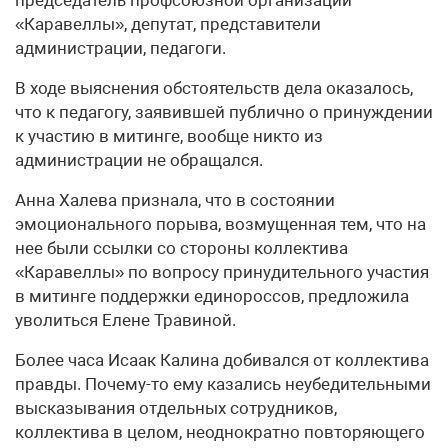
председатель профсоюзной организации
«Каравеллы», депутат, представители
администрации, педагоги.
В ходе выяснения обстоятельств дела оказалось,
что к педагогу, заявившей публично о принуждении
к участию в митинге, вообще никто из
администрации не обращался.
Анна Халева признала, что в состоянии
эмоционального порыва, возмущенная тем, что на
нее были ссылки со стороны коллектива
«Каравеллы» по вопросу принудительного участия
в митинге поддержки единороссов, предложила
уволиться Елене Травиной.
Более часа Исаак Калина добивался от коллектива
правды. Почему-то ему казались неубедительными
высказывания отдельных сотрудников,
коллектива в целом, неоднократно повторяющего