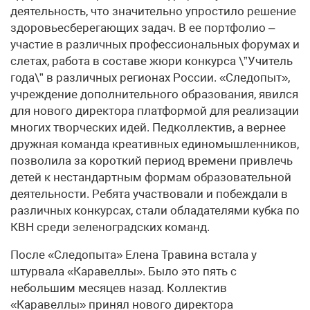
деятельность, что значительно упростило решение
здоровьесберегающих задач. В ее портфолио –
участие в различных профессиональных форумах и
слетах, работа в составе жюри конкурса \”Учитель
года\” в различных регионах России. «Следопыт»,
учреждение дополнительного образования, явился
для нового директора платформой для реализации
многих творческих идей. Педколлектив, а вернее
дружная команда креативных единомышленников,
позволила за короткий период времени привлечь
детей к нестандартным формам образовательной
деятельности. Ребята участвовали и побеждали в
различных конкурсах, стали обладателями кубка по
КВН среди зеленоградских команд.
После «Следопыта» Елена Травина встала у
штурвала «Каравеллы». Было это пять с
небольшим месяцев назад. Коллектив
«Каравеллы» принял нового директора