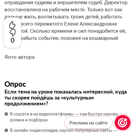
оправдания судиям и вершителям судеб. Директор
восстановлена на рабочем месте. Только вот как
дальше жить, воспитывать троих детей, работать
после всего пережитого Елене Александровне
Травиной. Сколько времени и сил понадобится ей,
чтобы забыть событие, похожее на кошмарный
0
сон?…
Фото автора
Опрос
Если тема на уроке показалась интересной, куда
ты скорее пойдёшь за «культурным
продолжением»?
В соцсети и на видеоплатформы — там быстро нахожу
ролики и подборки.
Реклама на сайте
В онлайн‑энциклопедии, научно‑популярные сайты —