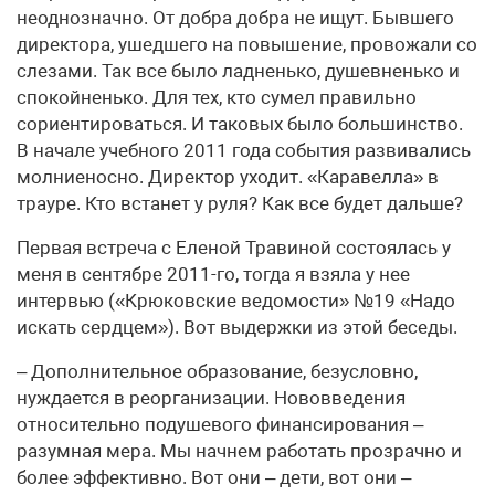
неоднозначно. От добра добра не ищут. Бывшего
директора, ушедшего на повышение, провожали со
слезами. Так все было ладненько, душевненько и
спокойненько. Для тех, кто сумел правильно
сориентироваться. И таковых было большинство.
В начале учебного 2011 года события развивались
молниеносно. Директор уходит. «Каравелла» в
трауре. Кто встанет у руля? Как все будет дальше?
Первая встреча с Еленой Травиной состоялась у
меня в сентябре 2011-го, тогда я взяла у нее
интервью («Крюковские ведомости» №19 «Надо
искать сердцем»). Вот выдержки из этой беседы.
– Дополнительное образование, безусловно,
нуждается в реорганизации. Нововведения
относительно подушевого финансирования –
разумная мера. Мы начнем работать прозрачно и
более эффективно. Вот они – дети, вот они –