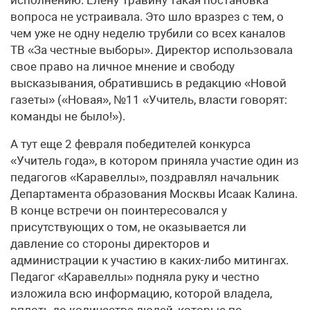
исполнению. Елену Травину такая постановка
вопроса не устраивала. Это шло вразрез с тем, о
чем уже не одну неделю трубили со всех каналов
ТВ «За честные выборы». Директор использовала
свое право на личное мнение и свободу
высказывания, обратившись в редакцию «Новой
газеты» («Новая», №11 «Учитель, власти говорят:
команды не было!»).
А тут еще 2 февраля победителей конкурса
«Учитель года», в котором приняла участие один из
педагогов «Каравеллы», поздравлял начальник
Департамента образования Москвы Исаак Калина.
В конце встречи он поинтересовался у
присутствующих о том, не оказывается ли
давление со стороны директоров и
администрации к участию в каких-либо митингах.
Педагог «Каравеллы» подняла руку и честно
изложила всю информацию, которой владела,