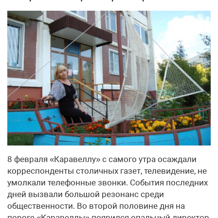
8 февраля «Каравеллу» с самого утра осаждали
корреспонденты столичных газет, телевидение, не
умолкали телефонные звонки. События последних
дней вызвали большой резонанс среди
общественности. Во второй половине дня на
пороге «Каравеллы» появился опальный директор