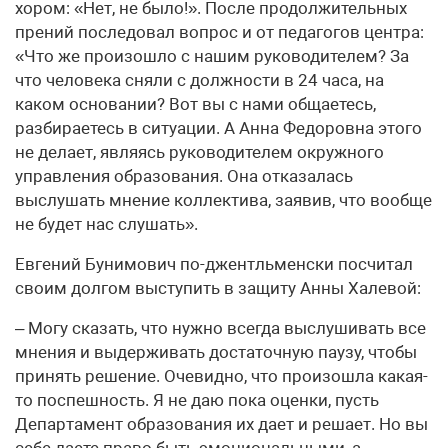
хором: «Нет, не было!». После продолжительных
прений последовал вопрос и от педагогов центра:
«Что же произошло с нашим руководителем? За
что человека сняли с должности в 24 часа, на
каком основании? Вот вы с нами общаетесь,
разбираетесь в ситуации. А Анна Федоровна этого
не делает, являясь руководителем окружного
управления образования. Она отказалась
выслушать мнение коллектива, заявив, что вообще
не будет нас слушать».
Евгений Бунимович по-джентльменски посчитал
своим долгом выступить в защиту Анны Халевой:
– Могу сказать, что нужно всегда выслушивать все
мнения и выдерживать достаточную паузу, чтобы
принять решение. Очевидно, что произошла какая-
то поспешность. Я не даю пока оценки, пусть
Департамент образования их дает и решает. Но вы