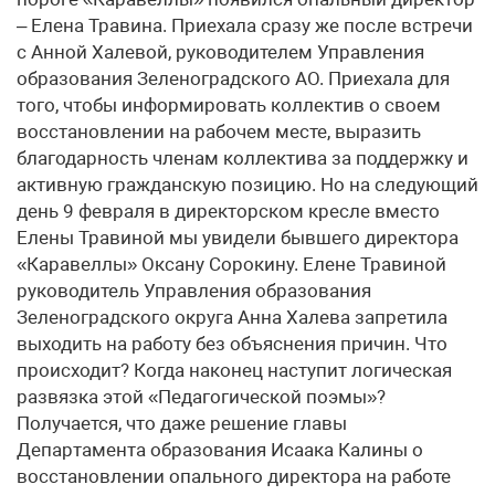
– Елена Травина. Приехала сразу же после встречи
с Анной Халевой, руководителем Управления
образования Зеленоградского АО. Приехала для
того, чтобы информировать коллектив о своем
восстановлении на рабочем месте, выразить
благодарность членам коллектива за поддержку и
активную гражданскую позицию. Но на следующий
день 9 февраля в директорском кресле вместо
Елены Травиной мы увидели бывшего директора
«Каравеллы» Оксану Сорокину. Елене Травиной
руководитель Управления образования
Зеленоградского округа Анна Халева запретила
выходить на работу без объяснения причин. Что
происходит? Когда наконец наступит логическая
развязка этой «Педагогической поэмы»?
Получается, что даже решение главы
Департамента образования Исаака Калины о
восстановлении опального директора на работе