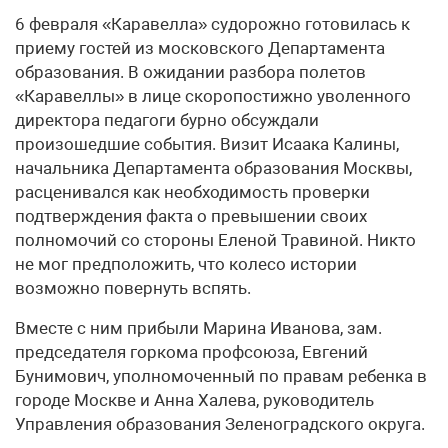
6 февраля «Каравелла» судорожно готовилась к
приему гостей из московского Департамента
образования. В ожидании разбора полетов
«Каравеллы» в лице скоропостижно уволенного
директора педагоги бурно обсуждали
произошедшие события. Визит Исаака Калины,
начальника Департамента образования Москвы,
расценивался как необходимость проверки
подтверждения факта о превышении своих
полномочий со стороны Еленой Травиной. Никто
не мог предположить, что колесо истории
возможно повернуть вспять.
Вместе с ним прибыли Марина Иванова, зам.
председателя горкома профсоюза, Евгений
Бунимович, уполномоченный по правам ребенка в
городе Москве и Анна Халева, руководитель
Управления образования Зеленоградского округа.