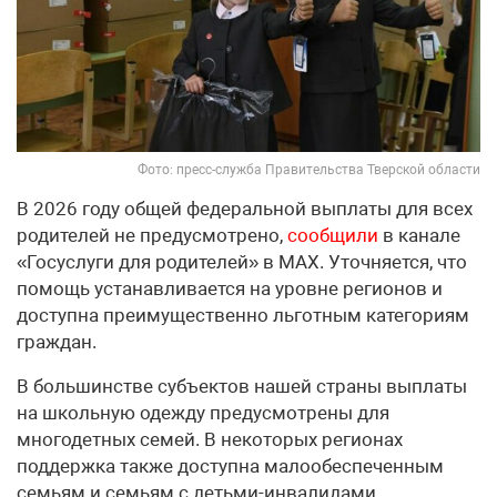
Фото: пресс-служба Правительства Тверской области
В 2026 году общей федеральной выплаты для всех
родителей не предусмотрено,
сообщили
в канале
«Госуслуги для родителей» в МАХ. Уточняется, что
помощь устанавливается на уровне регионов и
доступна преимущественно льготным категориям
граждан.
В большинстве субъектов нашей страны выплаты
на школьную одежду предусмотрены для
многодетных семей. В некоторых регионах
поддержка также доступна малообеспеченным
семьям и семьям с детьми-инвалидами.