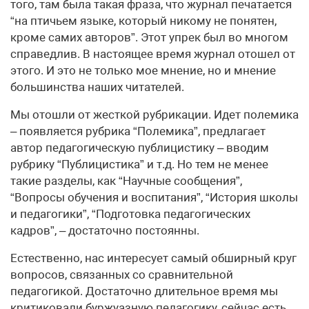
того, там была такая фраза, что журнал печатается
“на птичьем языке, который никому не понятен,
кроме самих авторов”. Этот упрек был во многом
справедлив. В настоящее время журнал отошел от
этого. И это не только мое мнение, но и мнение
большинства наших читателей.
Мы отошли от жесткой рубрикации. Идет полемика
– появляется рубрика “Полемика”, предлагает
автор педагогическую публицистику – вводим
рубрику “Публицистика” и т.д. Но тем не менее
такие разделы, как “Научные сообщения”,
“Вопросы обучения и воспитания”, “История школы
и педагогики”, “Подготовка педагогических
кадров”, – достаточно постоянны.
Естественно, нас интересует самый обширный круг
вопросов, связанных со сравнительной
педагогикой. Достаточно длительное время мы
критиковали буржуазную педагогику, сейчас есть