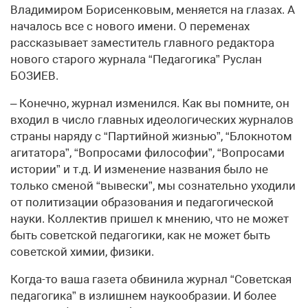
Владимиром Борисенковым, меняется на глазах. А
началось все с нового имени. О переменах
рассказывает заместитель главного редактора
нового старого журнала “Педагогика” Руслан
БОЗИЕВ.
– Конечно, журнал изменился. Как вы помните, он
входил в число главных идеологических журналов
страны наряду с “Партийной жизнью”, “Блокнотом
агитатора”, “Вопросами философии”, “Вопросами
истории” и т.д. И изменение названия было не
только сменой “вывески”, мы сознательно уходили
от политизации образования и педагогической
науки. Коллектив пришел к мнению, что не может
быть советской педагогики, как не может быть
советской химии, физики.
Когда-то ваша газета обвинила журнал “Советская
педагогика” в излишнем наукообразии. И более