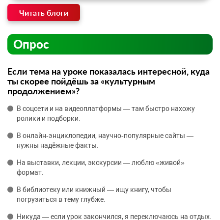
Читать блоги
Опрос
Если тема на уроке показалась интересной, куда
ты скорее пойдёшь за «культурным
продолжением»?
В соцсети и на видеоплатформы — там быстро нахожу
ролики и подборки.
В онлайн‑энциклопедии, научно‑популярные сайты —
нужны надёжные факты.
На выставки, лекции, экскурсии — люблю «живой»
формат.
В библиотеку или книжный — ищу книгу, чтобы
погрузиться в тему глубже.
Никуда — если урок закончился, я переключаюсь на отдых.