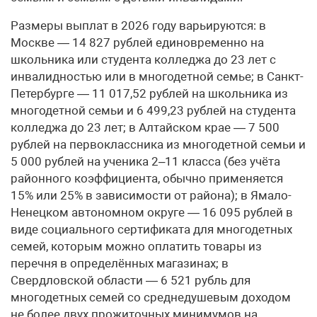
Размеры выплат в 2026 году варьируются: в
Москве — 14 827 рублей единовременно на
школьника или студента колледжа до 23 лет с
инвалидностью или в многодетной семье; в Санкт-
Петербурге — 11 017,52 рублей на школьника из
многодетной семьи и 6 499,23 рублей на студента
колледжа до 23 лет; в Алтайском крае — 7 500
рублей на первоклассника из многодетной семьи и
5 000 рублей на ученика 2–11 класса (без учёта
районного коэффициента, обычно применяется
15% или 25% в зависимости от района); в Ямало-
Ненецком автономном округе — 16 095 рублей в
виде социального сертификата для многодетных
семей, которым можно оплатить товары из
перечня в определённых магазинах; в
Свердловской области — 6 521 рубль для
многодетных семей со среднедушевым доходом
не более двух прожиточных минимумов на