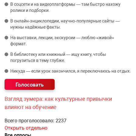
В соцсети и на видеоплатформы — там быстро нахожу
ролики и подборки.
В онлайн‑энциклопедии, научно‑популярные сайты —
нужны надёжные факты.
На выставки, лекции, экскурсии — люблю «живой»
формат.
В библиотеку или книжный — ищу книгу, чтобы
погрузиться в тему глубже.
Никуда — если урок закончился, я переключаюсь на отдых.
Взгляд зумера: как культурные привычки
влияют на обучение
Всего проголосовало: 2237
Открыть отдельно
Все опросы