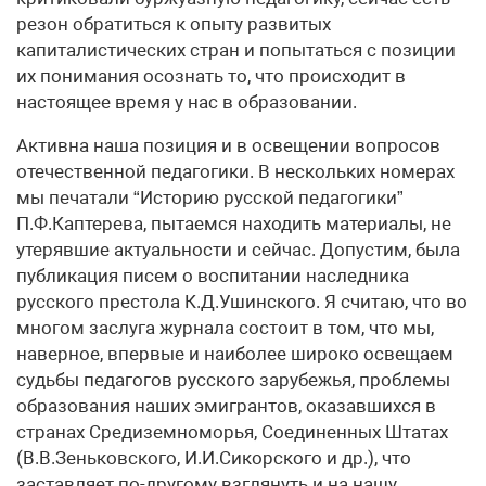
резон обратиться к опыту развитых
капиталистических стран и попытаться с позиции
их понимания осознать то, что происходит в
настоящее время у нас в образовании.
Активна наша позиция и в освещении вопросов
отечественной педагогики. В нескольких номерах
мы печатали “Историю русской педагогики”
П.Ф.Каптерева, пытаемся находить материалы, не
утерявшие актуальности и сейчас. Допустим, была
публикация писем о воспитании наследника
русского престола К.Д.Ушинского. Я считаю, что во
многом заслуга журнала состоит в том, что мы,
наверное, впервые и наиболее широко освещаем
судьбы педагогов русского зарубежья, проблемы
образования наших эмигрантов, оказавшихся в
странах Средиземноморья, Соединенных Штатах
(В.В.Зеньковского, И.И.Сикорского и др.), что
заставляет по-другому взглянуть и на нашу