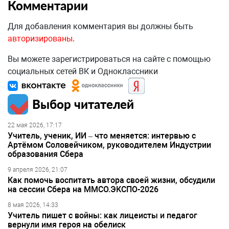
Комментарии
Для добавления комментария вы должны быть
авторизированы
.
Вы можете зарегистрироваться на сайте с помощью
социальных сетей ВК и Одноклассники
Выбор читателей
22 мая 2026, 17:17
Учитель, ученик, ИИ – что меняется: интервью с
Артёмом Соловейчиком, руководителем Индустрии
образования Сбера
9 апреля 2026, 21:07
Как помочь воспитать автора своей жизни, обсудили
на сессии Сбера на ММСО.ЭКСПО-2026
8 мая 2026, 14:33
Учитель пишет с войны: как лицеисты и педагог
вернули имя героя на обелиск