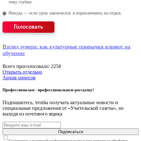
тему глубже.
Никуда — если урок закончился, я переключаюсь на отдых.
Взгляд зумера: как культурные привычки влияют на
обучение
Всего проголосовало: 2258
Открыть отдельно
Архив опросов
Профессионалам - профессиональную рассылку!
Подпишитесь, чтобы получать актуальные новости и
специальные предложения от «Учительской газеты», не
выходя из почтового ящика
Подписаться
Соглашаюсь с
политикой конфиденциальности
и даю согласие на обработку