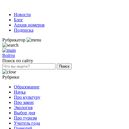
Новости
Блог
Архив номеров
Подписка
Рубрикатор
Войти
Поиск по сайту
Рубрики
Образование
Наука
Про культуру
Про закон
Экология
Выбор дня
Про туризм
Учитель года
Грамотей