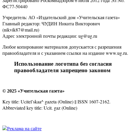
Зарегистрировано Роскомнадзором 6 июля 2012 года Эл No.
ФС77-50440
Учредитель: АО «Издательский дом «Учительская газета»
Главный редактор: ЧУДИН Никита Викторович
(nikvik87@mail.ru)
Адрес электронной почты редакции: ug@ug.ru
Любое копирование материалов допускается с разрешения
правообладателя и с указанием ссылки на издание www.ug.ru.
Использование логотипа без согласия
правообладателя запрещено законом
© 2025 «Учительская газета»
Key title: Ucitel’skaa^ gazeta (Online) || ISSN 1607-2162.
Abbreviated key title: Ucit. gaz (Online)
Реклама на сайте