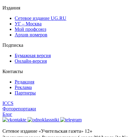
Издания
Сетевое издание UG.RU
УГ – Москва
Мой профсоюз
Архив номеров
Подписка
Бумажная версия
Онлайн-версия
Контакты
Редакция
Реклама
Партнеры
ICCS
Фоторепортажи
Блог
Сетевое издание «Учительская газета» 12+