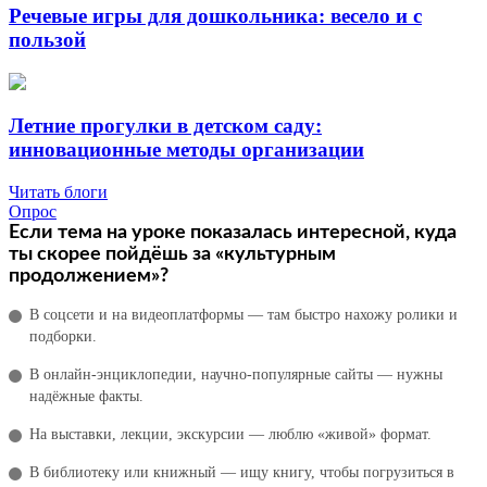
Речевые игры для дошкольника: весело и с
пользой
Летние прогулки в детском саду:
инновационные методы организации
Читать блоги
Опрос
Если тема на уроке показалась интересной, куда
ты скорее пойдёшь за «культурным
продолжением»?
В соцсети и на видеоплатформы — там быстро нахожу ролики и
подборки.
В онлайн‑энциклопедии, научно‑популярные сайты — нужны
надёжные факты.
На выставки, лекции, экскурсии — люблю «живой» формат.
В библиотеку или книжный — ищу книгу, чтобы погрузиться в