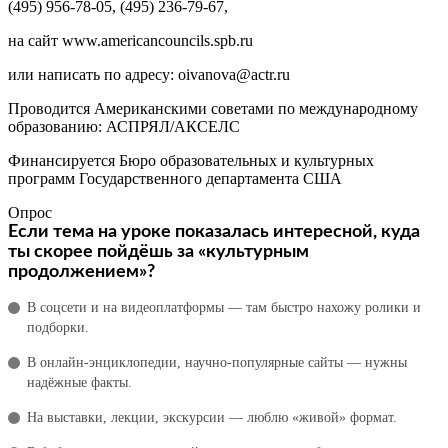
(495) 956-78-05, (495) 236-79-67,
на сайт www.americancouncils.spb.ru
или написать по адресу: oivanova@actr.ru
Проводится Американскими советами по международному
образованию: АСПРЯЛ/АКСЕЛС
Финансируется Бюро образовательных и культурных
программ Государственного департамента США
Опрос
Если тема на уроке показалась интересной, куда
ты скорее пойдёшь за «культурным
продолжением»?
В соцсети и на видеоплатформы — там быстро нахожу ролики и
подборки.
В онлайн‑энциклопедии, научно‑популярные сайты — нужны
надёжные факты.
На выставки, лекции, экскурсии — люблю «живой» формат.