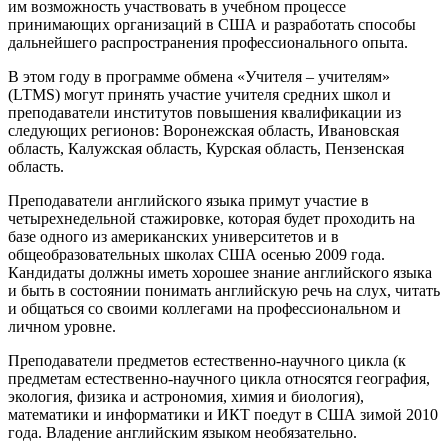
им возможность участвовать в учебном процессе
принимающих организаций в США и разработать способы
дальнейшего распространения профессионального опыта.
В этом году в программе обмена «Учителя – учителям»
(LTMS) могут принять участие учителя средних школ и
преподаватели институтов повышения квалификации из
следующих регионов: Воронежская область, Ивановская
область, Калужская область, Курская область, Пензенская
область.
Преподаватели английского языка примут участие в
четырехнедельной стажировке, которая будет проходить на
базе одного из американских университетов и в
общеобразовательных школах США осенью 2009 года.
Кандидаты должны иметь хорошее знание английского языка
и быть в состоянии понимать английскую речь на слух, читать
и общаться со своими коллегами на профессиональном и
личном уровне.
Преподаватели предметов естественно-научного цикла (к
предметам естественно-научного цикла относятся география,
экология, физика и астрономия, химия и биология),
математики и информатики и ИКТ поедут в США зимой 2010
года. Владение английским языком необязательно.