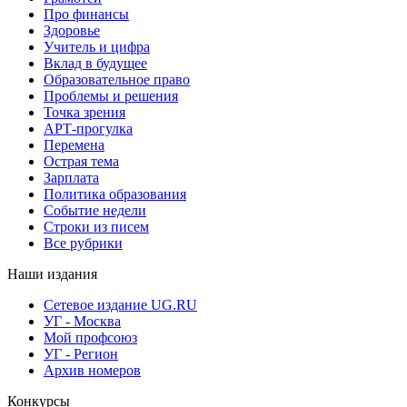
Про финансы
Здоровье
Учитель и цифра
Вклад в будущее
Образовательное право
Проблемы и решения
Точка зрения
АРТ-прогулка
Перемена
Острая тема
Зарплата
Политика образования
Событие недели
Строки из писем
Все рубрики
Наши издания
Сетевое издание UG.RU
УГ - Москва
Мой профсоюз
УГ - Регион
Архив номеров
Конкурсы