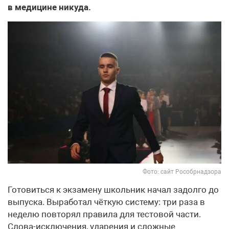
в медицине никуда.
Фото: сайт Рособрнадзора
Готовиться к экзамену школьник начал задолго до
выпуска. Выработал чёткую систему: три раза в
неделю повторял правила для тестовой части.
Слова-исключения, ударения и сложные