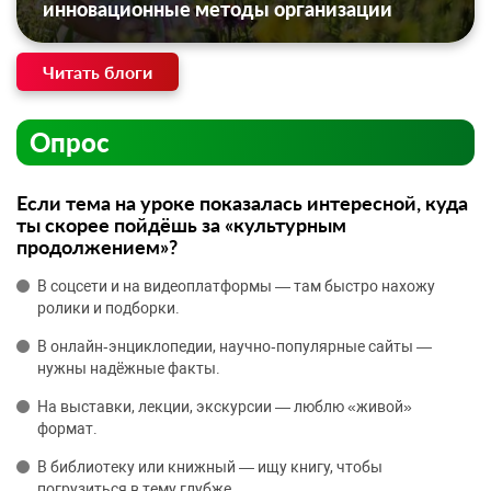
инновационные методы организации
Читать блоги
Опрос
Если тема на уроке показалась интересной, куда
ты скорее пойдёшь за «культурным
продолжением»?
В соцсети и на видеоплатформы — там быстро нахожу
ролики и подборки.
В онлайн‑энциклопедии, научно‑популярные сайты —
нужны надёжные факты.
На выставки, лекции, экскурсии — люблю «живой»
формат.
В библиотеку или книжный — ищу книгу, чтобы
погрузиться в тему глубже.