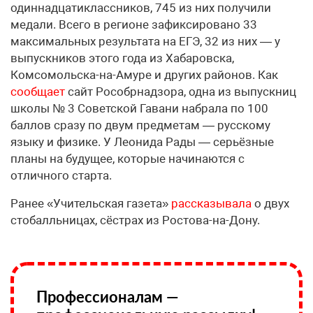
одиннадцатиклассников, 745 из них получили
медали. Всего в регионе зафиксировано 33
максимальных результата на ЕГЭ, 32 из них — у
выпускников этого года из Хабаровска,
Комсомольска-на-Амуре и других районов. Как
сообщает
сайт Рособрнадзора, одна из выпускниц
школы № 3 Советской Гавани набрала по 100
баллов сразу по двум предметам — русскому
языку и физике. У Леонида Рады — серьёзные
планы на будущее, которые начинаются с
отличного старта.
Ранее «Учительская газета»
рассказывала
о двух
стобалльницах, сёстрах из Ростова-на-Дону.
Профессионалам —