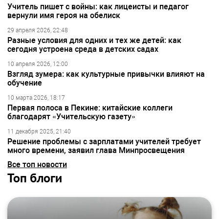
Учитель пишет с войны: как лицеисты и педагог
вернули имя героя на обелиск
29 апреля 2026, 22:48
Разные условия для одних и тех же детей: как
сегодня устроена среда в детских садах
10 апреля 2026, 12:00
Взгляд зумера: как культурные привычки влияют на
обучение
10 марта 2026, 18:17
Первая полоса в Пекине: китайские коллеги
благодарят «Учительскую газету»
11 декабря 2025, 21:40
Решение проблемы с зарплатами учителей требует
много времени, заявил глава Минпросвещения
Все топ новости
Топ блоги