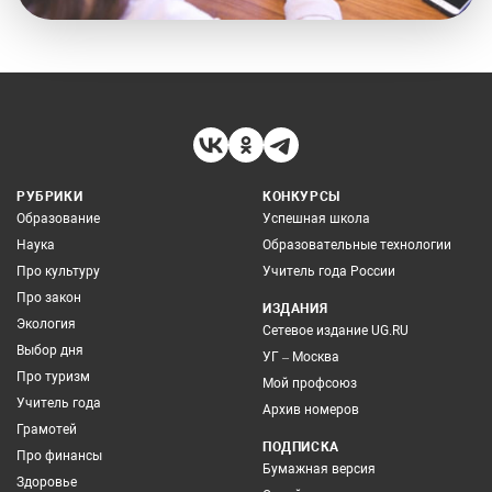
РУБРИКИ
КОНКУРСЫ
Образование
Успешная школа
Наука
Образовательные технологии
Про культуру
Учитель года России
Про закон
ИЗДАНИЯ
Экология
Сетевое издание UG.RU
Выбор дня
УГ – Москва
Про туризм
Мой профсоюз
Учитель года
Архив номеров
Грамотей
ПОДПИСКА
Про финансы
Бумажная версия
Здоровье