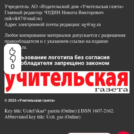
Учредитель: АО «Издательский дом «Учительская газета»
Главный редактор: ЧУДИН Никита Викторович
(nikvik87@mail.ru)
Адрес электронной почты редакции: ug@ug.ru
Любое копирование материалов допускается с разрешения
правообладателя и с указанием ссылки на издание
www.ug.ru.
Использование логотипа без согласия
правообладателя запрещено законом
0
© 2025 «Учительская газета»
Key title: Ucitel’skaa^ gazeta (Online) || ISSN 1607-2162.
Abbreviated key title: Ucit. gaz (Online)