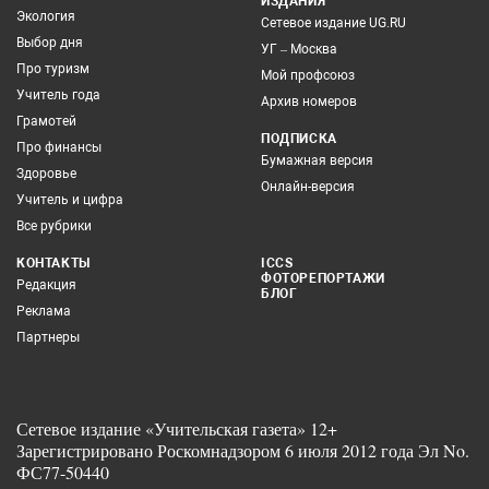
ИЗДАНИЯ
Экология
Сетевое издание UG.RU
Выбор дня
УГ – Москва
Про туризм
Мой профсоюз
Учитель года
Архив номеров
Грамотей
ПОДПИСКА
Про финансы
Бумажная версия
Здоровье
Онлайн-версия
Учитель и цифра
Все рубрики
КОНТАКТЫ
ICCS
ФОТОРЕПОРТАЖИ
Редакция
БЛОГ
Реклама
Партнеры
Сетевое издание «Учительская газета» 12+
Зарегистрировано Роскомнадзором 6 июля 2012 года Эл No.
ФС77-50440