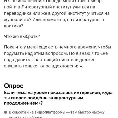
И я не исключение. Передо мной стоит выбор:
пойти в Литературный институт учиться на
переводчика или же в другой институт учиться на
журналиста? Или, возможно, на литературного
критика?
Что же выбрать?
Пока что у меня еще есть немного времени, чтобы
подумать над этим вопросом. Но я знаю, что «не
надо давить – настоящий писатель должен
слушать только голос вдохновения».
Опрос
Если тема на уроке показалась интересной, куда
ты скорее пойдёшь за «культурным
продолжением»?
В соцсети и на видеоплатформы — там быстро нахожу
ролики и подборки.