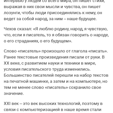
интервью у людей со всего мира, он пишет стихи,
выражая в них свои мысли и чувства, он пишет
лозунги, чтобы люди присоединялись к нему, он
ведет за собой народ, за ним – наше будущее.
Чехов сказал: «Я люблю родину, народ, я чувствую,
что, если я писатель, то я обязан говорить о народе,
о его страданиях, о его будущем».
Слово «писатель» произошло от глагола «писать».
Ранее текстовые произведения писали от руки. В
XX веке, с развитием науки и техники в мире,
условия писательского труда изменились.
Большинство писателей перешли на набор текстов
на печатной машинке, а затем и на компьютере, но
тем не менее слово «писатель» сохранило свое
значение.
XXI век – это век высоких технологий, поэтому в
связи с компьютеризацией в наше время стали