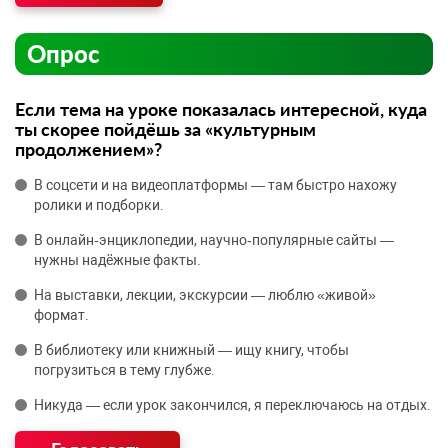
Опрос
Если тема на уроке показалась интересной, куда
ты скорее пойдёшь за «культурным
продолжением»?
В соцсети и на видеоплатформы — там быстро нахожу
ролики и подборки.
В онлайн‑энциклопедии, научно‑популярные сайты —
нужны надёжные факты.
На выставки, лекции, экскурсии — люблю «живой»
формат.
В библиотеку или книжный — ищу книгу, чтобы
погрузиться в тему глубже.
Никуда — если урок закончился, я переключаюсь на отдых.