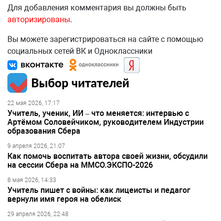
Для добавления комментария вы должны быть
авторизированы
.
Вы можете зарегистрироваться на сайте с помощью
социальных сетей ВК и Одноклассники
Выбор читателей
22 мая 2026, 17:17
Учитель, ученик, ИИ – что меняется: интервью с
Артёмом Соловейчиком, руководителем Индустрии
образования Сбера
9 апреля 2026, 21:07
Как помочь воспитать автора своей жизни, обсудили
на сессии Сбера на ММСО.ЭКСПО-2026
8 мая 2026, 14:33
Учитель пишет с войны: как лицеисты и педагог
вернули имя героя на обелиск
29 апреля 2026, 22:48