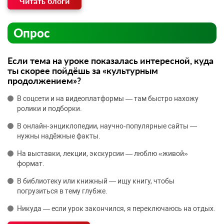
Читать блоги
Опрос
Если тема на уроке показалась интересной, куда
ты скорее пойдёшь за «культурным
продолжением»?
В соцсети и на видеоплатформы — там быстро нахожу
ролики и подборки.
В онлайн‑энциклопедии, научно‑популярные сайты —
нужны надёжные факты.
На выставки, лекции, экскурсии — люблю «живой»
формат.
В библиотеку или книжный — ищу книгу, чтобы
погрузиться в тему глубже.
Никуда — если урок закончился, я переключаюсь на отдых.