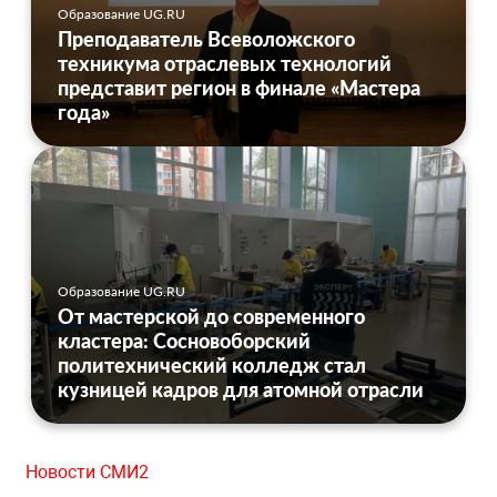
Образование UG.RU
Преподаватель Всеволожского
техникума отраслевых технологий
представит регион в финале «Мастера
года»
Образование UG.RU
От мастерской до современного
кластера: Сосновоборский
политехнический колледж стал
кузницей кадров для атомной отрасли
Новости СМИ2