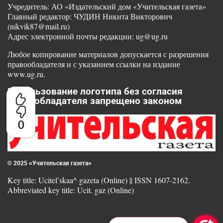
Учредитель: АО «Издательский дом «Учительская газета»
Главный редактор: ЧУДИН Никита Викторович
(nikvik87@mail.ru)
Адрес электронной почты редакции: ug@ug.ru
Любое копирование материалов допускается с разрешения
правообладателя и с указанием ссылки на издание
www.ug.ru.
Использование логотипа без согласия
правообладателя запрещено законом
0
© 2025 «Учительская газета»
Key title: Ucitel’skaa^ gazeta (Online) || ISSN 1607-2162.
Abbreviated key title: Ucit. gaz (Online)