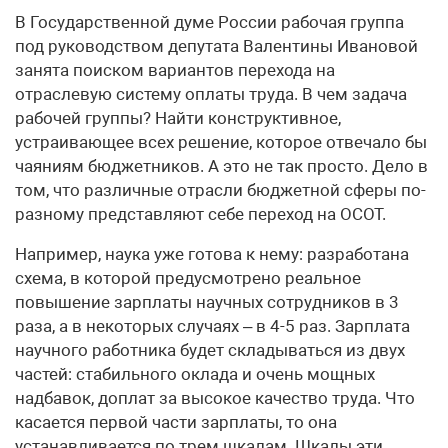
В Государственной думе России рабочая группа
под руководством депутата Валентины Ивановой
занята поиском вариантов перехода на
отраслевую систему оплаты труда. В чем задача
рабочей группы? Найти конструктивное,
устраивающее всех решение, которое отвечало бы
чаяниям бюджетников. А это не так просто. Дело в
том, что различные отрасли бюджетной сферы по-
разному представляют себе переход на ОСОТ.
Например, наука уже готова к нему: разработана
схема, в которой предусмотрено реальное
повышение зарплаты научных сотрудников в 3
раза, а в некоторых случаях – в 4-5 раз. Зарплата
научного работника будет складываться из двух
частей: стабильного оклада и очень мощных
надбавок, доплат за высокое качество труда. Что
касается первой части зарплаты, то она
устанавливается по трем шкалам. Шкалы эти