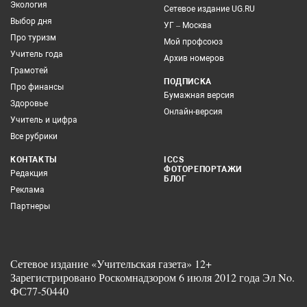
Экология
Сетевое издание UG.RU
Выбор дня
УГ – Москва
Про туризм
Мой профсоюз
Учитель года
Архив номеров
Грамотей
ПОДПИСКА
Про финансы
Бумажная версия
Здоровье
Онлайн-версия
Учитель и цифра
Все рубрики
КОНТАКТЫ
ICCS
ФОТОРЕПОРТАЖИ
Редакция
БЛОГ
Реклама
Партнеры
Сетевое издание «Учительская газета» 12+
Зарегистрировано Роскомнадзором 6 июля 2012 года Эл No.
ФС77-50440