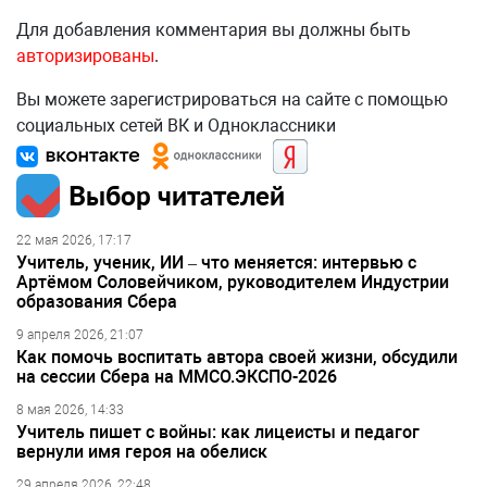
Для добавления комментария вы должны быть
авторизированы
.
Вы можете зарегистрироваться на сайте с помощью
социальных сетей ВК и Одноклассники
Выбор читателей
22 мая 2026, 17:17
Учитель, ученик, ИИ – что меняется: интервью с
Артёмом Соловейчиком, руководителем Индустрии
образования Сбера
9 апреля 2026, 21:07
Как помочь воспитать автора своей жизни, обсудили
на сессии Сбера на ММСО.ЭКСПО-2026
8 мая 2026, 14:33
Учитель пишет с войны: как лицеисты и педагог
вернули имя героя на обелиск
29 апреля 2026, 22:48