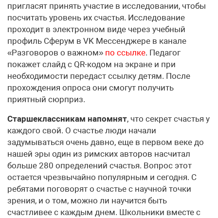
пригласят принять участие в исследовании, чтобы
посчитать уровень их счастья. Исследование
проходит в электронном виде через учебный
профиль Сферум в VK Мессенджере в канале
«Разговоров о важном»
по ссылке
. Педагог
покажет слайд с QR-кодом на экране и при
необходимости передаст ссылку детям. После
прохождения опроса они смогут получить
приятный сюрприз.
Старшеклассникам напомнят
, что секрет счастья у
каждого свой. О счастье люди начали
задумываться очень давно, еще в первом веке до
нашей эры один из римских авторов насчитал
больше 280 определений счастья. Вопрос этот
остается чрезвычайно популярным и сегодня. С
ребятами поговорят о счастье с научной точки
зрения, и о том, можно ли научится быть
счастливее с каждым днем. Школьники вместе с