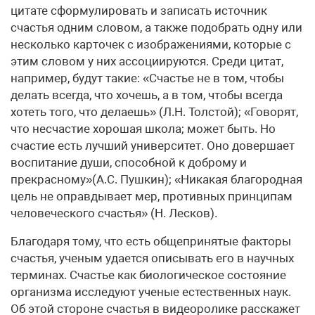
цитате сформулировать и записать источник
счастья одним словом, а также подобрать одну или
несколько карточек с изображениями, которые с
этим словом у них ассоциируются. Среди цитат,
например, будут такие: «Счастье не в том, чтобы
делать всегда, что хочешь, а в том, чтобы всегда
хотеть того, что делаешь» (Л.Н. Толстой); «Говорят,
что несчастие хорошая школа; может быть. Но
счастие есть лучший университет. Оно довершает
воспитание души, способной к доброму и
прекрасному»(А.С. Пушкин); «Никакая благородная
цель не оправдывает мер, противных принципам
человеческого счастья» (Н. Лесков).
Благодаря тому, что есть общепринятые факторы
счастья, ученым удается описывать его в научных
терминах. Счастье как биологическое состояние
организма исследуют ученые естественных наук.
Об этой стороне счастья в видеоролике расскажет