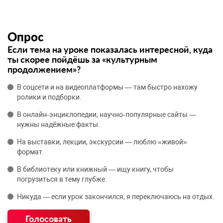
Опрос
Если тема на уроке показалась интересной, куда
ты скорее пойдёшь за «культурным
продолжением»?
В соцсети и на видеоплатформы — там быстро нахожу
ролики и подборки.
В онлайн‑энциклопедии, научно‑популярные сайты —
нужны надёжные факты.
На выставки, лекции, экскурсии — люблю «живой»
формат.
В библиотеку или книжный — ищу книгу, чтобы
погрузиться в тему глубже.
Никуда — если урок закончился, я переключаюсь на отдых.