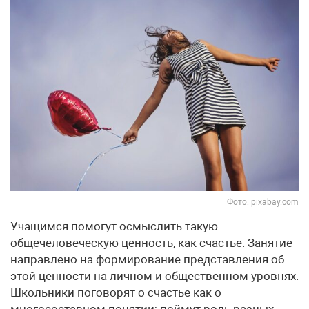
Фото: pixabay.com
Учащимся помогут осмыслить такую
общечеловеческую ценность, как счастье. Занятие
направлено на формирование представления об
этой ценности на личном и общественном уровнях.
Школьники поговорят о счастье как о
многосоставном понятии; поймут роль разных