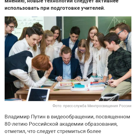
мнению, новые технологии следует активнее
использовать при подготовке учителей
.
Фото: пресс-служба Минпросвещения России
Владимир Путин в видеообращении, посвященном
80-летию Российской академии образования,
отметил, что следует стремиться более