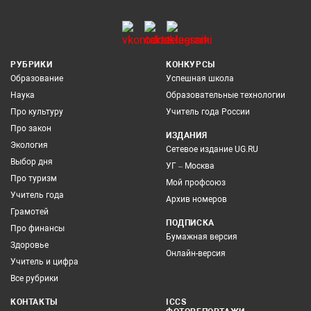
РУБРИКИ
КОНКУРСЫ
Образование
Успешная школа
Наука
Образовательные технологии
Про культуру
Учитель года России
Про закон
ИЗДАНИЯ
Экология
Сетевое издание UG.RU
Выбор дня
УГ – Москва
Про туризм
Мой профсоюз
Учитель года
Архив номеров
Грамотей
ПОДПИСКА
Про финансы
Бумажная версия
Здоровье
Онлайн-версия
Учитель и цифра
Все рубрики
КОНТАКТЫ
ICCS