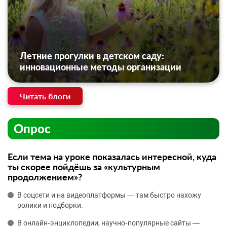
Летние прогулки в детском саду:
инновационные методы организации
Читать блоги
Опрос
Если тема на уроке показалась интересной, куда
ты скорее пойдёшь за «культурным
продолжением»?
В соцсети и на видеоплатформы — там быстро нахожу
ролики и подборки.
В онлайн‑энциклопедии, научно‑популярные сайты —