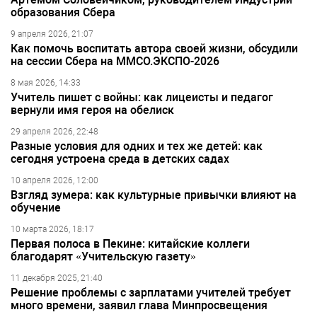
образования Сбера
9 апреля 2026, 21:07
Как помочь воспитать автора своей жизни, обсудили
на сессии Сбера на ММСО.ЭКСПО-2026
8 мая 2026, 14:33
Учитель пишет с войны: как лицеисты и педагог
вернули имя героя на обелиск
29 апреля 2026, 22:48
Разные условия для одних и тех же детей: как
сегодня устроена среда в детских садах
10 апреля 2026, 12:00
Взгляд зумера: как культурные привычки влияют на
обучение
10 марта 2026, 18:17
Первая полоса в Пекине: китайские коллеги
благодарят «Учительскую газету»
11 декабря 2025, 21:40
Решение проблемы с зарплатами учителей требует
много времени, заявил глава Минпросвещения