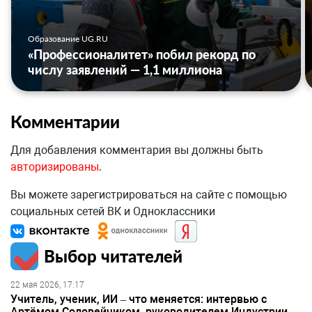
Образование UG.RU
«Профессионалитет» побил рекорд по
числу заявлений — 1,1 миллиона
Комментарии
Для добавления комментария вы должны быть
авторизированы
.
Вы можете зарегистрироваться на сайте с помощью
социальных сетей ВК и Одноклассники
Выбор читателей
22 мая 2026, 17:17
Учитель, ученик, ИИ – что меняется: интервью с
Артёмом Соловейчиком, руководителем Индустрии