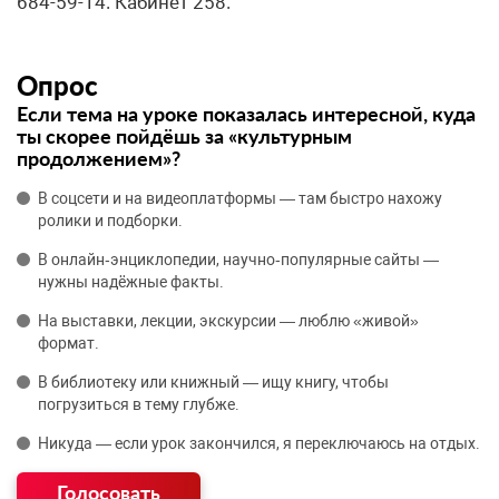
684-59-14. Кабинет 258.
Опрос
Если тема на уроке показалась интересной, куда
ты скорее пойдёшь за «культурным
продолжением»?
В соцсети и на видеоплатформы — там быстро нахожу
ролики и подборки.
В онлайн‑энциклопедии, научно‑популярные сайты —
нужны надёжные факты.
На выставки, лекции, экскурсии — люблю «живой»
формат.
В библиотеку или книжный — ищу книгу, чтобы
погрузиться в тему глубже.
Никуда — если урок закончился, я переключаюсь на отдых.