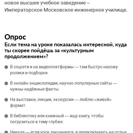
новое высшее учебное заведение –
Императорское Московское инженерное училище.
Опрос
Если тема на уроке показалась интересной, куда
ты скорее пойдёшь за «культурным
продолжением»?
В соцсети и на видеоплатформы — там быстро нахожу
ролики и подборки.
В онлайн‑энциклопедии, научно‑популярные сайты —
нужны надёжные факты.
На выставки, лекции, экскурсии — люблю «живой»
формат.
В библиотеку или книжный — ищу книгу, чтобы
погрузиться в тему глубже.
Никуда — если урок закончился, я переключаюсь на отдых.