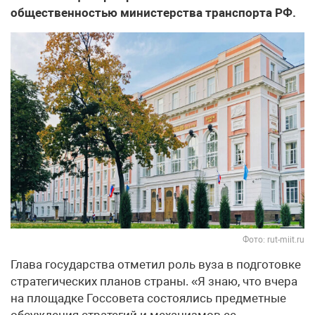
общественностью министерства транспорта РФ.
Фото: rut-miit.ru
Глава государства отметил роль вуза в подготовке
стратегических планов страны. «Я знаю, что вчера
на площадке Госсовета состоялись предметные
обсуждения стратегий и механизмов ее