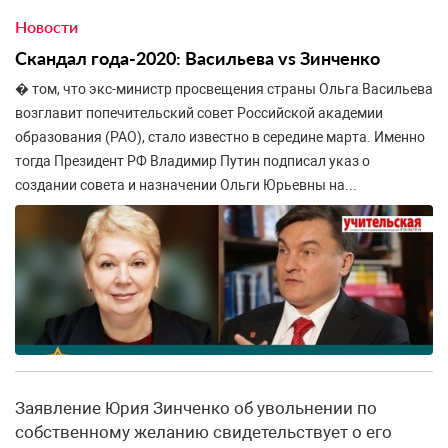
Новости
Скандал года-2020: Васильева vs Зинченко
� том, что экс-министр просвещения страны Ольга Васильева
возглавит попечительский совет Российской академии
образования (РАО), стало известно в середине марта. Именно
тогда Президент РФ Владимир Путин подписал указ о
создании совета и назначении Ольги Юрьевны на...
Заявление Юрия Зинченко об увольнении по
собственному желанию свидетельствует о его