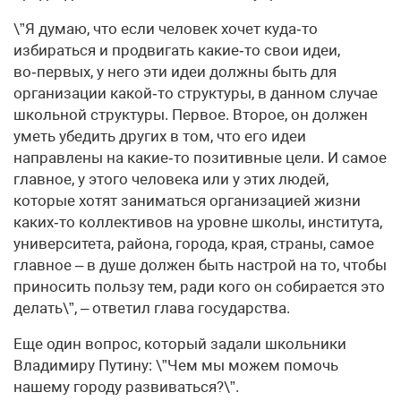
\”Я думаю, что если человек хочет куда‑то
избираться и продвигать какие‑то свои идеи,
во‑первых, у него эти идеи должны быть для
организации какой‑то структуры, в данном случае
школьной структуры. Первое. Второе, он должен
уметь убедить других в том, что его идеи
направлены на какие‑то позитивные цели. И самое
главное, у этого человека или у этих людей,
которые хотят заниматься организацией жизни
каких‑то коллективов на уровне школы, института,
университета, района, города, края, страны, самое
главное – в душе должен быть настрой на то, чтобы
приносить пользу тем, ради кого он собирается это
делать\”, – ответил глава государства.
Еще один вопрос, который задали школьники
Владимиру Путину: \”Чем мы можем помочь
нашему городу развиваться?\”.