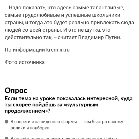
– Надо показать, что здесь самые талантливые,
самые трудолюбивые и успешные школьники
страны, и тогда это будет реально привлекать сюда
людей со всей страны. И это не шутка, это
действительно так, – считает Владимир Путин.
По информации kremlin.ru
Фото источника
Опрос
Если тема на уроке показалась интересной, куда
ты скорее пойдёшь за «культурным
продолжением»?
В соцсети и на видеоплатформы — там быстро нахожу
ролики и подборки.
В онлайн‑энциклопедии, научно‑популярные сайты —