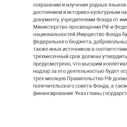
сохранения и изучения родных языко
достоянием и историко-культурным на
документу, учредителями Фонда от им
Министерство просвещения РФ и Феде
национальностей.Имущество Фонда бу
федерального бюджета, добровольных
также иных источников в соответстви
трехмесячный срок должны утвердить у
предусмотрено, что высшим коллегиа
надзор за его деятельностью будет о
трех месяцев Правительство РФ должн
попечительского совета Фонда, а такж
финансирование.Указ главы государств