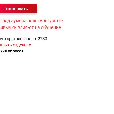
гляд зумера: как культурные
ривычки влияют на обучение
его проголосовало: 2233
крыть отдельно
хив опросов