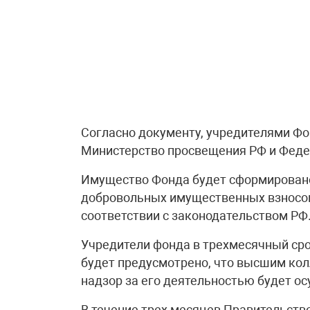
Согласно документу, учредителями Фо
Министерство просвещения РФ и Федер
Имущество Фонда будет сформировано
добровольных имущественных взносов 
соответствии с законодательством РФ
Учредители фонда в трехмесячный срок
будет предусмотрено, что высшим кол
надзор за его деятельностью будет о
В течение трех месяцев Правительств