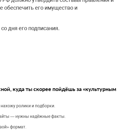
е обеспечить его имущество и
 со дня его подписания.
сной, куда ты скорее пойдёшь за «культурным
 нахожу ролики и подборки.
сайты — нужны надёжные факты.
вой» формат.