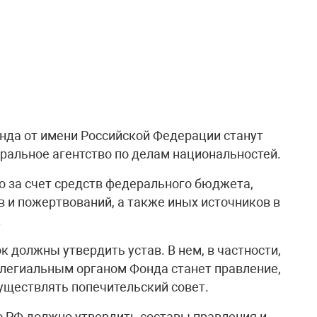
нда от имени Российской Федерации станут
альное агентство по делам национальностей.
 за счет средств федерального бюджета,
и пожертвований, а также иных источников в
.
 должны утвердить устав. В нем, в частности,
легиальным органом Фонда станет правление,
существлять попечительский совет.
о РФ должно утвердить составы правления и