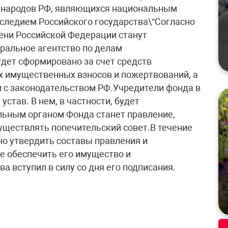
в народов РФ, являющихся национальным
следием Российского государства\”Согласно
ени Российской Федерации станут
ральное агентство по делам
дет сформировано за счет средств
 имущественных взносов и пожертвований, а
и с законодательством РФ.Учредители фонда в
став. В нем, в частности, будет
льным органом Фонда станет правление,
существлять попечительский совет.В течение
о утвердить составы правления и
е обеспечить его имущество и
а вступил в силу со дня его подписания.