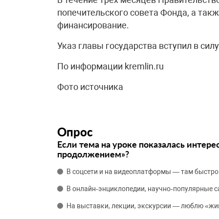
попечительского совета Фонда, а такж
финансирование.
Указ главы государства вступил в силу
По информации kremlin.ru
Фото источника
Опрос
Если тема на уроке показалась интере
продолжением»?
В соцсети и на видеоплатформы — там быстро
В онлайн‑энциклопедии, научно‑популярные 
На выставки, лекции, экскурсии — люблю «жи