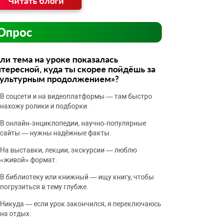
Читать блоги
Опрос
ли тема на уроке показалась
тересной, куда ты скорее пойдёшь за
культурным продолжением»?
В соцсети и на видеоплатформы — там быстро
нахожу ролики и подборки.
В онлайн‑энциклопедии, научно‑популярные
сайты — нужны надёжные факты.
На выставки, лекции, экскурсии — люблю
«живой» формат.
В библиотеку или книжный — ищу книгу, чтобы
погрузиться в тему глубже.
Никуда — если урок закончился, я переключаюсь
на отдых.