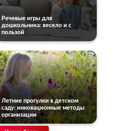
Речевые игры для
дошкольника: весело и с
пользой
Летние прогулки в детском
саду: инновационные методы
организации