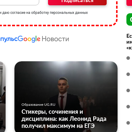
Подписаться
и даю согласие на обработку персональных данных
Ес
ин
«
Образование UG.RU
Стикеры, сочинения и
дисциплина: как Леонид Рада
получил максимум на ЕГЭ