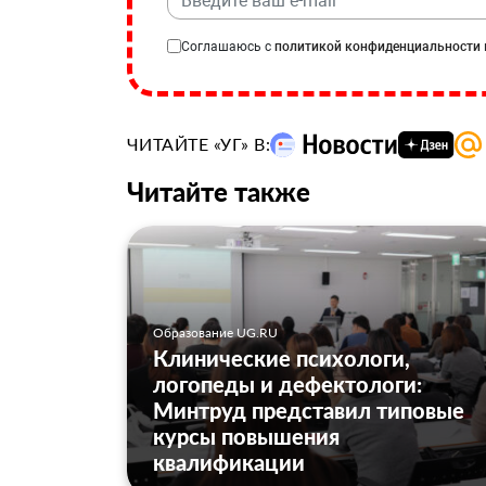
Соглашаюсь с
политикой конфиденциальности
ЧИТАЙТЕ «УГ» В:
Читайте также
Образование UG.RU
Клинические психологи,
логопеды и дефектологи:
Минтруд представил типовые
курсы повышения
квалификации