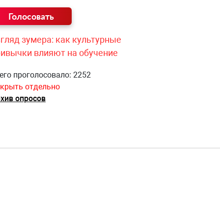
гляд зумера: как культурные
ривычки влияют на обучение
его проголосовало: 2252
крыть отдельно
хив опросов