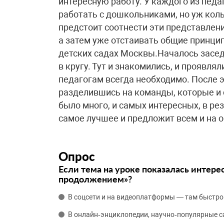
интересную работу. У каждого из педаг
работать с дошкольниками, но уж коль
предстоит соотнести эти представлени
а затем уже отстаивать общие принци
детских садах Москвы.Началось засед
в кругу. Тут и знакомились, и проявля
педагогам всегда необходимо. После э
разделившись на команды, которые и 
было много, и самых интересных, в ре
самое лучшее и предложит всем и на о
Опрос
Если тема на уроке показалась интере
продолжением»?
В соцсети и на видеоплатформы — там быстро
В онлайн‑энциклопедии, научно‑популярные 