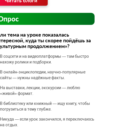
Читать блоги
Опрос
ли тема на уроке показалась
тересной, куда ты скорее пойдёшь за
культурным продолжением»?
В соцсети и на видеоплатформы — там быстро
нахожу ролики и подборки.
В онлайн‑энциклопедии, научно‑популярные
сайты — нужны надёжные факты.
На выставки, лекции, экскурсии — люблю
«живой» формат.
В библиотеку или книжный — ищу книгу, чтобы
погрузиться в тему глубже.
Никуда — если урок закончился, я переключаюсь
на отдых.