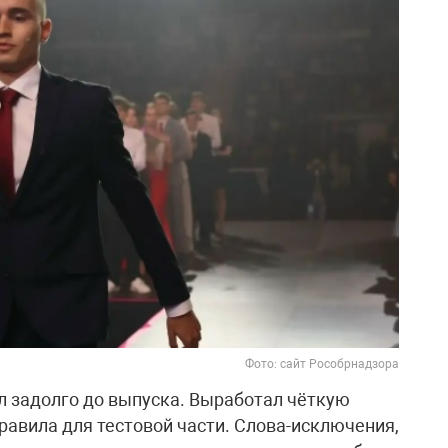
Фото: сайт Рособрнадзора
л задолго до выпуска. Выработал чёткую
правила для тестовой части. Слова-исключения,