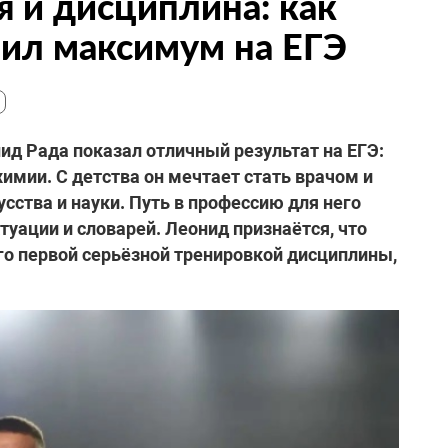
я и дисциплина: как
ил максимум на ЕГЭ
д Рада показал отличный результат на ЕГЭ:
химии. С детства он мечтает стать врачом и
усства и науки. Путь в профессию для него
ктуации и словарей. Леонид признаётся, что
его первой серьёзной тренировкой дисциплины,