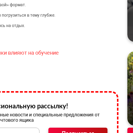
вой» формат.
 погрузиться в тему глубже.
сь на отдых.
чки влияют на обучение
иональную рассылку!
ные новости и специальные предложения от
очтового ящика