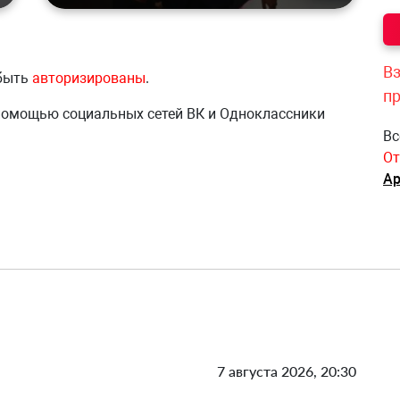
Вз
 быть
авторизированы
.
п
 помощью социальных сетей ВК и Одноклассники
Вс
От
Ар
7 августа 2026, 20:30