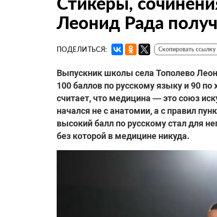
Стикеры, сочинени
Леонид Рада получ
ПОДЕЛИТЬСЯ:
Скопировать ссылку
Выпускник школы села Тополево Леони
100 баллов по русскому языку и 90 по 
считает, что медицина — это союз иск
начался не с анатомии, а с правил пун
высокий балл по русскому стал для н
без которой в медицине никуда.