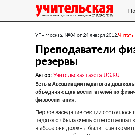
Но
УГ - Москва, №04 от 24 января 2012.
Читать
Преподаватели фи
резервы
Автор:
Учительская газета UG.RU
​Есть в Ассоциации педагогов дошколь
объединяющая воспитателей по физич
физвоспитания.
Первое заседание секции состоялось 
педагогов была очень ответственная з
выбора они должны были познакомитьс