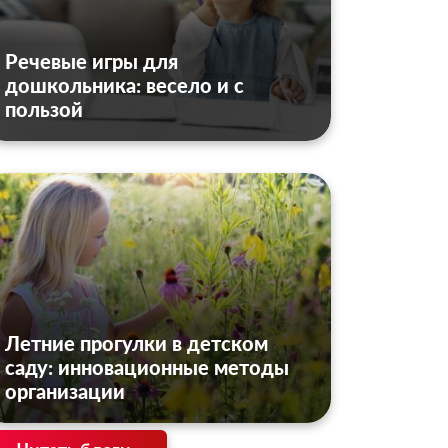
Речевые игры для
дошкольника: весело и с
пользой
Летние прогулки в детском
саду: инновационные методы
организации