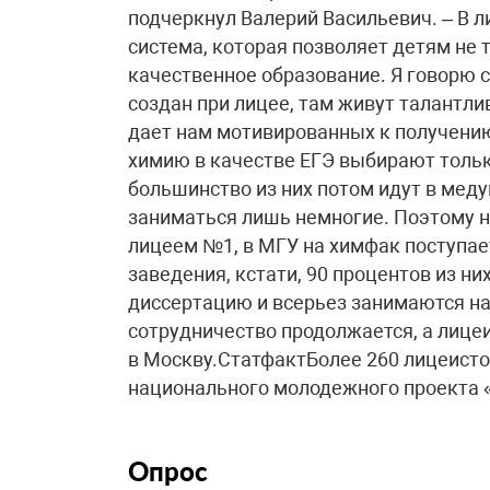
подчеркнул Валерий Васильевич. – В 
система, которая позволяет детям не т
качественное образование. Я говорю 
создан при лицее, там живут талантли
дает нам мотивированных к получению
химию в качестве ЕГЭ выбирают толь
большинство из них потом идут в мед
заниматься лишь немногие. Поэтому н
лицеем №1, в МГУ на химфак поступает
заведения, кстати, 90 процентов из 
диссертацию и всерьез занимаются н
сотрудничество продолжается, а лице
в Москву.СтатфактБолее 260 лицеистов
национального молодежного проекта 
Опрос