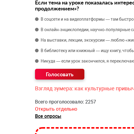
Если тема на уроке показалась интере
продолжением»?
В соцсети и на видеоплатформы — там быстро
В онлайн‑энциклопедии, научно‑популярные 
На выставки, лекции, экскурсии — люблю «жи
В библиотеку или книжный — ищу книгу, чтобы
Никуда — если урок закончился, я переключаю
Взгляд зумера: как культурные привы
Всего проголосовало: 2257
Открыть отдельно
Все опросы