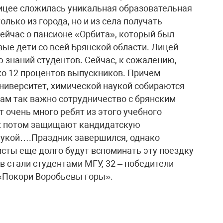
лицее сложилась уникальная образовательная
олько из города, но и из села получать
сейчас о пансионе «Орбита», который был
вые дети со всей Брянской области. Лицей
 знаний студентов. Сейчас, к сожалению,
ко 12 процентов выпускников. Причем
университет, химической наукой собираются
ам так важно сотрудничество с брянским
 очень много ребят из этого учебного
них потом защищают кандидатскую
аукой….Праздник завершился, однако
исты еще долго будут вспоминать эту поездку
 стали студентами МГУ, 32 – победители
«Покори Воробьевы горы».