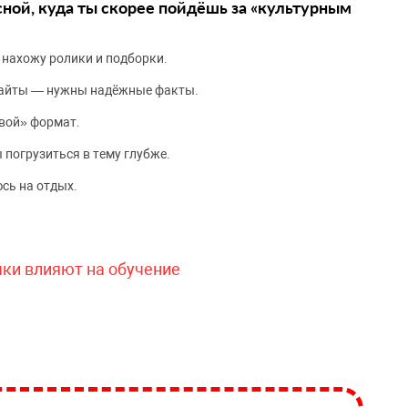
сной, куда ты скорее пойдёшь за «культурным
 нахожу ролики и подборки.
сайты — нужны надёжные факты.
вой» формат.
 погрузиться в тему глубже.
сь на отдых.
чки влияют на обучение