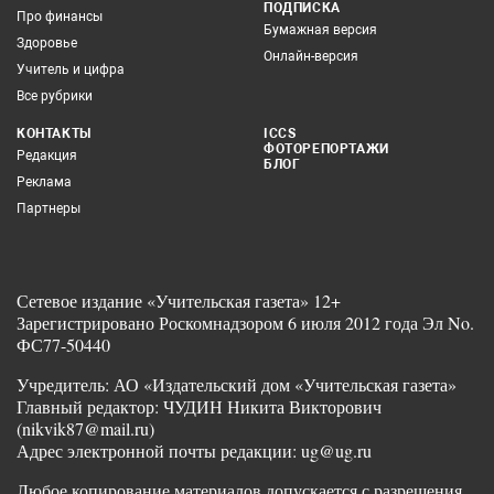
ПОДПИСКА
Про финансы
Бумажная версия
Здоровье
Онлайн-версия
Учитель и цифра
Все рубрики
КОНТАКТЫ
ICCS
ФОТОРЕПОРТАЖИ
Редакция
БЛОГ
Реклама
Партнеры
Сетевое издание «Учительская газета» 12+
Зарегистрировано Роскомнадзором 6 июля 2012 года Эл No.
ФС77-50440
Учредитель: АО «Издательский дом «Учительская газета»
Главный редактор: ЧУДИН Никита Викторович
(nikvik87@mail.ru)
Адрес электронной почты редакции: ug@ug.ru
Любое копирование материалов допускается с разрешения