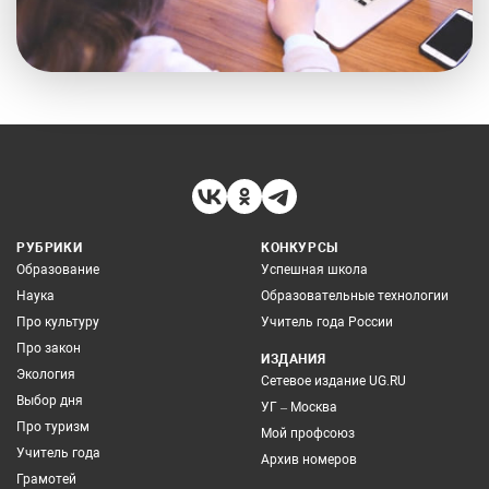
РУБРИКИ
КОНКУРСЫ
Образование
Успешная школа
Наука
Образовательные технологии
Про культуру
Учитель года России
Про закон
ИЗДАНИЯ
Экология
Сетевое издание UG.RU
Выбор дня
УГ – Москва
Про туризм
Мой профсоюз
Учитель года
Архив номеров
Грамотей