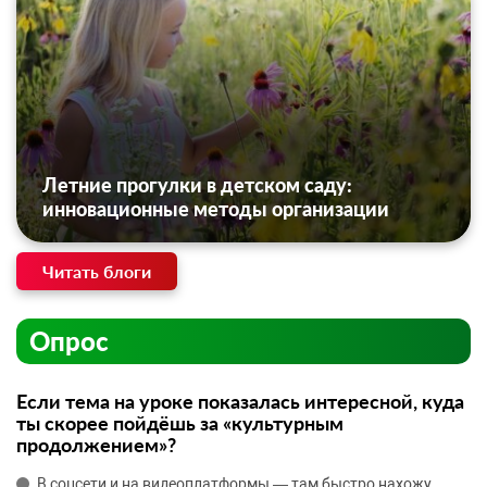
Летние прогулки в детском саду:
инновационные методы организации
Читать блоги
Опрос
Если тема на уроке показалась интересной, куда
ты скорее пойдёшь за «культурным
продолжением»?
В соцсети и на видеоплатформы — там быстро нахожу