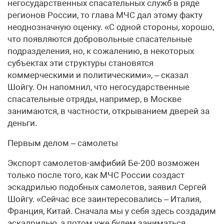
негосударственных спасательных служб в ряде
регионов России, то глава МЧС дал этому факту
неоднозначную оценку. «С одной стороны, хорошо,
что появляются добровольные спасательные
подразделения, но, к сожалению, в некоторых
субъектах эти структуры становятся
коммерческими и политическими», – сказал
Шойгу. Он напомнил, что негосударственные
спасательные отряды, например, в Москве
занимаются, в частности, открыванием дверей за
деньги.
Первым делом – самолеты
Экспорт самолетов-амфибий Бе-200 возможен
только после того, как МЧС России создаст
эскадрилью подобных самолетов, заявил Сергей
Шойгу. «Сейчас все заинтересовались – Италия,
Франция, Китай. Сначала мы у себя здесь создадим
эскадрилью, а потом уже будем заниматься