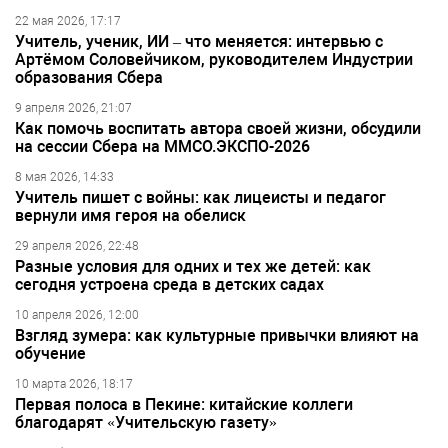
22 мая 2026, 17:17
Учитель, ученик, ИИ – что меняется: интервью с
Артёмом Соловейчиком, руководителем Индустрии
образования Сбера
9 апреля 2026, 21:07
Как помочь воспитать автора своей жизни, обсудили
на сессии Сбера на ММСО.ЭКСПО-2026
8 мая 2026, 14:33
Учитель пишет с войны: как лицеисты и педагог
вернули имя героя на обелиск
29 апреля 2026, 22:48
Разные условия для одних и тех же детей: как
сегодня устроена среда в детских садах
10 апреля 2026, 12:00
Взгляд зумера: как культурные привычки влияют на
обучение
10 марта 2026, 18:17
Первая полоса в Пекине: китайские коллеги
благодарят «Учительскую газету»