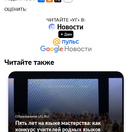
ОЦЕНИТЬ:
ЧИТАЙТЕ «УГ» В:
Читайте также
Образование UG.RU
Пять лет на языке мастерства: как
конкурс учителей родных языков