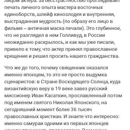
лицом актера: за бесстрастностью проглядывает
печать личного опыта мастера восточных
единоборств, шлейф кинозлодея и внутренняя,
выстраданная мудрость (по образу его лицо в
фильме – античная маска печали). Это глубинное,
что не разглядел в нем Голливуд, в России
неожиданно раскрылось, и как мы уже писали,
привело к тому, что актер принял православное
крещение и решил просить нашего гражданства.
Что же до того, почему священник оказался
именно японцем, то это не просто выдумка
сценаристов: в Стране Восходящего Солнца, куда
византийскую веру в 19 веке завез русский
миссионер Иван Касаткин, прославленный потом
под именем святого Николая Японского, на
сегодняшний момент более 36 тысяч
православных христиан. И знаете что интересно:
именно самураи одними из первых японцев