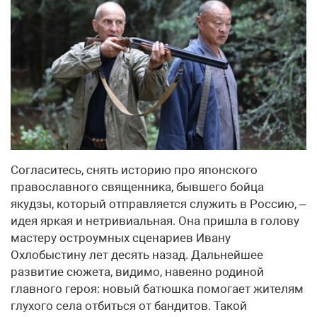
Согласитесь, снять историю про японского
православного священника, бывшего бойца
якудзы, который отправляется служить в Россию, –
идея яркая и нетривиальная. Она пришла в голову
мастеру остроумных сценариев Ивану
Охлобыстину лет десять назад. Дальнейшее
развитие сюжета, видимо, навеяно родиной
главного героя: новый батюшка помогает жителям
глухого села отбиться от бандитов. Такой