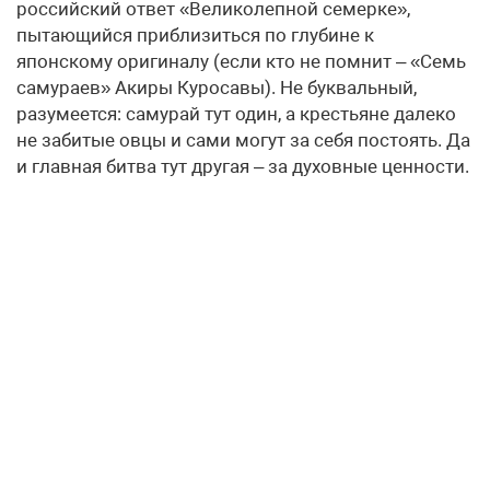
российский ответ «Великолепной семерке»,
пытающийся приблизиться по глубине к
японскому оригиналу (если кто не помнит – «Семь
самураев» Акиры Куросавы). Не буквальный,
разумеется: самурай тут один, а крестьяне далеко
не забитые овцы и сами могут за себя постоять. Да
и главная битва тут другая – за духовные ценности.