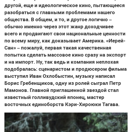
другой, еще и идеологическое кино, пытающееся
разобраться с главными проблемами нашего
общества. В общем, и то, и другое логично –
обычно именно через этот жанр доходчивее
всего и продвигают свои национальные ценности
по всему миру, как доказывает Америка. «Иерей-
Сан» – пожалуй, первая такая качественная
попытка сделать массовое кино сразу на экспорт
и на импорт. Ну, так ведь и компания неплохая
подобралась: сценаристом и продюсером фильма
выступил Иван Охлобыстин, музыку написал
Борис Гребенщиков, одну из ролей сыграл Петр
Мамонов. Главной приглашенной звездой стал
известный голливудский японец, мастер
восточных единоборств Кэри-Хироюки Тагава.