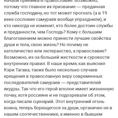
начали принимать православие. Возможно,
потому что главное их призвание — преданная
служба господину, но тот может прогнать (а в 19
веке сословие самураев вообще упразднили), и
кто никогда не изменит, кто более достоин службы
и преданности, чем Господь? Кому с большим
благоговением можно принести лучшие свойства
души и тела, свою жизнь? Но почему не
католичество или лютеранство, а православие?
Возможно, из-за большей жесткости и суровости
внутренних правил. В наше время, как выяснил
Кэри Тагава, также было несколько случаев
крещения в православную веру современных
последователей самураев — представителей
якудзы. Так что его герой вполне имеет жизненную
почву, хотя россияне и не подозревали об этом,
когда писали сценарий. Этот внутренний огонь
воина, теперь борющегося за души, органичен не в
нашем соотечественнике, а именно в бывшем