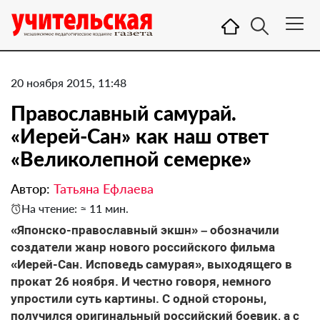
20 ноября 2015, 11:48
Православный самурай.
«Иерей-Cан» как наш ответ
«Великолепной семерке»
Автор:
Татьяна Ефлаева
На чтение: ≈ 11 мин.
«Японско-православный экшн» – обозначили
создатели жанр нового российского фильма
«Иерей-Cан. Исповедь самурая», выходящего в
прокат 26 ноября. И честно говоря, немного
упростили суть картины. С одной стороны,
получился оригинальный российский боевик, а с