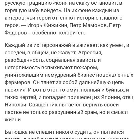
русскую традицию «коня на скаку остановит, в
горящую избу войдет». На их фоне каждый из
актеров, чьи герои оттеняют историю главного
героя, — Игорь Жижикин, Петр Мамонов, Петр
Федоров – особенно колоритен.
Каждый из их персонажей выживает, как умеет, и
соседей, в общем, не жалует. Агрессия,
разобщенность, социальная зависть и
нетерпимость вспыхивают пожаром,
уничтожившим немудреный бизнес новоявленных
фермеров. Он тянет за собой дальнейшую цепь
насилия. И вот в этот-то омут, полный и буйных, и
тихих чертей, и попадает пришелец из Японии, отец
Николай. Священник пытается вернуть своей
пастве не только разрушенный храм, но и смысл
жизни.
Батюшка не спешит никого судить, он пытается