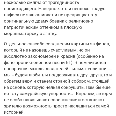
несколько смягчают трагедийность
происходящего. Наверное, это и неплохо: градус
пафоса не зашкаливает и не превращает эту
оригинальную драму-боевик с религиозно-
патриотическим оттенком в плоскую
морализаторскую агитку.
Отдельное спасибо создателям картины за финал,
который не назовешь счастливым, но он
абсолютно закономерен и красив (особенно на
фоне проникновенной песни БГ). В нем читается
прозрачная мысль создателей фильма: если они —
мы – будем любить и поддерживать друг друга, то и
обретем веру, и станем страной-собором, стоящей
на основе, которую нельзя сокрушить. Нам бы еще
вот эту самурайскую упорность… Впрочем, авторы
не особо навязывают свое мнение и оставляют
зрителю возможность просто насладиться самой
историей.