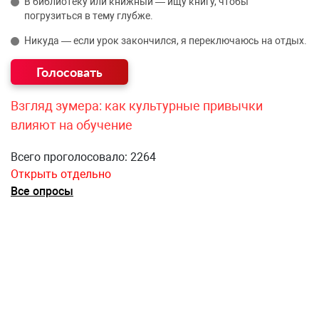
В библиотеку или книжный — ищу книгу, чтобы
погрузиться в тему глубже.
Никуда — если урок закончился, я переключаюсь на отдых.
Взгляд зумера: как культурные привычки
влияют на обучение
Всего проголосовало: 2264
Открыть отдельно
Все опросы