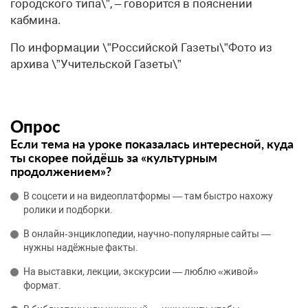
городского типа\”, – говорится в пояснении
кабмина.
По информации \”Российской Газеты\”Фото из
архива \”Учительской Газеты\”
Опрос
Если тема на уроке показалась интересной, куда
ты скорее пойдёшь за «культурным
продолжением»?
В соцсети и на видеоплатформы — там быстро нахожу
ролики и подборки.
В онлайн‑энциклопедии, научно‑популярные сайты —
нужны надёжные факты.
На выставки, лекции, экскурсии — люблю «живой»
формат.