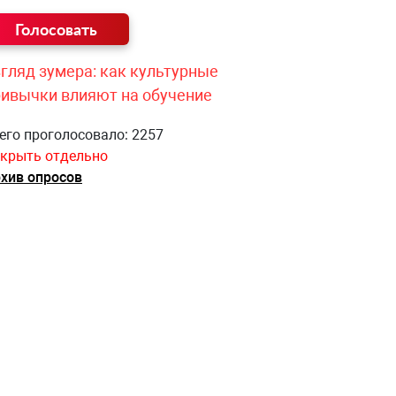
гляд зумера: как культурные
ривычки влияют на обучение
его проголосовало: 2257
крыть отдельно
хив опросов