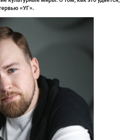
тервью «УГ».