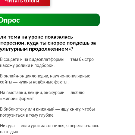
Читать блоги
Опрос
ли тема на уроке показалась
тересной, куда ты скорее пойдёшь за
культурным продолжением»?
В соцсети и на видеоплатформы — там быстро
нахожу ролики и подборки.
В онлайн‑энциклопедии, научно‑популярные
сайты — нужны надёжные факты.
На выставки, лекции, экскурсии — люблю
«живой» формат.
В библиотеку или книжный — ищу книгу, чтобы
погрузиться в тему глубже.
Никуда — если урок закончился, я переключаюсь
на отдых.