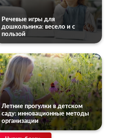
Речевые игры для
дошкольника: весело и с
пользой
Летние прогулки в детском
саду: инновационные методы
организации