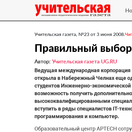
Но
Учительская газета, №23 от 3 июня 2008.
Чи
Правильный выбор
Автор:
Учительская газета UG.RU
Ведущая международная корпорация 
открыла в Набережный Челнах еще од
студентов Инженерно-экономической а
возможность получить дополнительное
высококвалифицированными специали
вступить в ряды специалистов IT-техн
программирования и компьютер.
Образовательный центр APTECH сотру