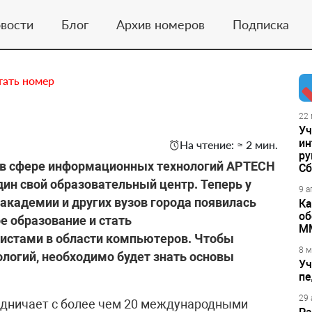
вости
Блог
Архив номеров
Подписка
тать номер
22 
Уч
ин
На чтение: ≈ 2 мин.
ру
в сфере информационных технологий APTECH
Сб
ин свой образовательный центр. Теперь у
9 а
кадемии и других вузов города появилась
Ка
об
 образование и стать
М
стами в области компьютеров. Чтобы
8 м
ологий, необходимо будет знать основы
Уч
пе
29 
дничает с более чем 20 международными