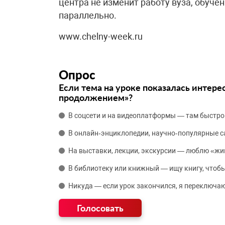
центра не изменит работу вуза, обуче
параллельно.
www.chelny-week.ru
Опрос
Если тема на уроке показалась интере
продолжением»?
В соцсети и на видеоплатформы — там быстро
В онлайн‑энциклопедии, научно‑популярные 
На выставки, лекции, экскурсии — люблю «жи
В библиотеку или книжный — ищу книгу, чтобы
Никуда — если урок закончился, я переключаю