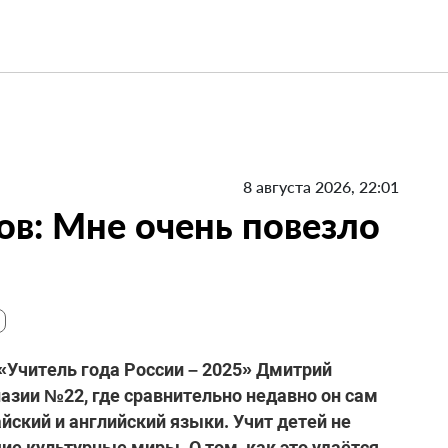
8 августа 2026, 22:01
в: Мне очень повезло
«Учитель года России – 2025» Дмитрий
назии №22, где сравнительно недавно он сам
айский и английский языки. Учит детей не
ие культурные миры. О том, как это удаётся,