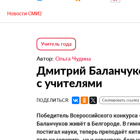
Новости СМИ2
Учитель года
Автор:
Ольга Чудина
Дмитрий Баланчуко
с учителями
ПОДЕЛИТЬСЯ:
Скопировать ссылку
Победитель Всероссийского конкурса 
Баланчуков живёт в Белгороде. В гим
постигал науки, теперь преподаёт кит
только говорить, но и осваивать больш