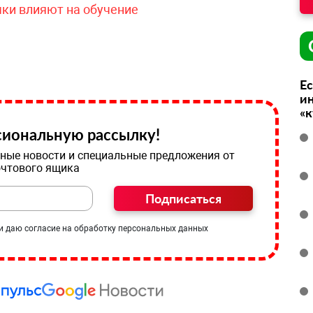
чки влияют на обучение
Ес
ин
«
иональную рассылку!
ные новости и специальные предложения от
очтового ящика
Подписаться
и даю согласие на обработку персональных данных