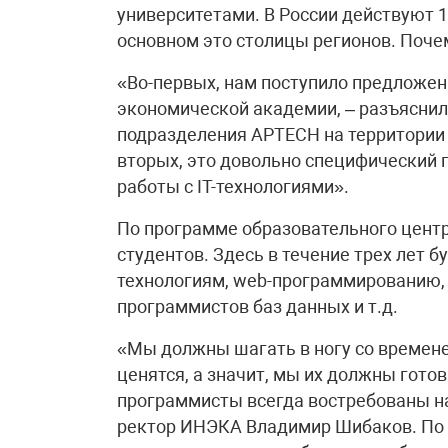
университетами. В России действуют 1
основном это столицы регионов. Поч
«Во-первых, нам поступило предложен
экономической академии, – разъясни
подразделения APTECH на территории Р
вторых, это довольно специфический 
работы с IT-технологиями».
По программе образовательного центр
студентов. Здесь в течение трех лет 
технологиям, web-программированию,
программистов баз данных и т.д.
«Мы должны шагать в ногу со времене
ценятся, а значит, мы их должны гот
программисты всегда востребованы на
ректор ИНЭКА Владимир Шибаков. По 