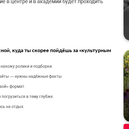
ние в центре и в академии будет проходить
сной, куда ты скорее пойдёшь за «культурным
 нахожу ролики и подборки.
сайты — нужны надёжные факты.
вой» формат.
 погрузиться в тему глубже.
сь на отдых.