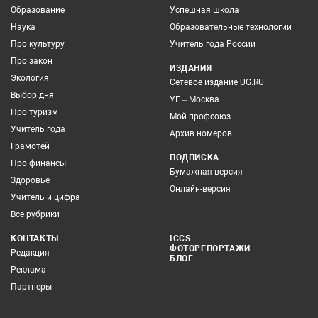
Образование
Успешная школа
Наука
Образовательные технологии
Про культуру
Учитель года России
Про закон
ИЗДАНИЯ
Экология
Сетевое издание UG.RU
Выбор дня
УГ – Москва
Про туризм
Мой профсоюз
Учитель года
Архив номеров
Грамотей
ПОДПИСКА
Про финансы
Бумажная версия
Здоровье
Онлайн-версия
Учитель и цифра
Все рубрики
КОНТАКТЫ
ICCS
ФОТОРЕПОРТАЖИ
Редакция
БЛОГ
Реклама
Партнеры