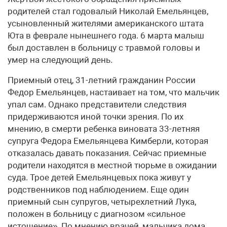
родителей стал годовалый Николай Емельянцев,
усыновленный жителями американского штата
Юта в феврале нынешнего года. 6 марта малыш
был доставлен в больницу с травмой головы и
умер на следующий день.
Приемный отец, 31-летний гражданин России
Федор Емельянцев, настаивает на том, что мальчик
упал сам. Однако представители следствия
придерживаются иной точки зрения. По их
мнению, в смерти ребенка виновата 33-летняя
супруга Федора Емельянцева Кимберли, которая
отказалась давать показания. Сейчас приемные
родители находятся в местной тюрьме в ожидании
суда. Трое детей Емельянцевых пока живут у
родственников под наблюдением. Еще один
приемный сын супругов, четырехлетний Лука,
положен в больницу с диагнозом «сильное
истощение». По мнению врачей, мальчика дома