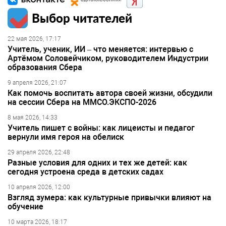
Выбор читателей
22 мая 2026, 17:17
Учитель, ученик, ИИ – что меняется: интервью с
Артёмом Соловейчиком, руководителем Индустрии
образования Сбера
9 апреля 2026, 21:07
Как помочь воспитать автора своей жизни, обсудили
на сессии Сбера на ММСО.ЭКСПО-2026
8 мая 2026, 14:33
Учитель пишет с войны: как лицеисты и педагог
вернули имя героя на обелиск
29 апреля 2026, 22:48
Разные условия для одних и тех же детей: как
сегодня устроена среда в детских садах
10 апреля 2026, 12:00
Взгляд зумера: как культурные привычки влияют на
обучение
10 марта 2026, 18:17