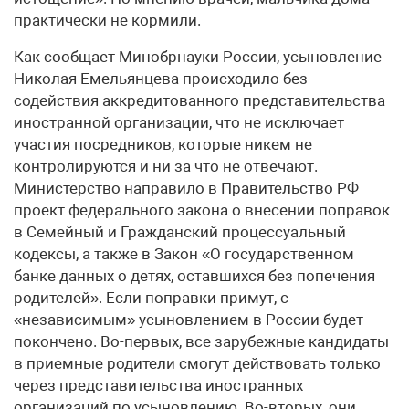
практически не кормили.
Как сообщает Минобрнауки России, усыновление
Николая Емельянцева происходило без
содействия аккредитованного представительства
иностранной организации, что не исключает
участия посредников, которые никем не
контролируются и ни за что не отвечают.
Министерство направило в Правительство РФ
проект федерального закона о внесении поправок
в Семейный и Гражданский процессуальный
кодексы, а также в Закон «О государственном
банке данных о детях, оставшихся без попечения
родителей». Если поправки примут, с
«независимым» усыновлением в России будет
покончено. Во-первых, все зарубежные кандидаты
в приемные родители смогут действовать только
через представительства иностранных
организаций по усыновлению. Во-вторых, они