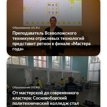
Образование UG.RU
Преподаватель Всеволожского
техникума отраслевых технологий
представит регион в финале «Мастера
года»
Образование UG.RU
От мастерской до современного
кластера: Сосновоборский
политехнический колледж стал