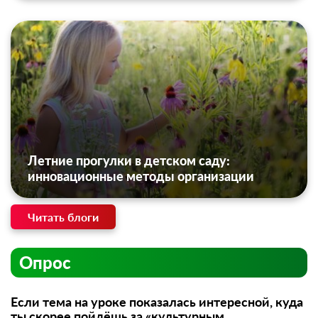
Летние прогулки в детском саду:
инновационные методы организации
Читать блоги
Опрос
Если тема на уроке показалась интересной, куда
ты скорее пойдёшь за «культурным