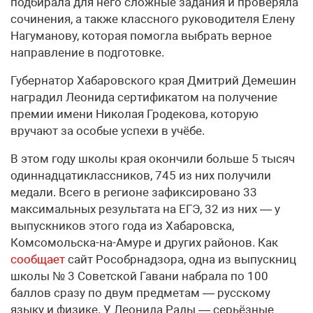
подбирала для него сложные задания и проверяла
сочинения, а также классного руководителя Елену
Нагуманову, которая помогла выбрать верное
направление в подготовке.
Губернатор Хабаровского края Дмитрий Демешин
наградил Леонида сертификатом на получение
премии имени Николая Гродекова, которую
вручают за особые успехи в учёбе.
В этом году школы края окончили больше 5 тысяч
одиннадцатиклассников, 745 из них получили
медали. Всего в регионе зафиксировано 33
максимальных результата на ЕГЭ, 32 из них — у
выпускников этого года из Хабаровска,
Комсомольска-на-Амуре и других районов. Как
сообщает
сайт Рособрнадзора, одна из выпускниц
школы № 3 Советской Гавани набрала по 100
баллов сразу по двум предметам — русскому
языку и физике. У Леонида Рады — серьёзные