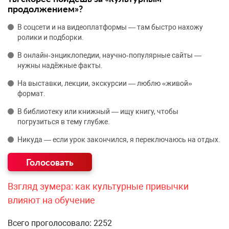
продолжением»?
В соцсети и на видеоплатформы — там быстро нахожу
ролики и подборки.
В онлайн‑энциклопедии, научно‑популярные сайты —
нужны надёжные факты.
На выставки, лекции, экскурсии — люблю «живой»
формат.
В библиотеку или книжный — ищу книгу, чтобы
погрузиться в тему глубже.
Никуда — если урок закончился, я переключаюсь на отдых.
Взгляд зумера: как культурные привычки
влияют на обучение
Всего проголосовало: 2252