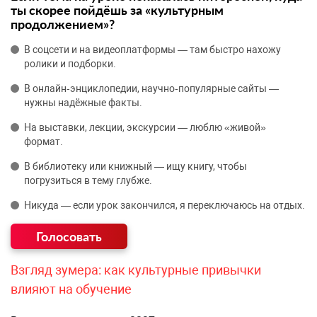
ты скорее пойдёшь за «культурным
продолжением»?
В соцсети и на видеоплатформы — там быстро нахожу
ролики и подборки.
В онлайн‑энциклопедии, научно‑популярные сайты —
нужны надёжные факты.
На выставки, лекции, экскурсии — люблю «живой»
формат.
В библиотеку или книжный — ищу книгу, чтобы
погрузиться в тему глубже.
Никуда — если урок закончился, я переключаюсь на отдых.
Взгляд зумера: как культурные привычки
влияют на обучение