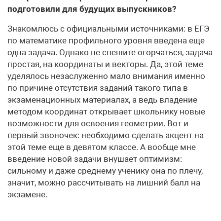
подготовили для будущих выпускников?
Знакомлюсь с официальными источниками: в ЕГЭ
по математике профильного уровня введена еще
одна задача. Однако не спешите огорчаться, задача
простая, на координаты и векторы. Да, этой теме
уделялось незаслуженно мало внимания именно
по причине отсутствия заданий такого типа в
экзаменационных материалах, а ведь владение
методом координат открывает школьнику новые
возможности для освоения геометрии. Вот и
первый звоночек: необходимо сделать акцент на
этой теме еще в девятом классе. А вообще мне
введение новой задачи внушает оптимизм:
сильному и даже среднему ученику она по плечу,
значит, можно рассчитывать на лишний балл на
экзамене.