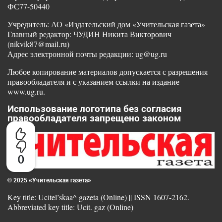
ФС77-50440
Учредитель: АО «Издательский дом «Учительская газета»
Главный редактор: ЧУДИН Никита Викторович
(nikvik87@mail.ru)
Адрес электронной почты редакции: ug@ug.ru
Любое копирование материалов допускается с разрешения
правообладателя и с указанием ссылки на издание
www.ug.ru.
Использование логотипа без согласия
правообладателя запрещено законом
0
© 2025 «Учительская газета»
Key title: Ucitel’skaa^ gazeta (Online) || ISSN 1607-2162.
Abbreviated key title: Ucit. gaz (Online)