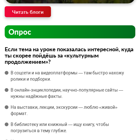
Читать блоги
Опрос
Если тема на уроке показалась интересной, куда
ты скорее пойдёшь за «культурным
продолжением»?
В соцсети и на видеоплатформы — там быстро нахожу
ролики и подборки.
В онлайн‑энциклопедии, научно‑популярные сайты —
нужны надёжные факты.
На выставки, лекции, экскурсии — люблю «живой»
формат.
В библиотеку или книжный — ищу книгу, чтобы
погрузиться в тему глубже.