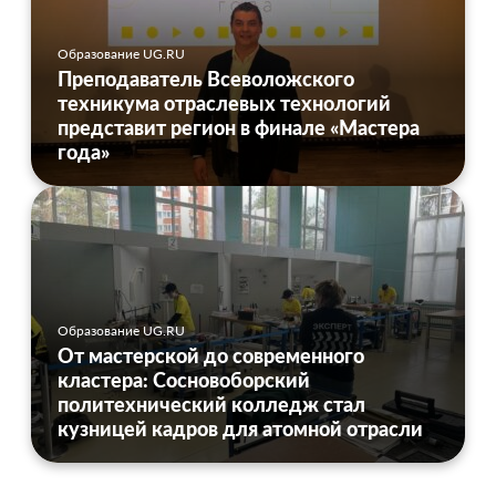
Образование UG.RU
Преподаватель Всеволожского
техникума отраслевых технологий
представит регион в финале «Мастера
года»
Образование UG.RU
От мастерской до современного
кластера: Сосновоборский
политехнический колледж стал
кузницей кадров для атомной отрасли