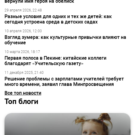
вернули имя героя на обелиск
29 апреля 2026, 22:48
Разные условия для одних и тех же детей: как
сегодня устроена среда в детских садах
10 апреля 2026, 12:00
Взгляд зумера: как культурные привычки влияют на
обучение
10 марта 2026, 18:17
Первая полоса в Пекине: китайские коллеги
благодарят «Учительскую газету»
11 декабря 2025, 21:40
Решение проблемы с зарплатами учителей требует
много времени, заявил глава Минпросвещения
Все топ новости
Топ блоги