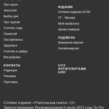
Про закон
ИЗДАНИЯ
Экология
Сетевое издание UG.RU
Выбор дня
УГ – Москва
Про туризм
Мой профсоюз
Учитель года
Архив номеров
Грамотей
ПОДПИСКА
Про финансы
Бумажная версия
Здоровье
Онлайн-версия
Учитель и цифра
Все рубрики
КОНТАКТЫ
ICCS
ФОТОРЕПОРТАЖИ
Редакция
БЛОГ
Реклама
Партнеры
Сетевое издание «Учительская газета» 12+
Зарегистрировано Роскомнадзором 6 июля 2012 года Эл No.