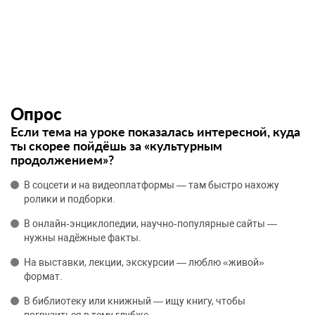
Опрос
Если тема на уроке показалась интересной, куда
ты скорее пойдёшь за «культурным
продолжением»?
В соцсети и на видеоплатформы — там быстро нахожу
ролики и подборки.
В онлайн‑энциклопедии, научно‑популярные сайты —
нужны надёжные факты.
На выставки, лекции, экскурсии — люблю «живой»
формат.
В библиотеку или книжный — ищу книгу, чтобы
погрузиться в тему глубже.