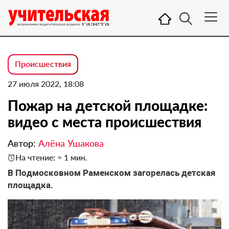
Происшествия
27 июля 2022, 18:08
Пожар на детской площадке:
видео с места происшествия
Автор:
Алёна Ушакова
На чтение: ≈ 1 мин.
В Подмосковном Раменском загорелась детская
площадка.