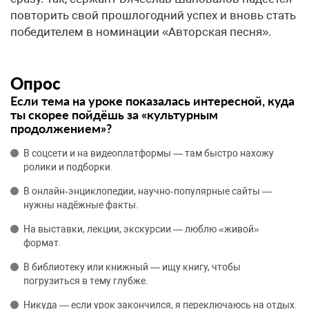
повторить свой прошлогодний успех и вновь стать
победителем в номинации «Авторская песня».
Опрос
Если тема на уроке показалась интересной, куда
ты скорее пойдёшь за «культурным
продолжением»?
В соцсети и на видеоплатформы — там быстро нахожу
ролики и подборки.
В онлайн‑энциклопедии, научно‑популярные сайты —
нужны надёжные факты.
На выставки, лекции, экскурсии — люблю «живой»
формат.
В библиотеку или книжный — ищу книгу, чтобы
погрузиться в тему глубже.
Никуда — если урок закончился, я переключаюсь на отдых.