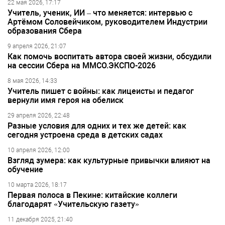
22 мая 2026, 17:17
Учитель, ученик, ИИ – что меняется: интервью с
Артёмом Соловейчиком, руководителем Индустрии
образования Сбера
9 апреля 2026, 21:07
Как помочь воспитать автора своей жизни, обсудили
на сессии Сбера на ММСО.ЭКСПО-2026
8 мая 2026, 14:33
Учитель пишет с войны: как лицеисты и педагог
вернули имя героя на обелиск
29 апреля 2026, 22:48
Разные условия для одних и тех же детей: как
сегодня устроена среда в детских садах
10 апреля 2026, 12:00
Взгляд зумера: как культурные привычки влияют на
обучение
10 марта 2026, 18:17
Первая полоса в Пекине: китайские коллеги
благодарят «Учительскую газету»
11 декабря 2025, 21:40