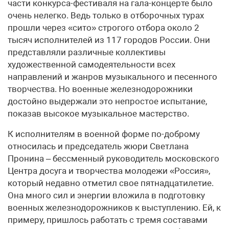
части конкурса-фестиваля на гала-концерте было
очень нелегко. Ведь только в отборочных турах
прошли через «сито» строгого отбора около 2
тысяч исполнителей из 117 городов России. Они
представляли различные коллективы
художественной самодеятельности всех
направлений и жанров музыкального и песенного
творчества. Но военные железнодорожники
достойно выдержали это непростое испытание,
показав высокое музыкальное мастерство.
К исполнителям в военной форме по-доброму
относилась и председатель жюри Светлана
Пронина – бессменный руководитель московского
Центра досуга и творчества молодежи «Россия»,
который недавно отметил свое пятнадцатилетие.
Она много сил и энергии вложила в подготовку
военных железнодорожников к выступлению. Ей, к
примеру, пришлось работать с тремя составами