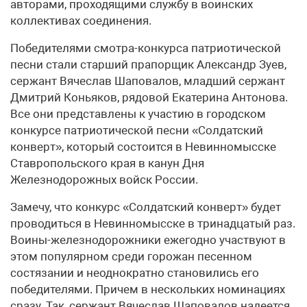
авторами, проходящими службу в воинских
коллективах соединения.
Победителями смотра-конкурса патриотической
песни стали старший прапорщик Александр Зуев,
сержант Вячеслав Шаповалов, младший сержант
Дмитрий Коньяков, рядовой Екатерина Антонова.
Все они представлены к участию в городском
конкурсе патриотической песни «Солдатский
конверт», который состоится в Невинномысске
Ставропольского края в канун Дня
Железнодорожных войск России.
Замечу, что конкурс «Солдатский конверт» будет
проводиться в Невинномысске в тринадцатый раз.
Воины-железнодорожники ежегодно участвуют в
этом популярном среди горожан песенном
состязании и неоднократно становились его
победителями. Причем в нескольких номинациях
сразу. Так, сержант Вячеслав Шаповалов надеется