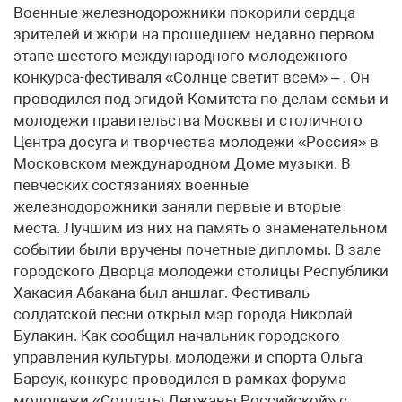
Военные железнодорожники покорили сердца
зрителей и жюри на прошедшем недавно первом
этапе шестого международного молодежного
конкурса-фестиваля «Солнце светит всем» – . Он
проводился под эгидой Комитета по делам семьи и
молодежи правительства Москвы и столичного
Центра досуга и творчества молодежи «Россия» в
Московском международном Доме музыки. В
певческих состязаниях военные
железнодорожники заняли первые и вторые
места. Лучшим из них на память о знаменательном
событии были вручены почетные дипломы. В зале
городского Дворца молодежи столицы Республики
Хакасия Абакана был аншлаг. Фестиваль
солдатской песни открыл мэр города Николай
Булакин. Как сообщил начальник городского
управления культуры, молодежи и спорта Ольга
Барсук, конкурс проводился в рамках форума
молодежи «Солдаты Державы Российской» с