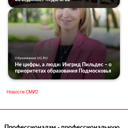
Образование UG.RU
Не цифры, а люди: Ингрид Пильдес – о
приоритетах образования Подмосковья
Новости СМИ2
Профессионалам - профессиональную