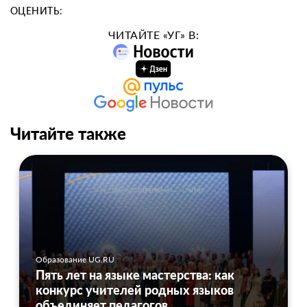
ОЦЕНИТЬ:
ЧИТАЙТЕ «УГ» В:
Читайте также
Образование UG.RU
Пять лет на языке мастерства: как
конкурс учителей родных языков
объединяет педагогов