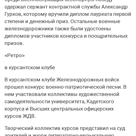
одержал сержант контрактной службы Александр
Гурков, которому вручили диплом лауреата первой
степени и денежный приз. Остальные военные
железнодорожники также были удостоены
дипломов участников конкурса и поощрительных
призов.
«Ретро»
в курсантском клубе
В курсантском клубе Железнодорожных войск
прошел конкурс военно-патриотической песни. В
нем участвовали коллективы художественной
самодеятельности университета, Кадетского
корпуса и Высших центральных офицерских
курсов ЖДВ.
Творческий коллектив курсов представил на суд
зрителей и жюри литературно-музыкальную