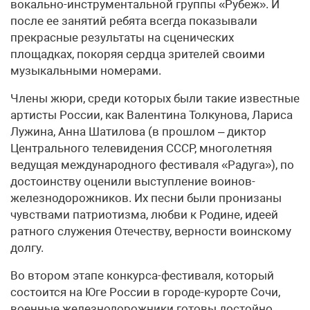
вокально-инструментальной группы «Рубеж». И
после ее занятий ребята всегда показывали
прекрасные результаты на сценических
площадках, покоряя сердца зрителей своими
музыкальными номерами.
Члены жюри, среди которых были такие известные
артисты России, как Валентина Толкунова, Лариса
Лужина, Анна Шатилова (в прошлом – диктор
Центрального телевидения СССР, многолетняя
ведущая международного фестиваля «Радуга»), по
достоинству оценили выступление воинов-
железнодорожников. Их песни были пронизаны
чувствами патриотизма, любви к Родине, идеей
ратного служения Отечеству, верности воинскому
долгу.
Во втором этапе конкурса-фестиваля, который
состоится на Юге России в городе-курорте Сочи,
военные железнодорожники готовы достойно