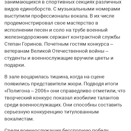
занимающихся в спортивных секциях различных
видов единоборств. С музыкальными номерами
выступили профессионалы вокала. В их числе
продемонстрировал свое мастерство в
исполнении песен и соло на трубе военный
железнодорожник сержант контрактной службы
Степан Горинов. Почетным гостям конкурса –
ветеранам Великой Отечественной войны –
студенты и военнослужащие вручили цветы и
подарки.
В зале воцарилась тишина, когда на сцене
появились представители жюри. Подводя итоги
«Полигона – 2006» они справедливо отметили, что
творческий конкурс показал изобилие талантов
среди военнослужащих. Они способны составить
серьезную конкуренцию титулованным
вокалистам.
Среди военнослужащих бесспорную победу