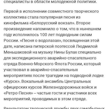
специалисты в области молодежной политики.
Первой в исполнении совместного творческого
коллектива стала популярная песня из
кинофильма «Белорусский вокзал». Второе
произведение напомнило о том, что в нынешнем
году исполнилось 100 лет подводным силам
России. «Песня о водолазах», посвященная этой
дате, написана питерской поэтессой Людмилой
Меньшаковой на музыку Нины Булах специально
для экспедиционного аварийно-спасательного
отряда Военно-Морского Флота России, который
участвовал в аварийно-спасательных
мероприятиях после трагедии на подводной лодке
«Курск». Вокальный ансамбль Центральных
офицерских курсов Железнодорожных войск и
«Ретро-Песня» – частые гости и участники всех
мероприятий, проводимых в этом отряде.
Результатом творческой дружбы двух самобытных