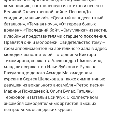
композицию, составленную из стихов и песен о
Великой Отечественной войне. Песни «До
свидания, мальчики!», «Десятый наш десантный
батальон», «Темная ночь», «От героев былых
времен», «Последний бой», «Смуглянка» известны
и любимы представителями старшего поколения.
Нравятся они и молодежи. Свидетельство тому –
гром аплодисментов из зрительного зала в адрес
молодых исполнителей – старшины Виктора
Тихомирова, сержанта Александра Шмонькина,
младших сержантов Ильи Зубкова и Руслана
Разумова, рядового Ахмеда Магомедова и
курсанта Сергея Шелехова, а также симпатичных
девушек из вокального ансамбля «Ретро-песня»
Марины Пожидаевой, Ольги Булах, Татьяны
Тереховой и Натальи Есипчук. С коллективом
ансамбля самодеятельных артистов Высших
центральных офицерских курсов