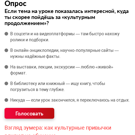
Опрос
Если тема на уроке показалась интересной, куда
ты скорее пойдёшь за «культурным
продолжением»?
В соцсети и на видеоплатформы — там быстро нахожу
ролики и подборки.
В онлайн‑энциклопедии, научно‑популярные сайты —
нужны надёжные факты.
На выставки, лекции, экскурсии — люблю «живой»
формат.
В библиотеку или книжный — ищу книгу, чтобы
погрузиться в тему глубже.
Никуда — если урок закончился, я переключаюсь на отдых.
Взгляд зумера: как культурные привычки