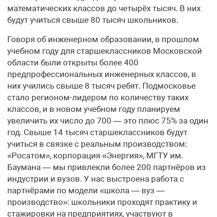
математических классов до четырёх тысяч. В них
будут учиться свыше 80 тысяч школьников.
Говоря об инженерном образовании, в прошлом
учебном году для старшеклассников Московской
области были открыты более 400
предпрофессиональных инженерных классов, в
них учились свыше 8 тысяч ребят. Подмосковье
стало регионом-лидером по количеству таких
классов, и в новом учебном году планируем
увеличить их число до 700 — это плюс 75% за один
год. Свыше 14 тысяч старшеклассников будут
учиться в связке с реальным производством:
«Росатом», корпорация «Энергия», МГТУ им.
Баумана — мы привлекли более 200 партнёров из
индустрии и вузов. У нас выстроена работа с
партнёрами по модели «школа — вуз —
производство»: школьники проходят практику и
стажировки на предприятиях, участвуют в