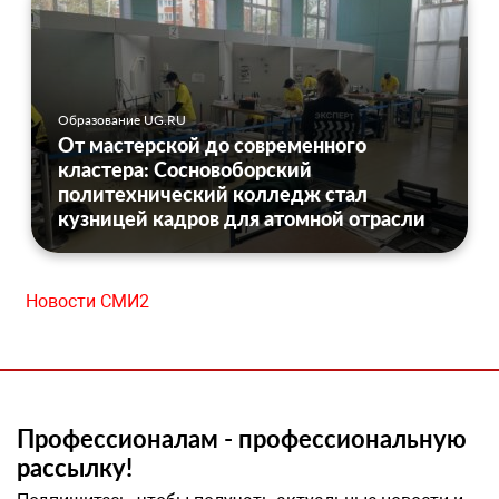
Образование UG.RU
От мастерской до современного
кластера: Сосновоборский
политехнический колледж стал
кузницей кадров для атомной отрасли
Новости СМИ2
Профессионалам - профессиональную
рассылку!