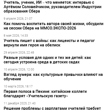
Учитель, ученик, ИИ – что меняется: интервью с
Артёмом Соловейчиком, руководителем Индустрии
образования Сбера
9 апреля 2026, 21:07
Как помочь воспитать автора своей жизни, обсудили
на сессии Сбера на ММСО.ЭКСПО-2026
8 мая 2026, 14:33
Учитель пишет с войны: как лицеисты и педагог
вернули имя героя на обелиск
29 апреля 2026, 22:48
Разные условия для одних и тех же детей: как
сегодня устроена среда в детских садах
10 апреля 2026, 12:00
Взгляд зумера: как культурные привычки влияют на
обучение
10 марта 2026, 18:17
Первая полоса в Пекине: китайские коллеги
благодарят «Учительскую газету»
11 декабря 2025, 21:40
Решение проблемы с зарплатами учителей требует