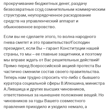
прокручивание бюджетных денег, раздачу
безвозвратных ссуд сомнительным коммерческим
структурам, неупорядоченное расходование
средств на управленческий аппарат и
обыкновенное воровство.
Если вы не сделаете этого, то волна народного
гнева сметет и это правительство!Господин
президент, если Вы – гарант Конституции нашей
страны, то мы – ее главные защитники, и поэтому
мы вправе ждать от Вас решительных действий!
Прямо перед Всероссийской акцией протеста Вы
частично сменили состав своего правительства.
Теперь нам трудно спросить что-либо с бывшего
куратора социальной сферы В.Илюшина, министра
А.Лившица и других высших чиновников,
ответственных за нынешнее положение вещей. Но
чиновников за годы Вашего совместного
правления приходило и уходило немало, а