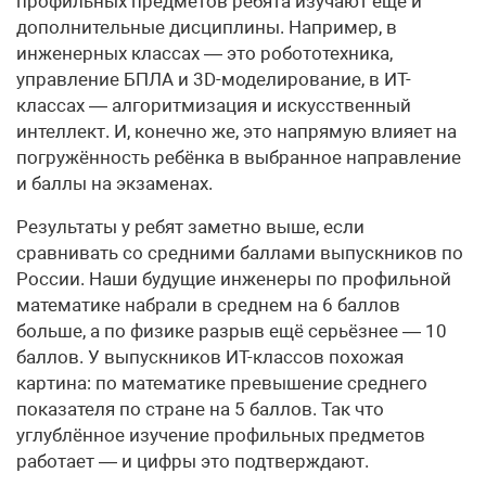
профильных предметов ребята изучают ещё и
дополнительные дисциплины. Например, в
инженерных классах — это робототехника,
управление БПЛА и 3D-моделирование, в ИТ-
классах — алгоритмизация и искусственный
интеллект. И, конечно же, это напрямую влияет на
погружённость ребёнка в выбранное направление
и баллы на экзаменах.
Результаты у ребят заметно выше, если
сравнивать со средними баллами выпускников по
России. Наши будущие инженеры по профильной
математике набрали в среднем на 6 баллов
больше, а по физике разрыв ещё серьёзнее — 10
баллов. У выпускников ИТ-классов похожая
картина: по математике превышение среднего
показателя по стране на 5 баллов. Так что
углублённое изучение профильных предметов
работает — и цифры это подтверждают.