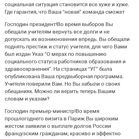
социальная ситуация становится все хуже и хуже.
Где гарантия, что Ваша “новая” команда сможет
Господин президент!Во время выборов Вы
обещали учителям вернуть все долги и не
допускать их возникновения впредь. Вы обещали
поднять престиж и статус учителя, для чего Вами
был издан Указ “О мерах по повышению
социального статуса работников образования и
здравоохранения”. На страницах “УГ” была
опубликована Ваша предвыборная программа.
Учителя поверили Вам. Но Вы забыли о своих
обещаниях. Можно ли верить теперь Вашим
словам и указам?
Господин премьер-министр!Во время
прошлогоднего визита в Париж Вы широким
жестом заявили о выплате долгов России
французским гражданам, красиво и эффектно