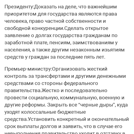
Президенту:Доказать на деле, что важнейшим
приоритетом для государства являются права
человека, право частной собственности и
свободной конкуренции.Сделать открытое
заявление о долгах государства гражданам по
заработной плате, пенсиям, заимствованиям у
населения, а также другим незаконным изьятиям
средств у граждан за последние пять лет.
Премьер-министру:Организовать жесткий
контроль за трансфертами и другими денежными
средствами со стороны федерального
правительства.Жестко и последовательно
провести социальную, коммунальную, военную и
другие реформы. Закрыть все “черные дыры”, куда
уходят колоссальные бюджетные
средства.Установить конкретный и окончательный
срок выплаты долгов и заявить, что в случае его
невыполнения правительство уходит в отставку в