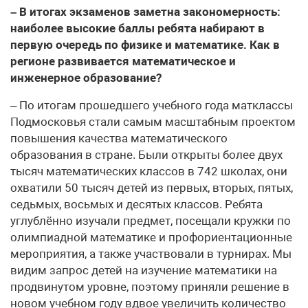
– В итогах экзаменов заметна закономерность:
наиболее высокие баллы ребята набирают в
первую очередь по физике и математике. Как в
регионе развивается математическое и
инженерное образование?
– По итогам прошедшего учебного года матклассы
Подмосковья стали самым масштабным проектом
повышения качества математического
образования в стране. Были открыты более двух
тысяч математических классов в 742 школах, они
охватили 50 тысяч детей из первых, вторых, пятых,
седьмых, восьмых и десятых классов. Ребята
углублённо изучали предмет, посещали кружки по
олимпиадной математике и профориентационные
мероприятия, а также участвовали в турнирах. Мы
видим запрос детей на изучение математики на
продвинутом уровне, поэтому приняли решение в
новом учебном году вдвое увеличить количество