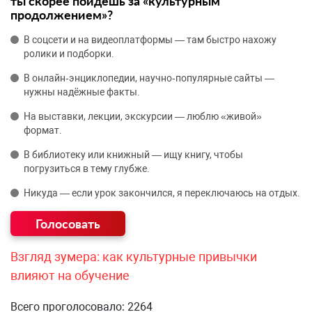
ты скорее пойдёшь за «культурным
продолжением»?
В соцсети и на видеоплатформы — там быстро нахожу
ролики и подборки.
В онлайн‑энциклопедии, научно‑популярные сайты —
нужны надёжные факты.
На выставки, лекции, экскурсии — люблю «живой»
формат.
В библиотеку или книжный — ищу книгу, чтобы
погрузиться в тему глубже.
Никуда — если урок закончился, я переключаюсь на отдых.
Взгляд зумера: как культурные привычки
влияют на обучение
Всего проголосовало: 2264