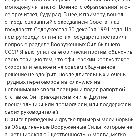
молодому читателю “Военного образования” и он
ее прочитает, буду рад. В нее, к примеру, вошел
эпизод, связанный с заседанием Совета глав
государств Содружества 30 декабря 1991 года. На
нем руководители многих государств поставили
вопрос о разделе Вооруженных Сил бывшего
СССР. Я выступил категорически против, объяснив
свою позицию тем, что офицерский корпус такое
скоропалительное и не совсем обдуманное
решение не одобрит. После длительных и очень
трудных переговоров натолкнулся на
непонимание своей позиции и подал рапорт об
отставке. Он приводится в книге. Другие
военачальники или промолчали, или поддержали
своих руководителей.
В книге приведены и другие примеры моей борьбы
за Объединенные Вооруженные Силы, которые не
знает широкая общественность. А молва, мягко