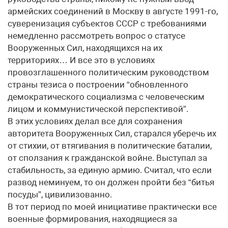
армейских соединений в Москву в августе 1991-го,
суверенизация субъектов СССР с требованиями
немедленно рассмотреть вопрос о статусе
Вооруженных Сил, находящихся на их
территориях… И все это в условиях
провозглашенного политическим руководством
страны тезиса о построении “обновленного
демократического социализма с человеческим
лицом и коммунистической перспективой”.
В этих условиях делал все для сохранения
авторитета Вооруженных Сил, старался уберечь их
от стихии, от втягивания в политические баталии,
от сползания к гражданской войне. Выступал за
стабильность, за единую армию. Считал, что если
развод неминуем, то он должен пройти без “битья
посуды”, цивилизованно.
В тот период по моей инициативе практически все
военные формирования, находящиеся за