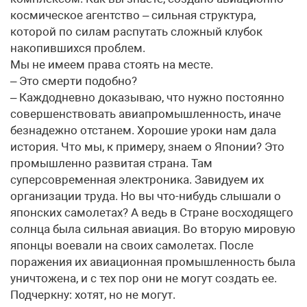
космическое агентство – сильная структура,
которой по силам распутать сложный клубок
накопившихся проблем.
Мы не имеем права стоять на месте.
– Это смерти подобно?
– Каждодневно доказываю, что нужно постоянно
совершенствовать авиапромышленность, иначе
безнадежно отстанем. Хорошие уроки нам дала
история. Что мы, к примеру, знаем о Японии? Это
промышленно развитая страна. Там
суперсовременная электроника. Завидуем их
организации труда. Но вы что-нибудь слышали о
японских самолетах? А ведь в Стране восходящего
солнца была сильная авиация. Во вторую мировую
японцы воевали на своих самолетах. После
поражения их авиационная промышленность была
уничтожена, и с тех пор они не могут создать ее.
Подчеркну: хотят, но не могут.