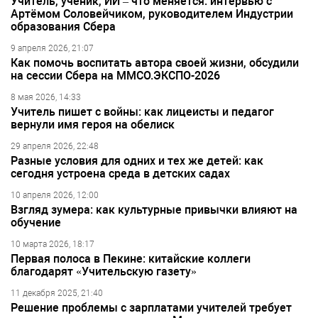
Учитель, ученик, ИИ – что меняется: интервью с
Артёмом Соловейчиком, руководителем Индустрии
образования Сбера
9 апреля 2026, 21:07
Как помочь воспитать автора своей жизни, обсудили
на сессии Сбера на ММСО.ЭКСПО-2026
8 мая 2026, 14:33
Учитель пишет с войны: как лицеисты и педагог
вернули имя героя на обелиск
29 апреля 2026, 22:48
Разные условия для одних и тех же детей: как
сегодня устроена среда в детских садах
10 апреля 2026, 12:00
Взгляд зумера: как культурные привычки влияют на
обучение
10 марта 2026, 18:17
Первая полоса в Пекине: китайские коллеги
благодарят «Учительскую газету»
11 декабря 2025, 21:40
Решение проблемы с зарплатами учителей требует