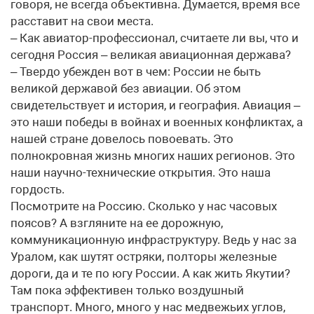
говоря, не всегда объективна. Думается, время все
расставит на свои места.
– Как авиатор-профессионал, считаете ли вы, что и
сегодня Россия – великая авиационная держава?
– Твердо убежден вот в чем: России не быть
великой державой без авиации. Об этом
свидетельствует и история, и география. Авиация –
это наши победы в войнах и военных конфликтах, а
нашей стране довелось повоевать. Это
полнокровная жизнь многих наших регионов. Это
наши научно-технические открытия. Это наша
гордость.
Посмотрите на Россию. Сколько у нас часовых
поясов? А взгляните на ее дорожную,
коммуникационную инфраструктуру. Ведь у нас за
Уралом, как шутят остряки, полторы железные
дороги, да и те по югу России. А как жить Якутии?
Там пока эффективен только воздушный
транспорт. Много, много у нас медвежьих углов,