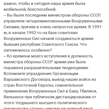
важно, чтобы и сегодня наша армия была
мобильной, боеспособной.
– Вы были последним министром обороны СССР,
управляли четырехмиллионными Вооруженными
Силами, причем в очень непростое время. В 1991-
м, в начале 1992-го на базе советских
Вооруженных Сил начали создаваться армии
бывших республик Советского Союза. Что
запомнилось особенно?
– Ко времени моего вступления в должность
министра обороны СССР армия уже была
поражена разрушительными тенденциями.
Вспомните упразднение Организации
Варшавского Договора, вывод наших войск из
стран Восточной Европы, сомнительное
применение Вооруженных Сил в Баку, Тбилиси,
Вильнюсе при публичном дистанцировании от
этого тогдашнего высшего политического
руководства страны, никому не нужный ввод