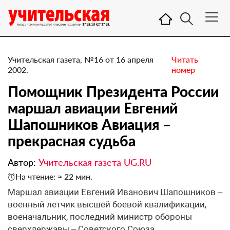
Учительская газета, №16 от 16 апреля
Читать
2002.
номер
Помощник Президента России
маршал авиации Евгений
Шапошников Авиация –
прекрасная судьба
Автор:
Учительская газета UG.RU
На чтение: ≈ 22 мин.
Маршал авиации Евгений Иванович Шапошников –
военный летчик высшей боевой квалификации,
военачальник, последний министр обороны
сверхдержавы – Советского Союза,