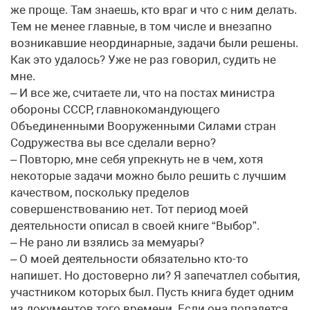
же проще. Там знаешь, кто враг и что с ним делать.
Тем не менее главные, в том числе и внезапно
возникавшие неординарные, задачи были решены.
Как это удалось? Уже не раз говорил, судить не
мне.
– И все же, считаете ли, что на постах министра
обороны СССР, главнокомандующего
Объединенными Вооруженными Силами стран
Содружества вы все сделали верно?
– Повторю, мне себя упрекнуть не в чем, хотя
некоторые задачи можно было решить с лучшим
качеством, поскольку пределов
совершенствованию нет. Тот период моей
деятельности описал в своей книге “Выбор”.
– Не рано ли взялись за мемуары?
– О моей деятельности обязательно кто-то
напишет. Но достоверно ли? Я запечатлел события,
участником которых был. Пусть книга будет одним
из документов того времени. Если она попадется