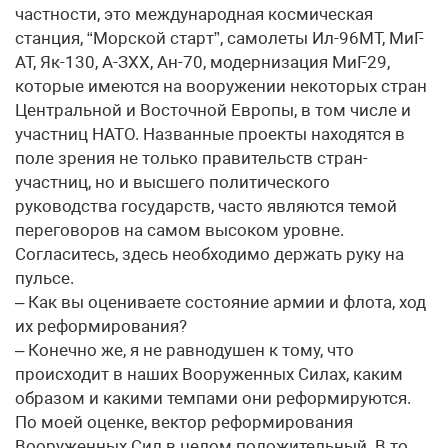
частности, это международная космическая
станция, “Морской старт”, самолеты Ил-96МТ, МиГ-
АТ, Як-130, А-ЗХХ, Ан-70, модернизация МиГ-29,
которые имеются на вооружении некоторых стран
Центральной и Восточной Европы, в том числе и
участниц НАТО. Названные проекты находятся в
поле зрения не только правительств стран-
участниц, но и высшего политического
руководства государств, часто являются темой
переговоров на самом высоком уровне.
Согласитесь, здесь необходимо держать руку на
пульсе.
– Как вы оцениваете состояние армии и флота, ход
их реформирования?
– Конечно же, я не равнодушен к тому, что
происходит в наших Вооруженных Силах, каким
образом и какими темпами они реформируются.
По моей оценке, вектор реформирования
Вооруженных Сил в целом положительный. В то