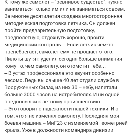
К тому же самолет – “ревнивое существо”, нужно
заниматься только им или не заниматься совсем.
За многие десятилетия создана многосторонняя
методическая подготовка летчика. Он должен
пройти предварительную подготовку,
предполетную, отдохнуть хорошо, пройти
медицинский контроль… Если летчик чем-то
пренебрегает, самолет ему не прощает этого.
Пилоты шутят: уделил сегодня больше внимания
кому-то, чем самолету, он отомстит тебе…
– В устах профессионала это звучит особенно
весомо. Ведь вы свыше 40 лет отдали службе в
Вооруженных Силах, из них 30 – небу, налетали
больше 3000 часов на истребителях. И ни одной
предпосылки к летному происшествию…
– Это говорит о надежности нашей техники. И о
том, что я не изменял самолету. Последняя моя
боевая машина – МиГ-23 с изменяемой геометрией
крыла. Уже в должности командира дивизии