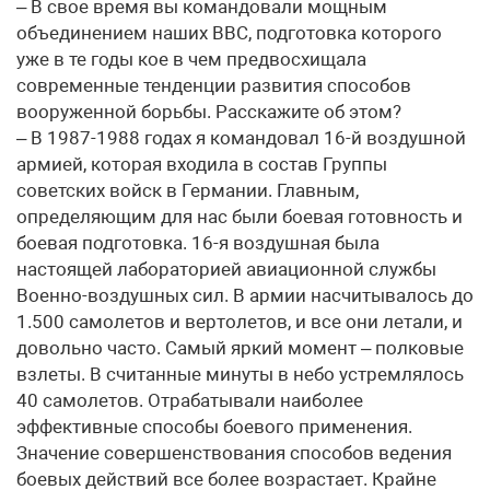
– В свое время вы командовали мощным
объединением наших ВВС, подготовка которого
уже в те годы кое в чем предвосхищала
современные тенденции развития способов
вооруженной борьбы. Расскажите об этом?
– В 1987-1988 годах я командовал 16-й воздушной
армией, которая входила в состав Группы
советских войск в Германии. Главным,
определяющим для нас были боевая готовность и
боевая подготовка. 16-я воздушная была
настоящей лабораторией авиационной службы
Военно-воздушных сил. В армии насчитывалось до
1.500 самолетов и вертолетов, и все они летали, и
довольно часто. Самый яркий момент – полковые
взлеты. В считанные минуты в небо устремлялось
40 самолетов. Отрабатывали наиболее
эффективные способы боевого применения.
Значение совершенствования способов ведения
боевых действий все более возрастает. Крайне