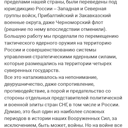
пределами нашей страны, были переведены под
юрисдикцию России – Западная и Северная
группы войск, Прибалтийский и Закавказский
военные округа, даже Черноморский флот
(решение по нему впоследствии отменили).
Большую работу мы проделали по перемещению
тактического ядерного оружия на территорию
России и совершенствованию системы
управления стратегическими ядерными силами,
которые размещались на территории четырех
суверенных государств.
Все это наталкивалось на непонимание,
двурушничество, даже сопротивление,
противодействие, а порой и предательство со
стороны отдельных представителей политической
и военной элиты стран СНГ, в том числе и России.
Думаю, это был один из наиболее сложных
периодов в истории наших Вооруженных Сил, за
исключением, быть может, войны. Но на войне все