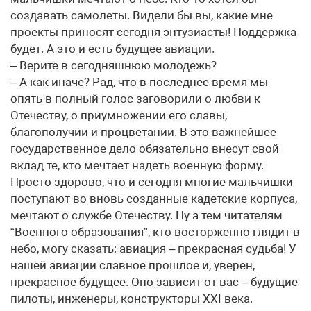
создавать самолеты. Видели бы вы, какие мне
проекты приносят сегодня энтузиасты! Поддержка
будет. А это и есть будущее авиации.
– Верите в сегодняшнюю молодежь?
– А как иначе? Рад, что в последнее время мы
опять в полный голос заговорили о любви к
Отечеству, о приумножении его славы,
благополучии и процветании. В это важнейшее
государственное дело обязательно внесут свой
вклад те, кто мечтает надеть военную форму.
Просто здорово, что и сегодня многие мальчишки
поступают во вновь созданные кадетские корпуса,
мечтают о службе Отечеству. Ну а тем читателям
“Военного образования”, кто восторженно глядит в
небо, могу сказать: авиация – прекрасная судьба! У
нашей авиации славное прошлое и, уверен,
прекрасное будущее. Оно зависит от вас – будущие
пилоты, инженеры, конструкторы XXI века.